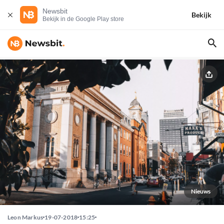
Newsbit
Bekijk
Bekijk in de Google Play store
Nieuws
Leon Markus
19-07-2018
15:25