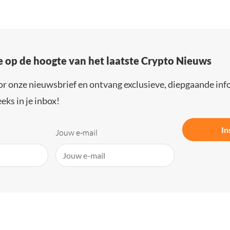
e op de hoogte van het laatste Crypto Nieuws
or onze nieuwsbrief en ontvang exclusieve, diepgaande inf
eks in je inbox!
In
Jouw e-mail