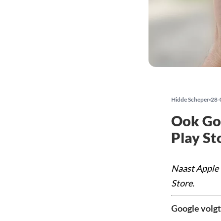
Hidde Scheper
28-
Ook Goo
Play St
Naast Apple 
Store.
Google volgt