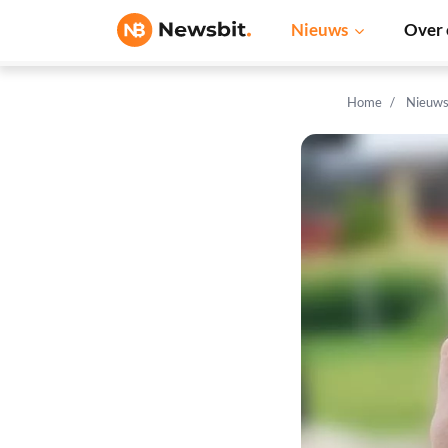
Nieuws
Over 
Home
Nieuw