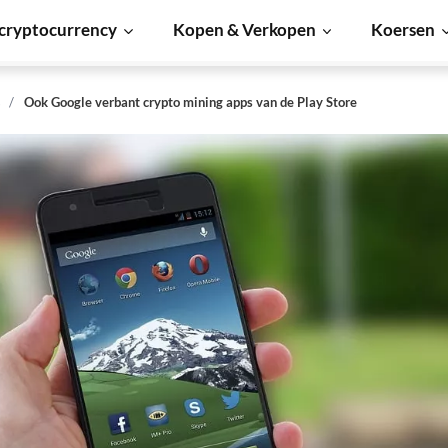
cryptocurrency
Kopen & Verkopen
Koersen
s
Ook Google verbant crypto mining apps van de Play Store