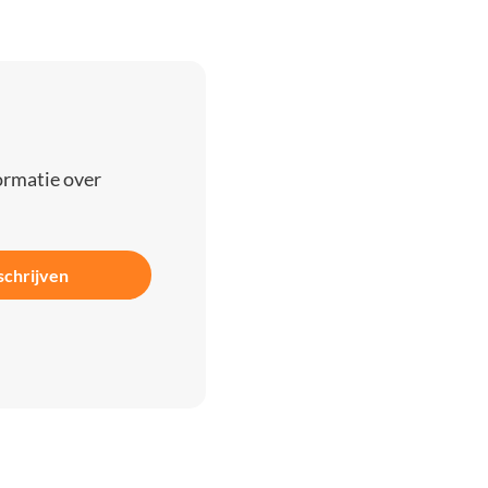
ormatie over
schrijven