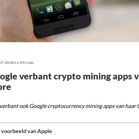
07-2018
11:49
1 min
gle verbant crypto mining apps 
ore
verbant ook Google cryptocurrency mining apps van haar 
 voorbeeld van Apple