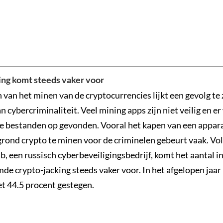
ng komt steeds vaker voor
van het minen van de cryptocurrencies lijkt een gevolg te z
 cybercriminaliteit. Veel mining apps zijn niet veilig en e
 bestanden op gevonden. Vooral het kapen van een appar
grond crypto te minen voor de criminelen gebeurt vaak. Vo
, een russisch cyberbeveiligingsbedrijf, komt het aantal i
e crypto-jacking steeds vaker voor. In het afgelopen jaar i
 44.5 procent gestegen.