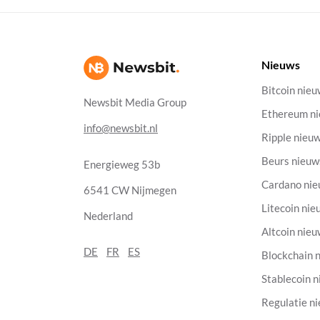
Nieuws
Bitcoin nie
Newsbit Media Group
Ethereum n
info@newsbit.nl
Ripple nieu
Beurs nieuw
Energieweg 53b
Cardano ni
6541 CW Nijmegen
Litecoin nie
Nederland
Altcoin nie
DE
FR
ES
Blockchain 
Stablecoin 
Regulatie n