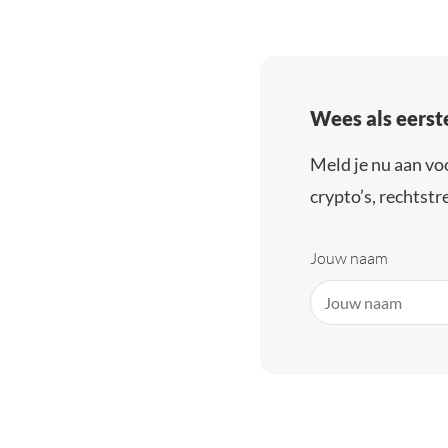
Wees als eerst
Meld je nu aan vo
crypto’s, rechtstre
Jouw naam