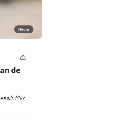
Nieuws
van de
Google Play