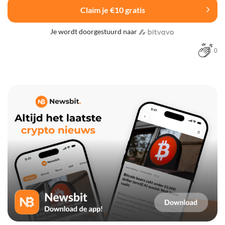
Claim je €10 gratis
Je wordt doorgestuurd naar
0