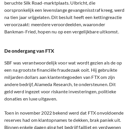
beruchte Silk Road-marktplaats. Ulbricht, die
oorspronkelijk een levenslange gevangenisstraf kreeg, werd
na tien jaar vrijgelaten. Dit besluit heeft een kettingreactie
veroorzaakt: meerdere veroordeelden, waaronder
Bankman-Fried, hopen nu op een vergelijkbare uitkomst.
De ondergang van FTX
SBF was verantwoordelijk voor wat wordt gezien als de op
een na grootste financiële fraudezaak ooit. Hij gebruikte
miljarden dollars aan klantentegoeden van FTX om zijn
andere bedrijf, Alameda Research, te ondersteunen. Dit
geld werd ingezet voor riskante investeringen, politieke
donaties en luxe uitgaven.
Toen in november 2022 bekend werd dat FTX onvoldoende
reserves had om klantopnames te dekken, brak paniek uit.
Binnen enkele dagen ging het bedrijf failliet en verdwenen