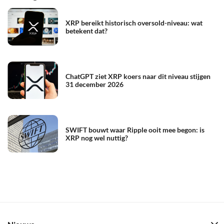
XRP bereikt historisch oversold-niveau: wat
betekent dat?
ChatGPT ziet XRP koers naar dit niveau stijgen
31 december 2026
SWIFT bouwt waar Ripple ooit mee begon: is
XRP nog wel nuttig?