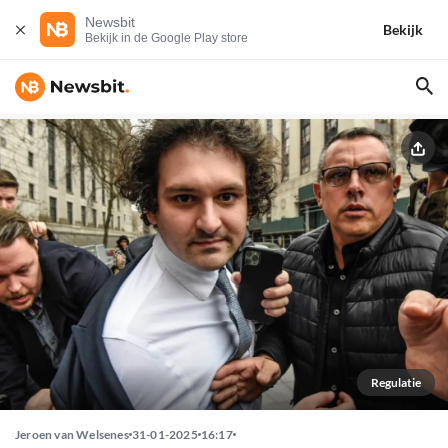
Newsbit
Bekijk
Bekijk in de Google Play store
Regulatie
Jeroen van Welsenes
31-01-2025
16:17