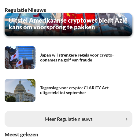
Regulatie Nieuws
Uitstel Amerikaanse cryptowet biedt Azië
kans om voorsprong te pakken
Japan wil strengere regels voor crypto-
opnames na golf van fraude
Tegenslag voor crypto: CLARITY Act
uitgesteld tot september
Meer Regulatie nieuws
Meest gelezen