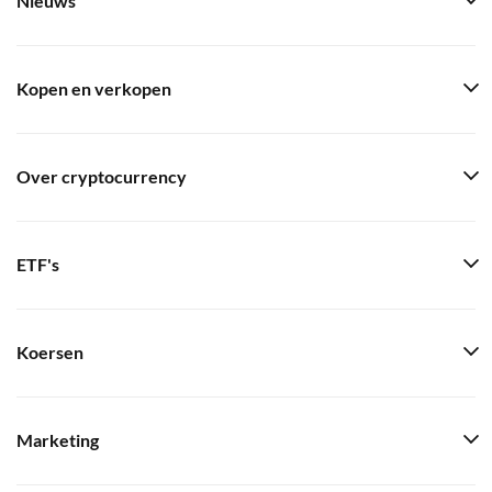
Nieuws
Kopen en verkopen
Over cryptocurrency
ETF's
Koersen
Marketing