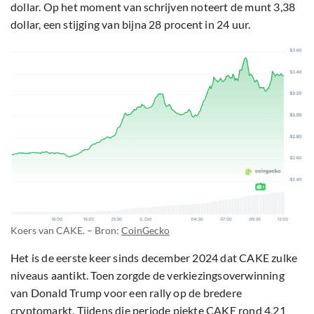
dollar. Op het moment van schrijven noteert de munt 3,38
dollar, een stijging van bijna 28 procent in 24 uur.
Koers van CAKE. – Bron:
CoinGecko
Het is de eerste keer sinds december 2024 dat CAKE zulke
niveaus aantikt. Toen zorgde de verkiezingsoverwinning
van Donald Trump voor een rally op de bredere
cryptomarkt. Tijdens die periode piekte CAKE rond 4,21