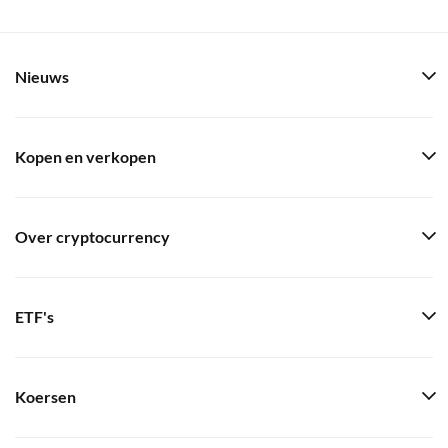
Nieuws
Kopen en verkopen
Over cryptocurrency
ETF's
Koersen