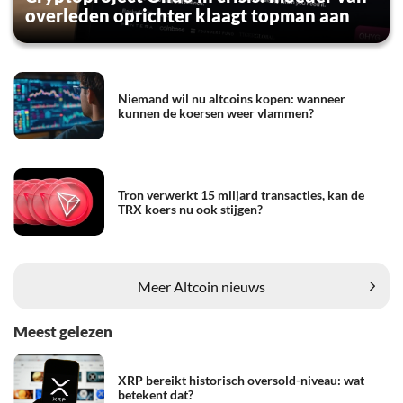
overleden oprichter klaagt topman aan
Niemand wil nu altcoins kopen: wanneer
kunnen de koersen weer vlammen?
Tron verwerkt 15 miljard transacties, kan de
TRX koers nu ook stijgen?
Meer Altcoin nieuws
Meest gelezen
XRP bereikt historisch oversold-niveau: wat
betekent dat?