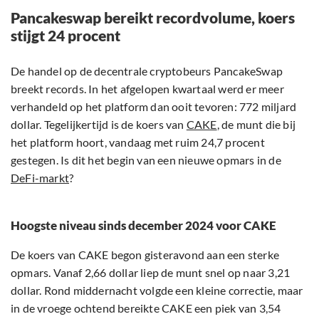
Pancakeswap bereikt recordvolume, koers
stijgt 24 procent
De handel op de decentrale cryptobeurs PancakeSwap
breekt records. In het afgelopen kwartaal werd er meer
verhandeld op het platform dan ooit tevoren: 772 miljard
dollar. Tegelijkertijd is de koers van
CAKE
, de munt die bij
het platform hoort, vandaag met ruim 24,7 procent
gestegen. Is dit het begin van een nieuwe opmars in de
DeFi-markt
?
Hoogste niveau sinds december 2024 voor CAKE
De koers van CAKE begon gisteravond aan een sterke
opmars. Vanaf 2,66 dollar liep de munt snel op naar 3,21
dollar. Rond middernacht volgde een kleine correctie, maar
in de vroege ochtend bereikte CAKE een piek van 3,54