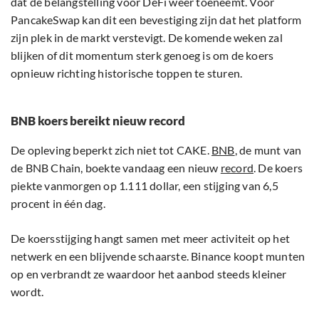
dat de belangstelling voor DeFi weer toeneemt. Voor
PancakeSwap kan dit een bevestiging zijn dat het platform
zijn plek in de markt verstevigt. De komende weken zal
blijken of dit momentum sterk genoeg is om de koers
opnieuw richting historische toppen te sturen.
BNB koers bereikt nieuw record
De opleving beperkt zich niet tot CAKE.
BNB
, de munt van
de BNB Chain, boekte vandaag een nieuw
record
. De koers
piekte vanmorgen op 1.111 dollar, een stijging van 6,5
procent in één dag.
De koersstijging hangt samen met meer activiteit op het
netwerk en een blijvende schaarste. Binance koopt munten
op en verbrandt ze waardoor het aanbod steeds kleiner
wordt.