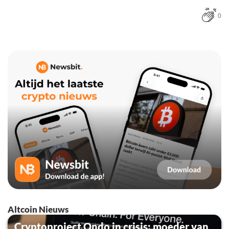
0
Altcoin Nieuws
Cryptoproject Ondo in crisis: moeder van