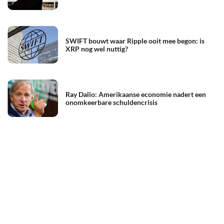
SWIFT bouwt waar Ripple ooit mee begon: is
XRP nog wel nuttig?
Ray Dalio: Amerikaanse economie nadert een
onomkeerbare schuldencrisis