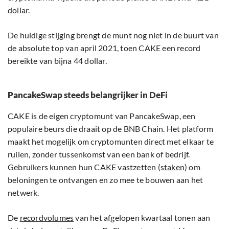
dollar.
De huidige stijging brengt de munt nog niet in de buurt van
de absolute top van april 2021, toen CAKE een record
bereikte van bijna 44 dollar.
PancakeSwap steeds belangrijker in DeFi
CAKE is de eigen cryptomunt van PancakeSwap, een
populaire beurs die draait op de BNB Chain. Het platform
maakt het mogelijk om cryptomunten direct met elkaar te
ruilen, zonder tussenkomst van een bank of bedrijf.
Gebruikers kunnen hun CAKE vastzetten (
staken
) om
beloningen te ontvangen en zo mee te bouwen aan het
netwerk.
De
recordvolumes
van het afgelopen kwartaal tonen aan