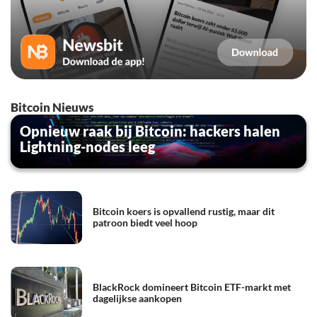
Bitcoin Nieuws
Opnieuw raak bij Bitcoin: hackers halen
Lightning-nodes leeg
Bitcoin koers is opvallend rustig, maar dit
patroon biedt veel hoop
BlackRock domineert Bitcoin ETF-markt met
dagelijkse aankopen