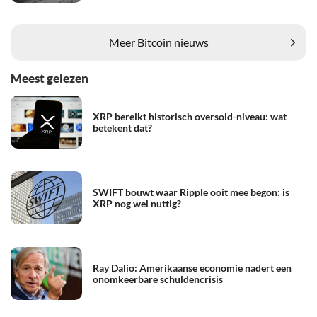
Meer Bitcoin nieuws
Meest gelezen
XRP bereikt historisch oversold-niveau: wat
betekent dat?
SWIFT bouwt waar Ripple ooit mee begon: is
XRP nog wel nuttig?
Ray Dalio: Amerikaanse economie nadert een
onomkeerbare schuldencrisis