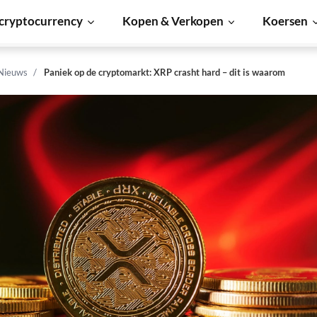
cryptocurrency
Kopen & Verkopen
Koersen
 Nieuws
Paniek op de cryptomarkt: XRP crasht hard – dit is waarom