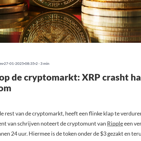
es
27-01-2025
08:35
2 - 3 min
op de cryptomarkt: XRP crasht har
rom
de rest van de cryptomarkt, heeft een flinke klap te verdur
t van schrijven noteert de cryptomunt van
Ripple
een ver
nen 24 uur. Hiermee is de token onder de $3 gezakt en ter