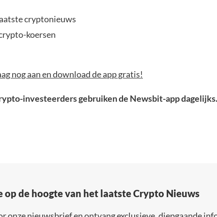
 laatste cryptonieuws
crypto-koersen
aag nog aan en download de app gratis!
ypto-investeerders gebruiken de Newsbit-app dagelijks
e op de hoogte van het laatste Crypto Nieuws
or onze nieuwsbrief en ontvang exclusieve, diepgaande inf