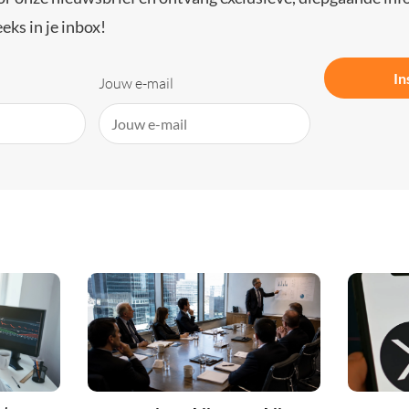
eks in je inbox!
In
Jouw e-mail