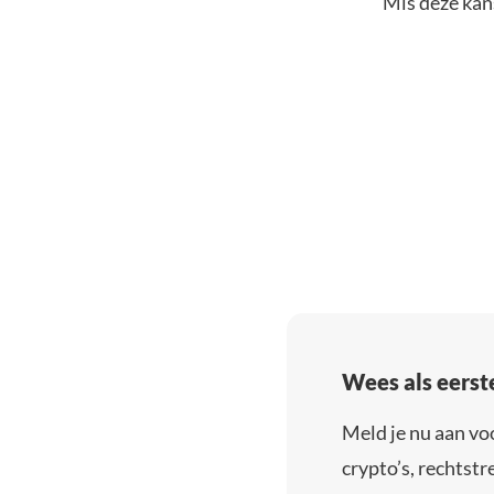
Mis deze kans
Wees als eerst
Meld je nu aan vo
crypto’s, rechtstre