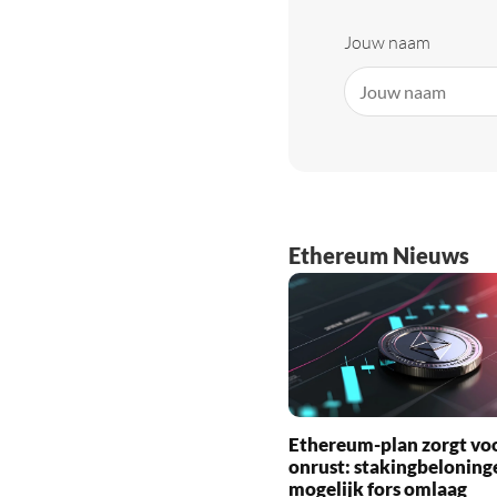
Jouw naam
Ethereum Nieuws
Ethereum-plan zorgt vo
onrust: stakingbeloning
mogelijk fors omlaag