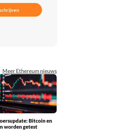
schrijven
Meer Ethereum nieuws
oersupdate: Bitcoin en
m worden getest