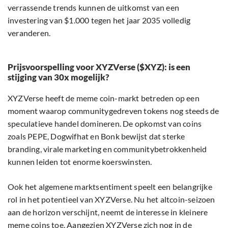
verrassende trends kunnen de uitkomst van een
investering van $1.000 tegen het jaar 2035 volledig
veranderen.
Prijsvoorspelling voor XYZVerse ($XYZ): is een
stijging van 30x mogelijk?
XYZVerse heeft de meme coin-markt betreden op een
moment waarop communitygedreven tokens nog steeds de
speculatieve handel domineren. De opkomst van coins
zoals PEPE, Dogwifhat en Bonk bewijst dat sterke
branding, virale marketing en communitybetrokkenheid
kunnen leiden tot enorme koerswinsten.
Ook het algemene marktsentiment speelt een belangrijke
rol in het potentieel van XYZVerse. Nu het altcoin-seizoen
aan de horizon verschijnt, neemt de interesse in kleinere
meme coins toe. Aangezien XYZVerse zich nog in de