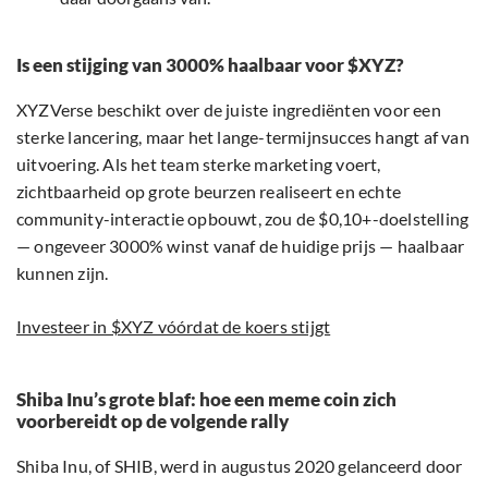
Is een stijging van 3000% haalbaar voor $XYZ?
XYZVerse beschikt over de juiste ingrediënten voor een
sterke lancering, maar het lange-termijnsucces hangt af van
uitvoering. Als het team sterke marketing voert,
zichtbaarheid op grote beurzen realiseert en echte
community-interactie opbouwt, zou de $0,10+-doelstelling
— ongeveer 3000% winst vanaf de huidige prijs — haalbaar
kunnen zijn.
Investeer in $XYZ vóórdat de koers stijgt
Shiba Inu’s grote blaf: hoe een meme coin zich
voorbereidt op de volgende rally
Shiba Inu, of SHIB, werd in augustus 2020 gelanceerd door