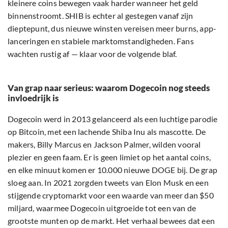
kleinere coins bewegen vaak harder wanneer het geld
binnenstroomt. SHIB is echter al gestegen vanaf zijn
dieptepunt, dus nieuwe winsten vereisen meer burns, app-
lanceringen en stabiele marktomstandigheden. Fans
wachten rustig af — klaar voor de volgende blaf.
Van grap naar serieus: waarom Dogecoin nog steeds
invloedrijk is
Dogecoin werd in 2013 gelanceerd als een luchtige parodie
op Bitcoin, met een lachende Shiba Inu als mascotte. De
makers, Billy Marcus en Jackson Palmer, wilden vooral
plezier en geen faam. Er is geen limiet op het aantal coins,
en elke minuut komen er 10.000 nieuwe DOGE bij. De grap
sloeg aan. In 2021 zorgden tweets van Elon Musk en een
stijgende cryptomarkt voor een waarde van meer dan $50
miljard, waarmee Dogecoin uitgroeide tot een van de
grootste munten op de markt. Het verhaal bewees dat een