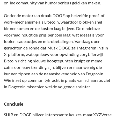
online community van humor serieus geld kan maken.
Onder de motorkap draait DOGE op hetzelfde proof-of-
work-mechanisme als Litecoin, waardoor blokken snel
binnenkomen en de kosten laag blijven. De eindeloze
voorraad houdt de prijs per coin laag, wat ideaal is voor
fooien, cadeautjes en microbetalingen. Vandaag doen
geruchten de ronde dat Musk DOGE zal integreren in zijn
X-platform, wat opnieuw voor opwinding zorgt. Terwijl
Bitcoin richting nieuwe hoogtepunten kruipt en meme
coins opnieuw trending zijn, blijven er maar weinig die
kunnen tippen aan de naamsbekendheid van Dogecoin.
Wie inzet op communitykracht in plaats van schaarste, ziet
in Dogecoin misschien wel de volgende sprinter.
Conclusie
SHIB en DOGE blijven interessante keuzes, maar XYZVerse