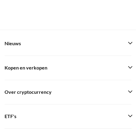
Nieuws
Kopen en verkopen
Over cryptocurrency
ETF's