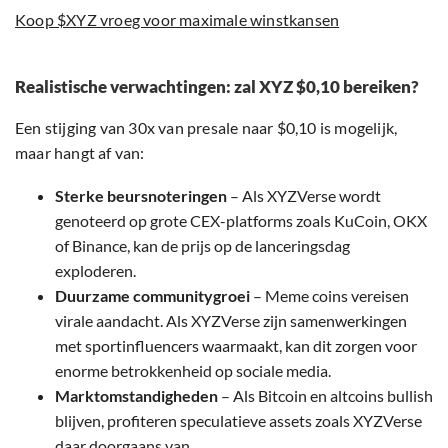
Koop $XYZ vroeg voor maximale winstkansen
Realistische verwachtingen: zal XYZ $0,10 bereiken?
Een stijging van 30x van presale naar $0,10 is mogelijk,
maar hangt af van:
Sterke beursnoteringen
– Als XYZVerse wordt
genoteerd op grote CEX-platforms zoals KuCoin, OKX
of Binance, kan de prijs op de lanceringsdag
exploderen.
Duurzame communitygroei
– Meme coins vereisen
virale aandacht. Als XYZVerse zijn samenwerkingen
met sportinfluencers waarmaakt, kan dit zorgen voor
enorme betrokkenheid op sociale media.
Marktomstandigheden
– Als Bitcoin en altcoins bullish
blijven, profiteren speculatieve assets zoals XYZVerse
daar doorgaans van.