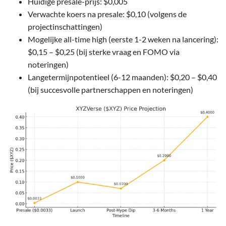
Huidige presale-prijs: $0,005
Verwachte koers na presale: $0,10 (volgens de
projectinschattingen)
Mogelijke all-time high (eerste 1-2 weken na lancering):
$0,15 – $0,25 (bij sterke vraag en FOMO via
noteringen)
Langetermijnpotentieel (6-12 maanden): $0,20 – $0,40
(bij succesvolle partnerschappen en noteringen)