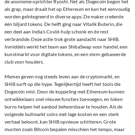
de anonieme oprichter Ryoshi. Net als Dogecoin begon het
als grap, maar draait het op Ethereum en kan het eenvoudig
worden geïntegreerd in diverse apps. De maker creëerde
één biljard tokens. De helft ging naar Vitalik Buterin, die
een deel aan India’s Covid-hulp schonk en de rest
verbrandde. Deze actie trok grote aandacht naar SHIB.
Inmiddels werkt het team aan ShibaSwap voor handel, een
kunstmarkt voor digitale tokens, en een stem-gebaseerde
club voor houders.
Memes geven nog steeds leven aan de cryptomarkt, en
SHIB surft op die hype. Tegelijkertijd heeft het tools die
Dogecoin mist. Door de koppeling met Ethereum kunnen
ontwikkelaars snel nieuwe functies toevoegen, en token
burns helpen het aanbod beheersbaar te houden. Als de
volgende bullmarkt coins met lage kosten en een sterk
verhaal beloont, kan SHIB opnieuw schitteren. Grote
munten zoals Bitcoin bepalen misschien het tempo, maar