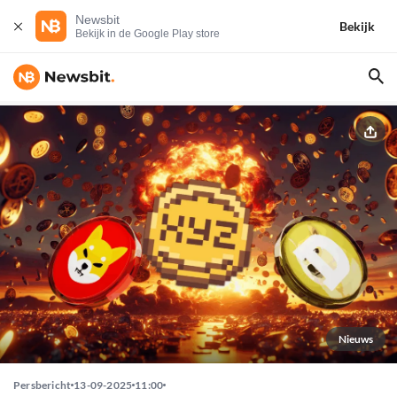
Newsbit
Bekijk
Bekijk in de Google Play store
Nieuws
Persbericht
13-09-2025
11:00