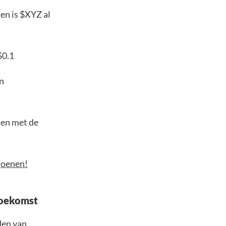
en is $XYZ al
$0.1
en
asen met de
joenen!
Toekomst
den van