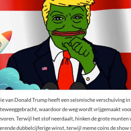
ie van Donald Trump heeft een seismische verschuiving in
teweeggebracht, waardoor de weg wordt vrijgemaakt voor 
evoren. Terwijl het stof neerdaalt, hinken de grote munten
erende dubbelcijferige winst, terwijl meme coins de show 