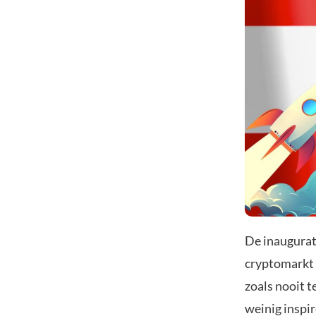
De inaugurat
cryptomarkt 
zoals nooit t
weinig inspir