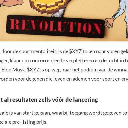
door de sportmentaliteit, is de $XYZ token naar voren ge
ger, klaar om concurrenten te verpletteren en de lucht in t
n Elon Musk. $XYZ is op weg naar het podium van de winn
worden voor degenen die leven en ademen voor sport en cr
 al resultaten zelfs vóór de lancering
ale is van start gegaan, waarbij toegang wordt gegeven to
ciale pre-listing prijs.