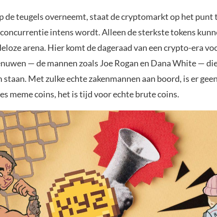
p de teugels overneemt, staat de cryptomarkt op het punt t
concurrentie intens wordt. Alleen de sterkste tokens kun
deloze arena. Hier komt de dageraad van een crypto-era v
enuwen — de mannen zoals Joe Rogan en Dana White — die 
 staan. Met zulke echte zakenmannen aan boord, is er geen
es meme coins, het is tijd voor echte brute coins.