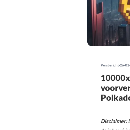
Persbericht
26-01
10000x 
voorver
Polkado
Disclaimer: