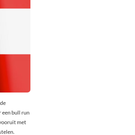
 de
een bull run
 vooruit met
stelen.