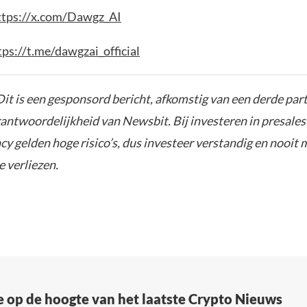
ttps://x.com/Dawgz_AI
tps://t.me/dawgzai_official
it is een gesponsord bericht, afkomstig van een derde parti
rantwoordelijkheid van Newsbit. Bij investeren in presales
y gelden hoge risico’s, dus investeer verstandig en nooit 
e verliezen.
e op de hoogte van het laatste Crypto Nieuws