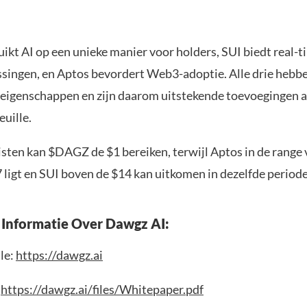
ikt AI op een unieke manier voor holders, SUI biedt real-t
singen, en Aptos bevordert Web3-adoptie. Alle drie hebbe
 eigenschappen en zijn daarom uitstekende toevoegingen 
uille.
isten kan $DAGZ de $1 bereiken, terwijl Aptos in de range
 ligt en SUI boven de $14 kan uitkomen in dezelfde periode
Informatie Over Dawgz AI:
le:
https://dawgz.ai
:
https://dawgz.ai/files/Whitepaper.pdf