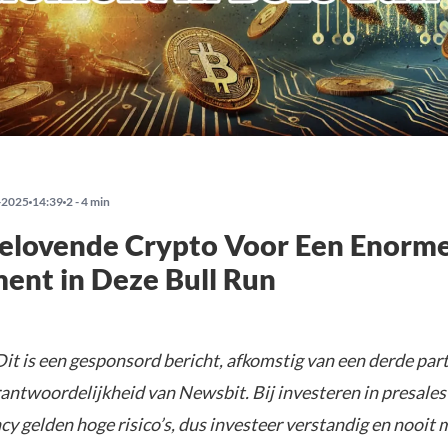
-2025
14:39
2 - 4 min
belovende Crypto Voor Een Enorm
ent in Deze Bull Run
it is een gesponsord bericht, afkomstig van een derde parti
rantwoordelijkheid van Newsbit. Bij investeren in presales
y gelden hoge risico’s, dus investeer verstandig en nooit 