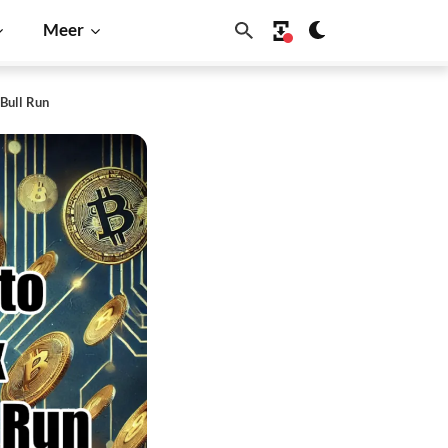
Meer
Bull Run