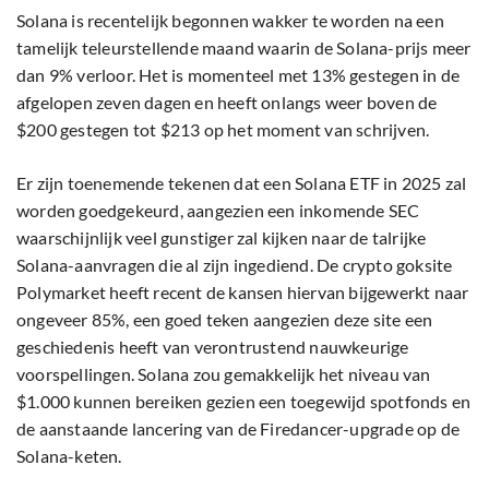
Solana is recentelijk begonnen wakker te worden na een
tamelijk teleurstellende maand waarin de Solana-prijs meer
dan 9% verloor. Het is momenteel met 13% gestegen in de
afgelopen zeven dagen en heeft onlangs weer boven de
$200 gestegen tot $213 op het moment van schrijven.
Er zijn toenemende tekenen dat een Solana ETF in 2025 zal
worden goedgekeurd, aangezien een inkomende SEC
waarschijnlijk veel gunstiger zal kijken naar de talrijke
Solana-aanvragen die al zijn ingediend. De crypto goksite
Polymarket heeft recent de kansen hiervan bijgewerkt naar
ongeveer 85%, een goed teken aangezien deze site een
geschiedenis heeft van verontrustend nauwkeurige
voorspellingen. Solana zou gemakkelijk het niveau van
$1.000 kunnen bereiken gezien een toegewijd spotfonds en
de aanstaande lancering van de Firedancer-upgrade op de
Solana-keten.