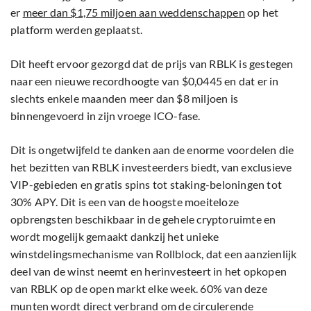
er
meer dan $1,75 miljoen aan weddenschappen
op het
platform werden geplaatst.
Dit heeft ervoor gezorgd dat de prijs van RBLK is gestegen
naar een nieuwe recordhoogte van $0,0445 en dat er in
slechts enkele maanden meer dan $8 miljoen is
binnengevoerd in zijn vroege ICO-fase.
Dit is ongetwijfeld te danken aan de enorme voordelen die
het bezitten van RBLK investeerders biedt, van exclusieve
VIP-gebieden en gratis spins tot staking-beloningen tot
30% APY. Dit is een van de hoogste moeiteloze
opbrengsten beschikbaar in de gehele cryptoruimte en
wordt mogelijk gemaakt dankzij het unieke
winstdelingsmechanisme van Rollblock, dat een aanzienlijk
deel van de winst neemt en herinvesteert in het opkopen
van RBLK op de open markt elke week. 60% van deze
munten wordt direct verbrand om de circulerende