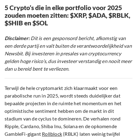
5 Crypto’s die in elke portfolio voor 2025
zouden moeten zitten: $XRP, $ADA, $RBLK,
$SHIB en $SOL
Disclaimer:
Dit is een gesponsord bericht, afkomstig van
een derde partij en valt buiten de verantwoordelijkheid van
Newsbit. Bij investeren in presales van cryptocurrency
gelden hoge risico’s, dus investeer verstandig en nooit meer
dan u bereid bent te verliezen.
Terwijl de hele cryptomarkt zich klaarmaakt voor een
parabolische run in 2025, wordt steeds duidelijker dat
bepaalde projecten in de ruimte het momentum en het
optimistische sentiment hebben om de markt in dit
stadium van de cyclus te domineren. De verhalen rond
Ripple, Cardano, Shiba Inu, Solana en de opkomende
GambleFi-gigant
Rollblock
(RBLK) laten weinig twijfel