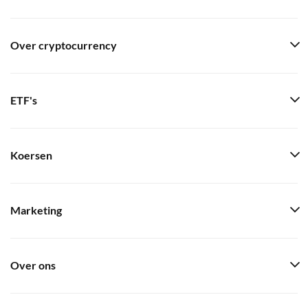
Over cryptocurrency
ETF's
Koersen
Marketing
Over ons