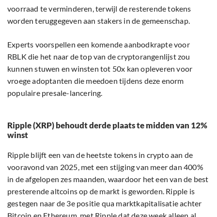
voorraad te verminderen, terwijl de resterende tokens
worden teruggegeven aan stakers in de gemeenschap.
Experts voorspellen een komende aanbodkrapte voor
RBLK die het naar de top van de cryptorangenlijst zou
kunnen stuwen en winsten tot 50x kan opleveren voor
vroege adoptanten die meedoen tijdens deze enorm
populaire presale-lancering.
Ripple (XRP) behoudt derde plaats te midden van 12%
winst
Ripple blijft een van de heetste tokens in crypto aan de
vooravond van 2025, met een stijging van meer dan 400%
in de afgelopen zes maanden, waardoor het een van de best
presterende altcoins op de markt is geworden. Ripple is
gestegen naar de 3e positie qua marktkapitalisatie achter
Bitcoin en Ethereum, met Ripple dat deze week alleen al