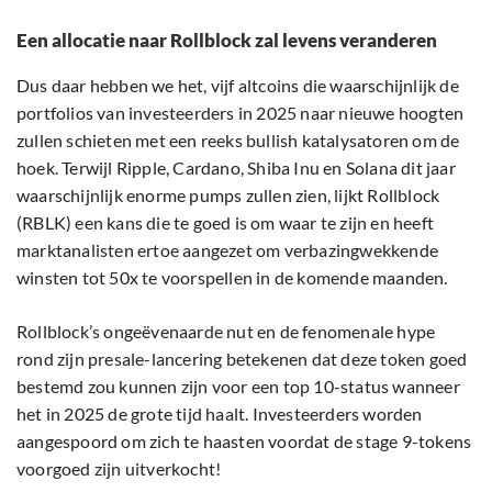
Een allocatie naar Rollblock zal levens veranderen
Dus daar hebben we het, vijf altcoins die waarschijnlijk de
portfolios van investeerders in 2025 naar nieuwe hoogten
zullen schieten met een reeks bullish katalysatoren om de
hoek. Terwijl Ripple, Cardano, Shiba Inu en Solana dit jaar
waarschijnlijk enorme pumps zullen zien, lijkt Rollblock
(RBLK) een kans die te goed is om waar te zijn en heeft
marktanalisten ertoe aangezet om verbazingwekkende
winsten tot 50x te voorspellen in de komende maanden.
Rollblock’s ongeëvenaarde nut en de fenomenale hype
rond zijn presale-lancering betekenen dat deze token goed
bestemd zou kunnen zijn voor een top 10-status wanneer
het in 2025 de grote tijd haalt. Investeerders worden
aangespoord om zich te haasten voordat de stage 9-tokens
voorgoed zijn uitverkocht!