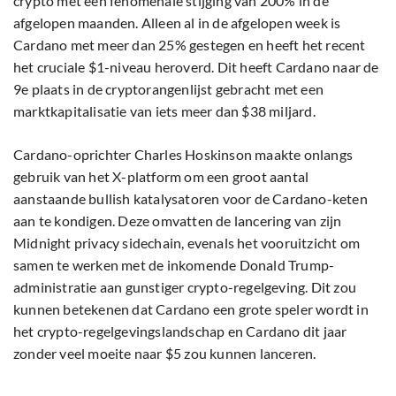
crypto met een fenomenale stijging van 200% in de
afgelopen maanden. Alleen al in de afgelopen week is
Cardano met meer dan 25% gestegen en heeft het recent
het cruciale $1-niveau heroverd. Dit heeft Cardano naar de
9e plaats in de cryptorangenlijst gebracht met een
marktkapitalisatie van iets meer dan $38 miljard.
Cardano-oprichter Charles Hoskinson maakte onlangs
gebruik van het X-platform om een groot aantal
aanstaande bullish katalysatoren voor de Cardano-keten
aan te kondigen. Deze omvatten de lancering van zijn
Midnight privacy sidechain, evenals het vooruitzicht om
samen te werken met de inkomende Donald Trump-
administratie aan gunstiger crypto-regelgeving. Dit zou
kunnen betekenen dat Cardano een grote speler wordt in
het crypto-regelgevingslandschap en Cardano dit jaar
zonder veel moeite naar $5 zou kunnen lanceren.