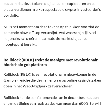
bestaan dat deze tokens dit jaar zullen exploderen en een
plaats verdienen in elke respectabele crypto-investeerder’s
portfolio.
Nu is het moment om deze tokens op te pikken voordat de
komende blow-off top verschijnt, wat waarschijnlijk veel
miljonairs zal creëren naarmate de markt dit jaar een
hoogtepunt bereikt.
Rollblock (RBLK) trekt de menigte met revolutionair
blockchain gokplatform
Rollblock (
RBLK
) is een revolutionaire nieuwkomer in de
GambleFi-niche die de manier waarop online casino’s zaken
doen in het Web3-tijdperk zal veranderen.
Rollblock kende een fenomenale run in december, met een
enorme stijging van registraties van meer dan 600%, terwijl