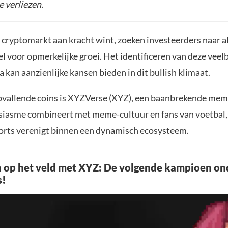
e verliezen.
cryptomarkt aan kracht wint, zoeken investeerders naar a
el voor opmerkelijke groei. Het identificeren van deze vee
va kan aanzienlijke kansen bieden in dit bullish klimaat.
pvallende coins is XYZVerse (XYZ), een baanbrekende mem
iasme combineert met meme-cultuur en fans van voetbal, 
rts verenigt binnen een dynamisch ecosysteem.
op het veld met XYZ: De volgende kampioen on
s!