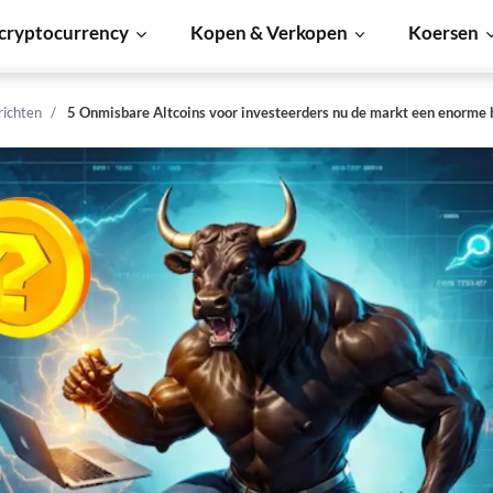
cryptocurrency
Kopen & Verkopen
Koersen
richten
5 Onmisbare Altcoins voor investeerders nu de markt een enorme b