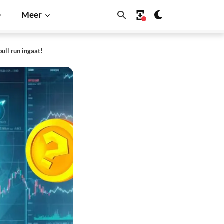
Meer
ull run ingaat!