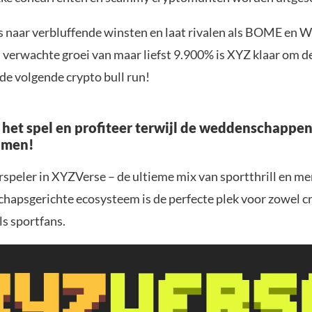
s naar verbluffende winsten en laat rivalen als BOME en W
 verwachte groei van maar liefst 9.900% is XYZ klaar om d
de volgende crypto bull run!
 het spel en profiteer terwijl de weddenschappe
omen!
rspeler in XYZVerse – de ultieme mix van sportthrill en m
hapsgerichte ecosysteem is de perfecte plek voor zowel c
ls sportfans.