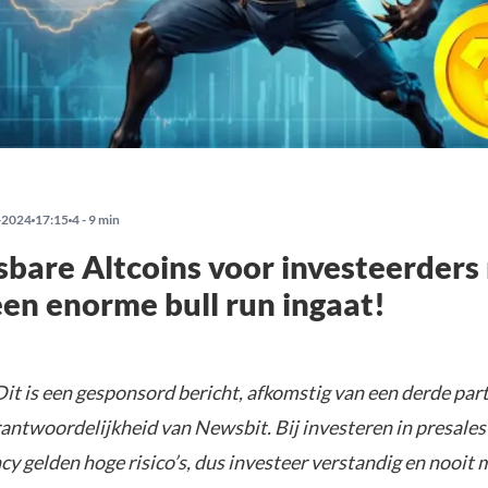
-2024
17:15
4 - 9 min
bare Altcoins voor investeerders
en enorme bull run ingaat!
it is een gesponsord bericht, afkomstig van een derde parti
rantwoordelijkheid van Newsbit. Bij investeren in presales
y gelden hoge risico’s, dus investeer verstandig en nooit 