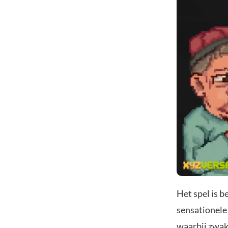
Het spel is 
sensationele
waarbij zwa