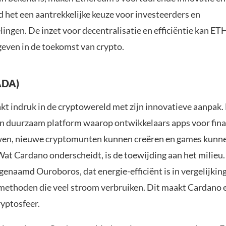
d het een aantrekkelijke keuze voor investeerders en
ingen. De inzet voor decentralisatie en efficiëntie kan ET
geven in de toekomst van crypto.
ADA)
t indruk in de cryptowereld met zijn innovatieve aanpak.
 en duurzaam platform waarop ontwikkelaars apps voor fin
en, nieuwe cryptomunten kunnen creëren en games kunn
at Cardano onderscheidt, is de toewijding aan het milieu.
genaamd Ouroboros, dat energie-efficiënt is in vergelijkin
 methoden die veel stroom verbruiken. Dit maakt Cardano 
ryptosfeer.