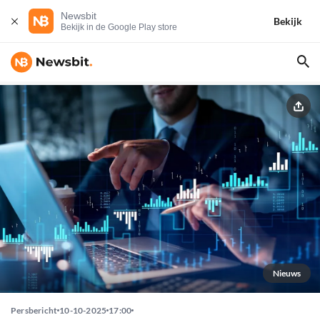
Newsbit
Bekijk
Bekijk in de Google Play store
Nieuws
Persbericht
10-10-2025
17:00