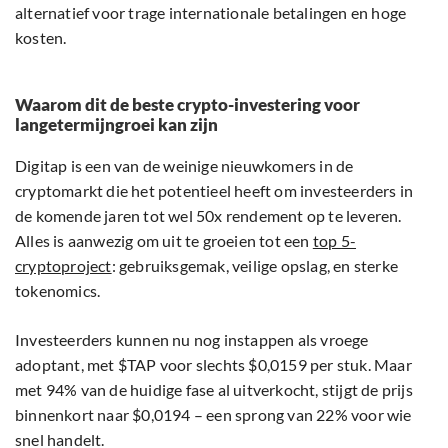
alternatief voor trage internationale betalingen en hoge
kosten.
Waarom dit de beste crypto-investering voor
langetermijngroei kan zijn
Digitap is een van de weinige nieuwkomers in de
cryptomarkt die het potentieel heeft om investeerders in
de komende jaren tot wel 50x rendement op te leveren.
Alles is aanwezig om uit te groeien tot een
top 5-
cryptoproject
: gebruiksgemak, veilige opslag, en sterke
tokenomics.
Investeerders kunnen nu nog instappen als vroege
adoptant, met $TAP voor slechts $0,0159 per stuk. Maar
met 94% van de huidige fase al uitverkocht, stijgt de prijs
binnenkort naar $0,0194 – een sprong van 22% voor wie
snel handelt.