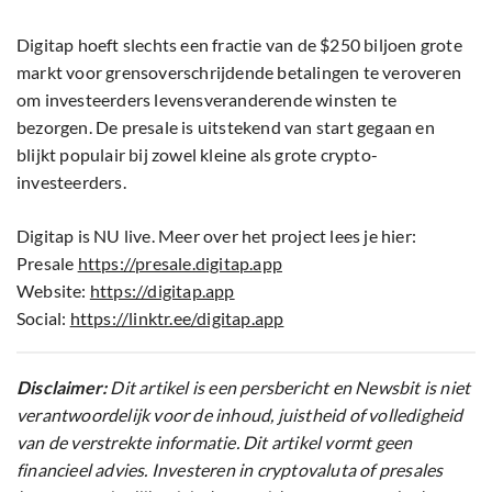
Digitap hoeft slechts een fractie van de $250 biljoen grote
markt voor grensoverschrijdende betalingen te veroveren
om investeerders levensveranderende winsten te
bezorgen. De presale is uitstekend van start gegaan en
blijkt populair bij zowel kleine als grote crypto-
investeerders.
Digitap is NU live. Meer over het project lees je hier:
Presale
https://presale.digitap.app
Website:
https://digitap.app
Social:
https://linktr.ee/digitap.app
Disclaimer:
Dit artikel is een persbericht en Newsbit is niet
verantwoordelijk voor de inhoud, juistheid of volledigheid
van de verstrekte informatie. Dit artikel vormt geen
financieel advies. Investeren in cryptovaluta of presales