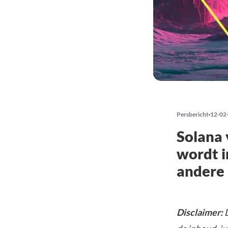
Persbericht
12-02
Solana 
wordt i
andere
Disclaimer:
D