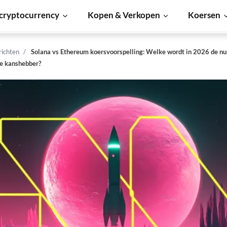
cryptocurrency
Kopen & Verkopen
Koersen
richten
Solana vs Ethereum koersvoorspelling: Welke wordt in 2026 de n
re kanshebber?