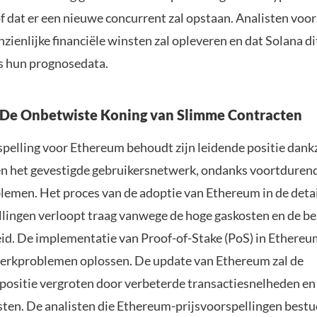
f dat er een nieuwe concurrent zal opstaan. Analisten voor
ienlijke financiële winsten zal opleveren en dat Solana di
s hun prognosedata.
 De Onbetwiste Koning van Slimme Contracten
pelling voor Ethereum behoudt zijn leidende positie dankzi
n het gevestigde gebruikersnetwerk, ondanks voortduren
emen. Het proces van de adoptie van Ethereum in de deta
ellingen verloopt traag vanwege de hoge gaskosten en de b
id. De implementatie van Proof-of-Stake (PoS) in Ethereum
erkproblemen oplossen. De update van Ethereum zal de
positie vergroten door verbeterde transactiesnelheden en
sten. De analisten die Ethereum-prijsvoorspellingen bestu