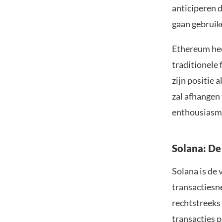
anticiperen 
gaan gebruik
Ethereum heef
traditionele
zijn positie 
zal afhangen 
enthousiasme
Solana: De
Solana is de
transactiesn
rechtstreeks
transacties 