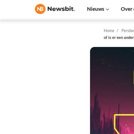
Nieuws
Over 
Home
Persbe
of is er een ande