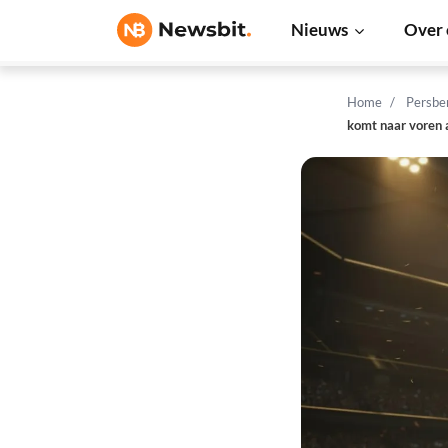
Nieuws
Over 
Home
Persbe
komt naar voren 