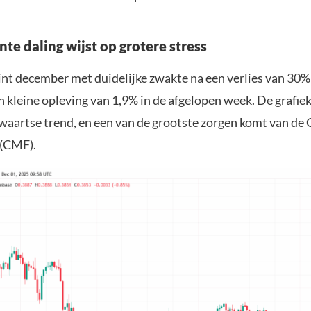
te daling wijst op grotere stress
nt december met duidelijke zwakte na een verlies van 30
n kleine opleving van 1,9% in de afgelopen week. De grafie
waartse trend, en een van de grootste zorgen komt van de 
(CMF).