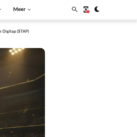
Meer
r Digitap ($TAP)