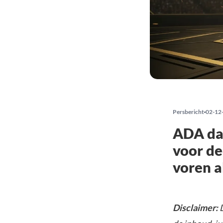
Persbericht
02-12
ADA daa
voor de
voren a
Disclaimer:
D