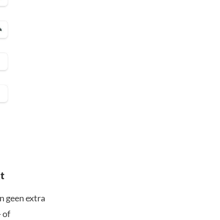
t
n geen extra
 of