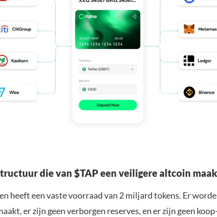
tructuur die van $TAP een veiligere altcoin maak
n heeft een vaste voorraad van 2 miljard tokens. Er worde
aakt, er zijn geen verborgen reserves, en er zijn geen koop-