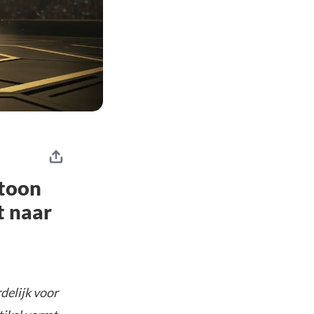
 toon
t naar
delijk voor