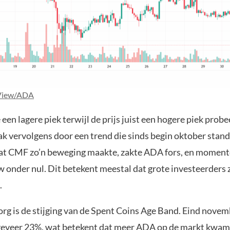
View/ADA
n lagere piek terwijl de prijs juist een hogere piek probe
ak vervolgens door een trend die sinds begin oktober stand
dat CMF zo’n beweging maakte, zakte ADA fors, en moment
onder nul. Dit betekent meestal dat grote investeerders 
.
org is de stijging van de Spent Coins Age Band. Eind novem
eveer 23%, wat betekent dat meer ADA op de markt kwam