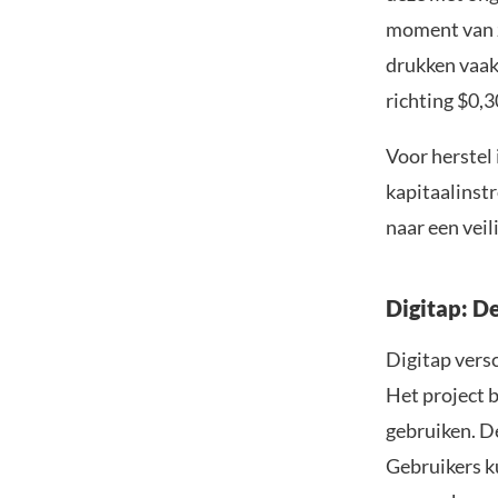
moment van 
drukken vaak 
richting $0,3
Voor herstel
kapitaalinstr
naar een veil
Digitap: D
Digitap vers
Het project b
gebruiken. De
Gebruikers k