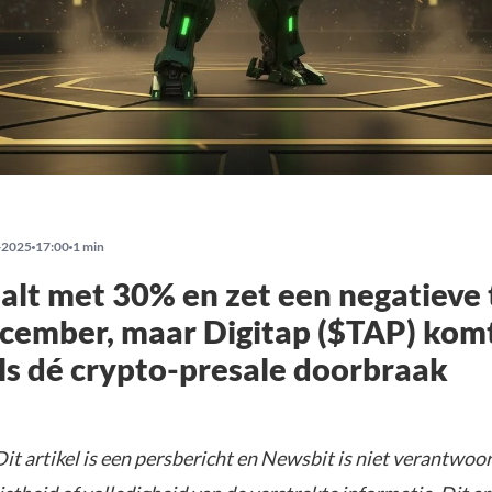
-2025
17:00
1 min
lt met 30% en zet een negatieve
cember, maar Digitap ($TAP) kom
ls dé crypto-presale doorbraak
it artikel is een persbericht en Newsbit is niet verantwoor