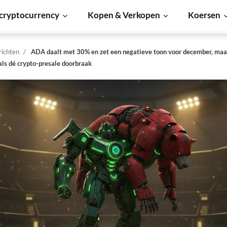
cryptocurrency
Kopen & Verkopen
Koersen
richten
ADA daalt met 30% en zet een negatieve toon voor december, maa
als dé crypto-presale doorbraak