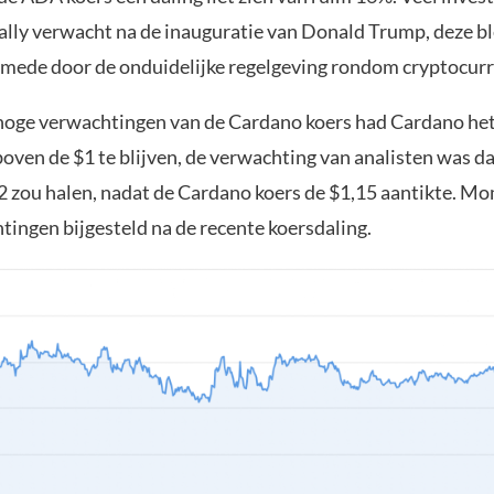
ally verwacht na de inauguratie van Donald Trump, deze bl
t mede door de onduidelijke regelgeving rondom cryptocur
oge verwachtingen van de Cardano koers had Cardano het
boven de $1 te blijven, de verwachting van analisten was d
$2 zou halen, nadat de Cardano koers de $1,15 aantikte. Mo
tingen bijgesteld na de recente koersdaling.