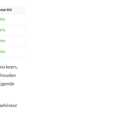
no koers.
, houden
tijgende
 adviseur