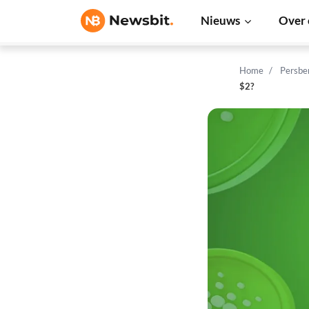
Nieuws
Over 
Home
Persbe
$2?