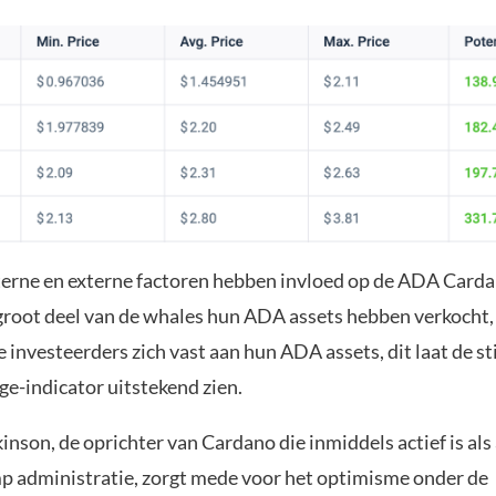
erne en externe factoren hebben invloed op de ADA Carda
root deel van de whales hun ADA assets hebben verkocht
 investeerders zich vast aan hun ADA assets, dit laat de s
e-indicator uitstekend zien.
nson, de oprichter van Cardano die inmiddels actief is als
p administratie, zorgt mede voor het optimisme onder de