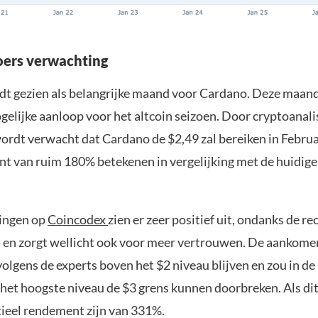
oers verwachting
dt gezien als belangrijke maand voor Cardano. Deze maan
gelijke aanloop voor het altcoin seizoen. Door cryptoanali
rdt verwacht dat Cardano de $2,49 zal bereiken in Februar
t van ruim 180% betekenen in vergelijking met de huidig
ingen op
Coincodex
zien er zeer positief uit, ondanks de re
n en zorgt wellicht ook voor meer vertrouwen. De aanko
olgens de experts boven het $2 niveau blijven en zou in de
p het hoogste niveau de $3 grens kunnen doorbreken. Als di
tieel rendement zijn van 331%.