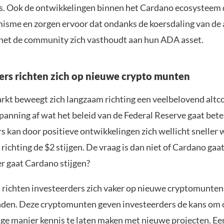
s. Ook de ontwikkelingen binnen het Cardano ecosysteem 
misme en zorgen ervoor dat ondanks de koersdaling van de
het de community zich vasthoudt aan hun ADA asset.
ers richten zich op nieuwe crypto munten
rkt beweegt zich langzaam richting een veelbelovend altco
spanning af wat het beleid van de Federal Reserve gaat bet
s kan door positieve ontwikkelingen zich wellicht sneller 
 richting de $2 stijgen. De vraag is dan niet of Cardano gaat
 gaat Cardano stijgen?
richten investeerders zich vaker op nieuwe cryptomunten d
nden. Deze cryptomunten geven investeerders de kans om 
ge manier kennis te laten maken met nieuwe projecten. Ee