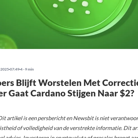
-2025
07:49
4 - 9 min
rs Blijft Worstelen Met Correcti
r Gaat Cardano Stijgen Naar $2?
Dit artikel is een persbericht en Newsbit is niet verantwoor
istheid of volledigheid van de verstrekte informatie. Dit ar
el advies. Investeren in cryptovaluta of presales brengt aa