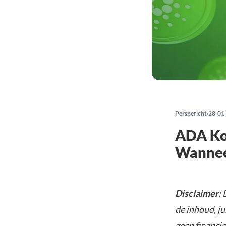
Persbericht
28-01
ADA Koe
Wannee
Disclaimer:
de inhoud, ju
geen financie