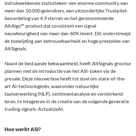
indrukwekkende statistieken: een enorme community van
meer dan 50.000 gebruikers, een uitzonderlijke Trustpilot-
beoordeling van 4,9 sterren en het gerenommeerde
AltAlgo™ product dat consistent een signal
nauwkeurigheid van meer dan 60% levert. Dit onderstreept
de toewijding aan betrouwbaarheid en hoge prestaties van
AltSignals.
Naast de bestaande bekwaamheid, heeft AltSignals grootse
plannen met de introductie van het ASI-token via de
presale. Deze nieuwe fase heeft tot doel om state-of-the-
art AI-technologieën, waaronder natuurlijke
taalverwerking (NLP), sentimentanalyse en versterkend
leren, te integreren in de creatie van de volgende generatie
trading signals: ActualizeAI.
Hoe werkt ASI?