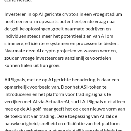
Investeren in op AI gerichte crypto’s in een vroeg stadium
heeft een enorm opwaarts potentieel, en de vraag naar
dergelijke oplossingen groeit naarmate bedrijven en
individuen steeds meer het potentieel zien van AI om
slimmere, efficiëntere systemen en processen te bieden.
Naarmate deze AI crypto projecten volwassen worden,
zouden vroege investeerders aanzienlijke voordelen
kunnen halen uit hun groei.
AltSignals, met de op AI gerichte benadering, is daar een
opmerkelijk voorbeeld van. Door het ASI-token te
introduceren en het platform voor trading signals te
verrijken met AI via ActualizeAI, surft AltSignals niet alleen
mee op de AI-golf, maar geeft het ook een nieuwe vorm aan
de toekomst van trading. Deze toepassing van AI zal de
nauwkeurigheid, snelheid en efficiëntie van het platform
drastisch verbeteren, wat een duidelijk voordeel biedt ten