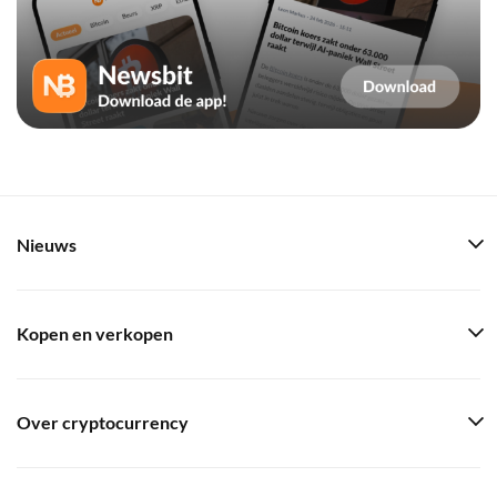
Nieuws
Kopen en verkopen
Over cryptocurrency