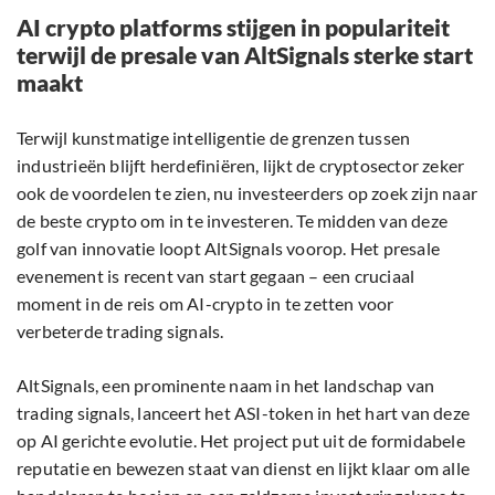
AI crypto platforms stijgen in populariteit
terwijl de presale van AltSignals sterke start
maakt
Terwijl kunstmatige intelligentie de grenzen tussen
industrieën blijft herdefiniëren, lijkt de cryptosector zeker
ook de voordelen te zien, nu investeerders op zoek zijn naar
de beste crypto om in te investeren. Te midden van deze
golf van innovatie loopt AltSignals voorop. Het presale
evenement is recent van start gegaan – een cruciaal
moment in de reis om AI-crypto in te zetten voor
verbeterde trading signals.
AltSignals, een prominente naam in het landschap van
trading signals, lanceert het ASI-token in het hart van deze
op AI gerichte evolutie. Het project put uit de formidabele
reputatie en bewezen staat van dienst en lijkt klaar om alle