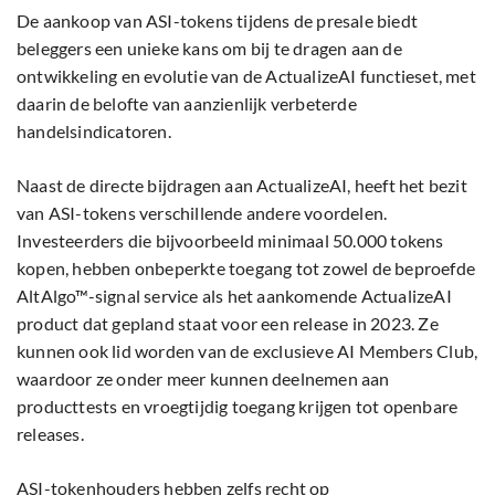
De aankoop van ASI-tokens tijdens de presale biedt
beleggers een unieke kans om bij te dragen aan de
ontwikkeling en evolutie van de ActualizeAI functieset, met
daarin de belofte van aanzienlijk verbeterde
handelsindicatoren.
Naast de directe bijdragen aan ActualizeAI, heeft het bezit
van ASI-tokens verschillende andere voordelen.
Investeerders die bijvoorbeeld minimaal 50.000 tokens
kopen, hebben onbeperkte toegang tot zowel de beproefde
AltAlgo™-signal service als het aankomende ActualizeAI
product dat gepland staat voor een release in 2023. Ze
kunnen ook lid worden van de exclusieve AI Members Club,
waardoor ze onder meer kunnen deelnemen aan
producttests en vroegtijdig toegang krijgen tot openbare
releases.
ASI-tokenhouders hebben zelfs recht op