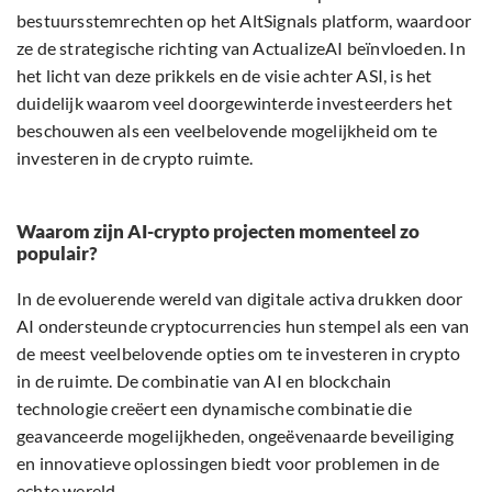
bestuursstemrechten op het AltSignals platform, waardoor
ze de strategische richting van ActualizeAI beïnvloeden. In
het licht van deze prikkels en de visie achter ASI, is het
duidelijk waarom veel doorgewinterde investeerders het
beschouwen als een veelbelovende mogelijkheid om te
investeren in de crypto ruimte.
Waarom zijn AI-crypto projecten momenteel zo
populair?
In de evoluerende wereld van digitale activa drukken door
AI ondersteunde cryptocurrencies hun stempel als een van
de meest veelbelovende opties om te investeren in crypto
in de ruimte. De combinatie van AI en blockchain
technologie creëert een dynamische combinatie die
geavanceerde mogelijkheden, ongeëvenaarde beveiliging
en innovatieve oplossingen biedt voor problemen in de
echte wereld.