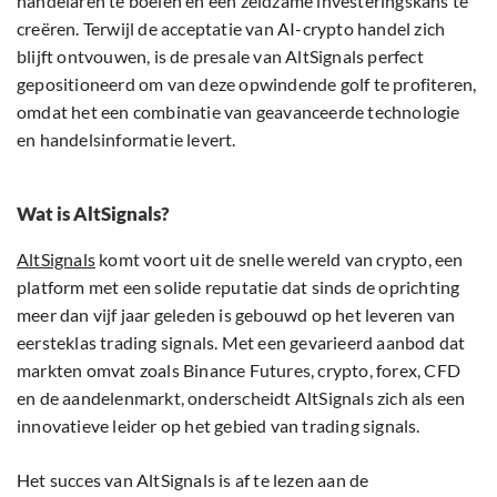
handelaren te boeien en een zeldzame investeringskans te
creëren. Terwijl de acceptatie van AI-crypto handel zich
blijft ontvouwen, is de presale van AltSignals perfect
gepositioneerd om van deze opwindende golf te profiteren,
omdat het een combinatie van geavanceerde technologie
en handelsinformatie levert.
Wat is AltSignals?
AltSignals
komt voort uit de snelle wereld van crypto, een
platform met een solide reputatie dat sinds de oprichting
meer dan vijf jaar geleden is gebouwd op het leveren van
eersteklas trading signals. Met een gevarieerd aanbod dat
markten omvat zoals Binance Futures, crypto, forex, CFD
en de aandelenmarkt, onderscheidt AltSignals zich als een
innovatieve leider op het gebied van trading signals.
Het succes van AltSignals is af te lezen aan de