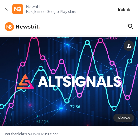
Newsbit
Bekijk
Bekijk in de Google Play store
Nieuws
Persbericht
15-06-2023
07:55