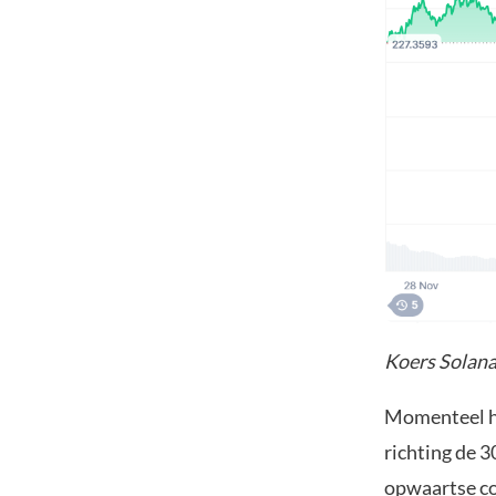
Koers Solana
Momenteel ha
richting de 3
opwaartse cor