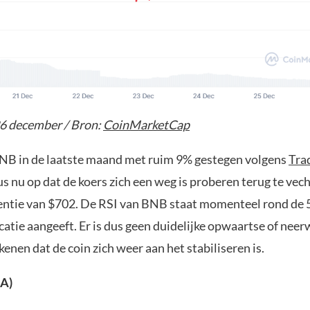
6 december / Bron:
CoinMarketCap
NB in de laatste maand met ruim 9% gestegen volgens
Tra
dus nu op dat de koers zich een weg is proberen terug te vec
tentie van $702. De RSI van BNB staat momenteel rond de 
catie aangeeft. Er is dus geen duidelijke opwaartse of neer
enen dat de coin zich weer aan het stabiliseren is.
DA)