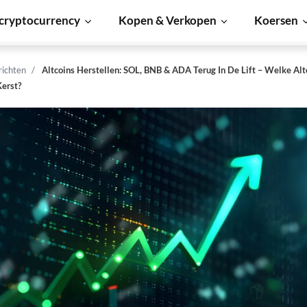
cryptocurrency
Kopen & Verkopen
Koersen
richten
Altcoins Herstellen: SOL, BNB & ADA Terug In De Lift – Welke Alt
erst?