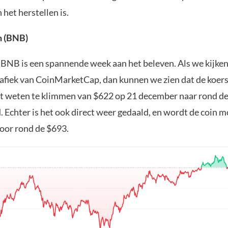
het herstellen is.
n (BNB)
 BNB is een spannende week aan het beleven. Als we kijken
rafiek van CoinMarketCap, dan kunnen we zien dat de koers
 weten te klimmen van $622 op 21 december naar rond de
. Echter is het ook direct weer gedaald, en wordt de coin
oor rond de $693.