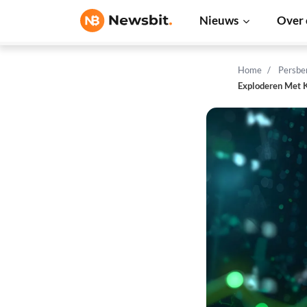
Nieuws
Over 
Home
Persbe
Exploderen Met K