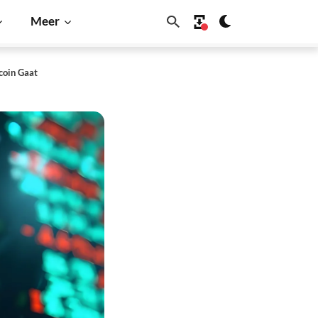
Meer
coin Gaat