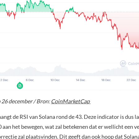
 26 december / Bron:
CoinMarketCap
ngt de RSI van Solana rond de 43. Deze indicator is dus 
0 aan het bewegen, wat zal betekenen dat er wellicht een v
rectie zal plaatsvinden. Dit geeft dan ook hoop dat Solana