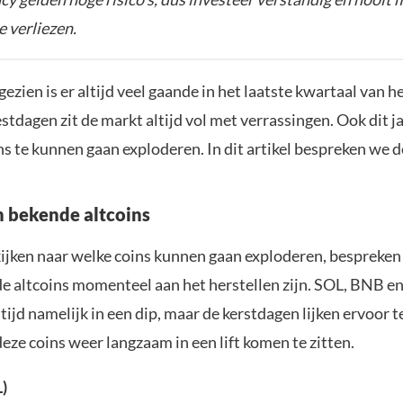
e verliezen.
gezien is er altijd veel gaande in het laatste kwartaal van he
estdagen zit de markt altijd vol met verrassingen. Ook dit ja
ns te kunnen gaan exploderen. In dit artikel bespreken we d
n bekende altcoins
ijken naar welke coins kunnen gaan exploderen, bespreken
e altcoins momenteel aan het herstellen zijn. SOL, BNB e
tijd namelijk in een dip, maar de kerstdagen lijken ervoor 
eze coins weer langzaam in een lift komen te zitten.
L)