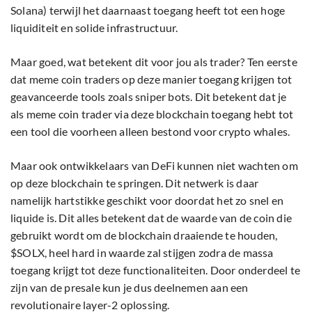
Solana) terwijl het daarnaast toegang heeft tot een hoge
liquiditeit en solide infrastructuur.
Maar goed, wat betekent dit voor jou als trader? Ten eerste
dat meme coin traders op deze manier toegang krijgen tot
geavanceerde tools zoals sniper bots. Dit betekent dat je
als meme coin trader via deze blockchain toegang hebt tot
een tool die voorheen alleen bestond voor crypto whales.
Maar ook ontwikkelaars van DeFi kunnen niet wachten om
op deze blockchain te springen. Dit netwerk is daar
namelijk hartstikke geschikt voor doordat het zo snel en
liquide is. Dit alles betekent dat de waarde van de coin die
gebruikt wordt om de blockchain draaiende te houden,
$SOLX, heel hard in waarde zal stijgen zodra de massa
toegang krijgt tot deze functionaliteiten. Door onderdeel te
zijn van de presale kun je dus deelnemen aan een
revolutionaire layer-2 oplossing.