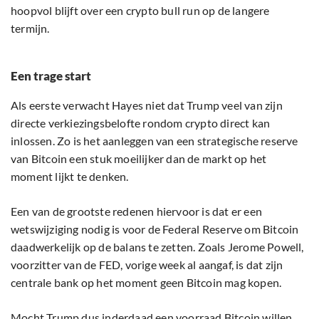
hoopvol blijft over een crypto bull run op de langere
termijn.
Een trage start
Als eerste verwacht Hayes niet dat Trump veel van zijn
directe verkiezingsbelofte rondom crypto direct kan
inlossen. Zo is het aanleggen van een strategische reserve
van Bitcoin een stuk moeilijker dan de markt op het
moment lijkt te denken.
Een van de grootste redenen hiervoor is dat er een
wetswijziging nodig is voor de Federal Reserve om Bitcoin
daadwerkelijk op de balans te zetten. Zoals Jerome Powell,
voorzitter van de FED, vorige week al aangaf, is dat zijn
centrale bank op het moment geen Bitcoin mag kopen.
Mocht Trump dus inderdaad een voorraad Bitcoin willen