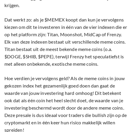
krijgen.
Dat werkt zo: als je $MEMEX koopt dan kun je vervolgens
kiezen om dit te investeren in één van de vier indexen die er
op het platform zijn: Titan, Moonshot, MidCap of Frenzy.
Elk van deze indexen bestaat uit verschillende meme coins.
Titan bestaat uit de meest bekende meme coins (o.a.
$DOGE, $SHIB, $PEPE), terwijl Frenzy het speculatiefst is
met alleen onbekende, exotische meme coins.
Hoe verdien je vervolgens geld? Als de meme coins in jouw
gekozen index het gezamenlijk goed doen dan gaat de
waarde van jouw investering hard omhoog! Dit betekent
ook dat als één coin het heel slecht doet, de waarde van je
investering beschermd wordt door de andere meme coins.
Deze presale is dus ideaal voor traders die bullish zijn op de
cryptomarkt en in één keer hun risico makkelijk willen
spreiden!