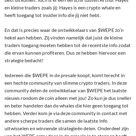
en kleine traders zoals jij: Hayes is een crypto whale en
heeft toegang tot insider info die jij niet hebt.
En dat is precies waar de ontwikkelaars van $WEPE zo’n
hekel aan hebben. Zij vinden namelijk dat juist de kleine
traders toegang moeten hebben tot de recentste info zodat
die ervan kunnen profiteren. Dus ze hebben hiervoor een
strategie bedacht!
Iedereen die $WEPE in de presale koopt, komt terecht in
een hechte community van slimme crypto traders. In deze
community delen de ontwikkelaar van $WEPE het laatste
nieuws rondom de coin alleen met jou! Zo kun je dus sneller
en beter handelen dan de whales die hier geen toegang tot
hebben. Verder kom je via deze community in contact met
andere scherpe traders die samen de laatste info
uitwisselen en winnende strategieën delen. Onderdeel zijn
van het WEPE army door in de presale in te stappen heeft