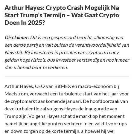
Arthur Hayes: Crypto Crash Mogelijk Na
Start Trump’s Termijn – Wat Gaat Crypto
Doen In 2025?
Disclaimer:
Dit is een gesponsord bericht, afkomstig van
een derde partij en valt buiten de verantwoordelijkheid van
Newsbit. Bij investeren in presales van cryptocurrency
gelden hoge risico’s, dus investeer verstandig en nooit meer
dan u bereid bent te verliezen.
Arthur Hayes, CEO van BitMEX en macro-econoom bij
Maelstrom, verwacht een turbulente start van het jaar voor
de cryptomarkt aankomende januari. De hoofdoorzaak van
deze turbulentie zal volgens Hayes de inauguratie van
Trump zijn. Volgens Hayes schat de markt op het moment
namelijk belangrijke punten verkeerd in en zal dit voor ups
en down zorgen op de korte termijn, alhoewel hij wel