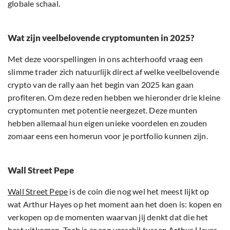
globale schaal.
Wat zijn veelbelovende cryptomunten in 2025?
Met deze voorspellingen in ons achterhoofd vraag een
slimme trader zich natuurlijk direct af welke veelbelovende
crypto van de rally aan het begin van 2025 kan gaan
profiteren. Om deze reden hebben we hieronder drie kleine
cryptomunten met potentie neergezet. Deze munten
hebben allemaal hun eigen unieke voordelen en zouden
zomaar eens een homerun voor je portfolio kunnen zijn.
Wall Street Pepe
Wall Street Pepe
is de coin die nog wel het meest lijkt op
wat Arthur Hayes op het moment aan het doen is: kopen en
verkopen op de momenten waarvan jij denkt dat die het
best uitkomen. Toch is er een verschil tussen Arthur Hayes