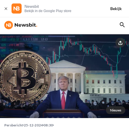
Newsbit
Bekijk
Bekijk in de Google Play store
Nieuws
Persbericht
25-12-2024
08:30