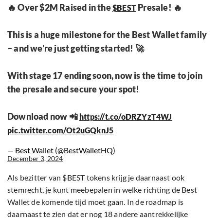
🔥 Over $2M Raised in the
Presale! 🔥
$BEST
This is a huge milestone for the Best Wallet family
– and we're just getting started! 🚀
With stage 17 ending soon, now is the time to join
the presale and secure your spot!
Download now 📲
https://t.co/oDRZYzT4WJ
pic.twitter.com/Ot2uGQknJ5
— Best Wallet (@BestWalletHQ)
December 3, 2024
Als bezitter van $BEST tokens krijg je daarnaast ook
stemrecht, je kunt meebepalen in welke richting de Best
Wallet de komende tijd moet gaan. In de roadmap is
daarnaast te zien dat er nog 18 andere aantrekkelijke