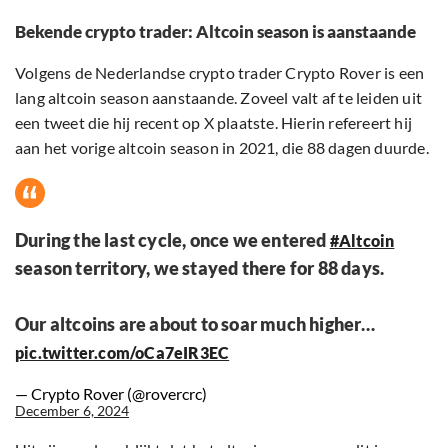
Bekende crypto trader: Altcoin season is aanstaande
Volgens de Nederlandse crypto trader Crypto Rover is een
lang altcoin season aanstaande. Zoveel valt af te leiden uit
een tweet die hij recent op X plaatste. Hierin refereert hij
aan het vorige altcoin season in 2021, die 88 dagen duurde.
During the last cycle, once we entered
#Altcoin
season territory, we stayed there for 88 days.
Our altcoins are about to soar much higher…
pic.twitter.com/oCa7eIR3EC
— Crypto Rover (@rovercrc)
December 6, 2024