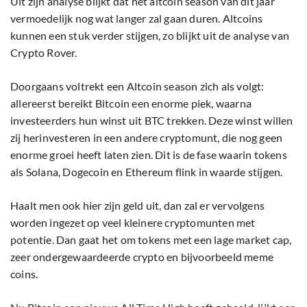
Uit zijn analyse blijkt dat het altcoin season van dit jaar
vermoedelijk nog wat langer zal gaan duren. Altcoins
kunnen een stuk verder stijgen, zo blijkt uit de analyse van
Crypto Rover.
Doorgaans voltrekt een Altcoin season zich als volgt:
allereerst bereikt Bitcoin een enorme piek, waarna
investeerders hun winst uit BTC trekken. Deze winst willen
zij herinvesteren in een andere cryptomunt, die nog geen
enorme groei heeft laten zien. Dit is de fase waarin tokens
als Solana, Dogecoin en Ethereum flink in waarde stijgen.
Haalt men ook hier zijn geld uit, dan zal er vervolgens
worden ingezet op veel kleinere cryptomunten met
potentie. Dan gaat het om tokens met een lage market cap,
zeer ondergewaardeerde crypto en bijvoorbeeld meme
coins.