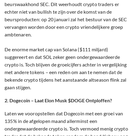
beurswaakhond SEC. Dit weerhoudt crypto traders er
echter niet van bullish te zijn over de komst van de
beursproducten: op 20 januari zal het bestuur van de SEC
vervangen worden door een crypto vriendelijkere groep
ambtenaren.
De enorme market cap van Solana ($111 miljard)
suggereert en dat SOL zeker geen ondergewaardeerde
crypto is. Toch blijven de groeicijfers achter in vergelijking
met andere tokens – een reden om aan te nemen dat de
bekende crypto tijdens het aanstaande altseason flink zal
gaan stijgen.
2. Dogecoin – Laat Elon Musk $DOGE Ontploffen?
Laten we vooropstellen dat Dogecoin met een groei van
135% in de afgelopen maand allerminst een
ondergewaardeerde crypto is. Toch vermoed menig crypto