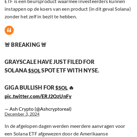
ETF is een beursproduct waarmee investeerders kunnen
instappen op de koers van een product (in dit geval Solana)
zonder het zelf in bezit te hebben.
🚨 BREAKING 🚨
GRAYSCALE HAVE JUST FILED FOR
SOLANA
SPOT ETF WITH NYSE.
$SOL
GIGA BULLISH FOR
🔥
$SOL
pic.twitter.com/ERJ2QzUnFy
— Ash Crypto (@Ashcryptoreal)
December 3, 2024
In de afgelopen dagen werden meerdere aanvragen voor
een Solana ETF afgewezen door de Amerikaanse