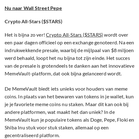
Nu naar Wall Street Pepe
Crypto All-Stars ($STARS)
Het is bijna zo ver!
Crypto All-Stars ($STARS)
wordt over
een paar dagen officieel op een exchange genoteerd. Na een
indrukwekkende presale, waarbij de mijlpaal van $8 miljoen
werd behaald, loopt het nu bijna tot zijn einde. Het succes
van de presale is grotendeels te danken aan het innovatieve
MemeVault-platform, dat ook bijna gelanceerd wordt.
De MemeVault biedt iets unieks voor houders van meme
coins. In plaats van het bewaren van tokens in je wallet, kun
je je favoriete meme coins nu staken. Maar dit kan ook bij
andere platformen, wat maakt het dan uniek? In de
MemeVault kun je populaire tokens als Doge, Pepe, Floki en
Shiba Inu stuk voor stuk staken, allemaal op een
gecentraliseerd platform.