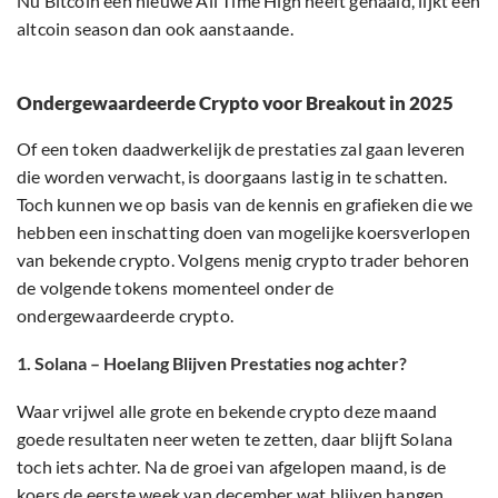
Nu Bitcoin een nieuwe All Time High heeft gehaald, lijkt een
altcoin season dan ook aanstaande.
Ondergewaardeerde Crypto voor Breakout in 2025
Of een token daadwerkelijk de prestaties zal gaan leveren
die worden verwacht, is doorgaans lastig in te schatten.
Toch kunnen we op basis van de kennis en grafieken die we
hebben een inschatting doen van mogelijke koersverlopen
van bekende crypto. Volgens menig crypto trader behoren
de volgende tokens momenteel onder de
ondergewaardeerde crypto.
1. Solana – Hoelang Blijven Prestaties nog achter?
Waar vrijwel alle grote en bekende crypto deze maand
goede resultaten neer weten te zetten, daar blijft Solana
toch iets achter. Na de groei van afgelopen maand, is de
koers de eerste week van december wat blijven hangen,