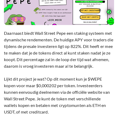
Daarnaast biedt Wall Street Pepe een staking systeem met
dynamische rendementen. De huidige APY voor traders die
tijdens de presale investeren ligt op 822%. Dit heeft er mee
te maken dat je de tokens direct al kunt staken nadat je ze
koopt. Dit percentage zal in de loop der tijd wat afnemen,
daarom is vroeg investeren maar al te belangrijk.
Lijkt dit project je wat? Op dit moment kun je $WEPE
kopen voor maar $0,000202 per token. Investeerders
kunnen eenvoudig deelnemen via de officiële website van
Wall Street Pepe. Je kunt de token met verschillende
wallets kopen en betalen met cryptomunten als ETH en
USDT, of met creditcard.