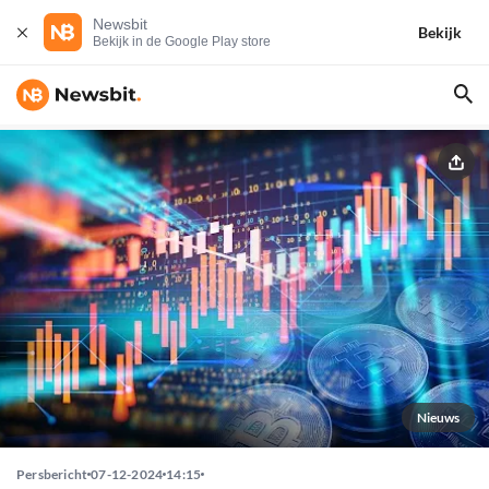
Newsbit
Bekijk
Bekijk in de Google Play store
Nieuws
Persbericht
07-12-2024
14:15