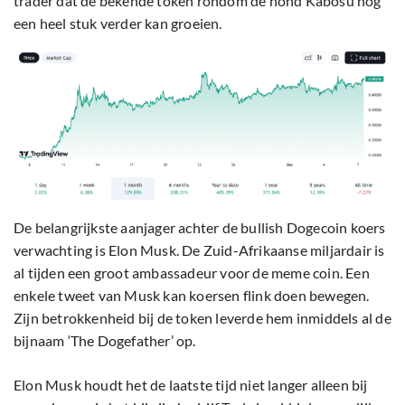
trader dat de bekende token rondom de hond Kabosu nog
een heel stuk verder kan groeien.
De belangrijkste aanjager achter de bullish Dogecoin koers
verwachting is Elon Musk. De Zuid-Afrikaanse miljardair is
al tijden een groot ambassadeur voor de meme coin. Een
enkele tweet van Musk kan koersen flink doen bewegen.
Zijn betrokkenheid bij de token leverde hem inmiddels al de
bijnaam ‘The Dogefather’ op.
Elon Musk houdt het de laatste tijd niet langer alleen bij