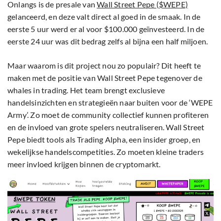
Onlangs is de presale van
Wall Street Pepe ($WEPE)
gelanceerd, en deze valt direct al goed in de smaak. In de
eerste 5 uur werd er al voor $100.000 geïnvesteerd. In de
eerste 24 uur was dit bedrag zelfs al bijna een half miljoen.
Maar waarom is dit project nou zo populair? Dit heeft te
maken met de positie van Wall Street Pepe tegenover de
whales in trading. Het team brengt exclusieve
handelsinzichten en strategieën naar buiten voor de ‘WEPE
Army’. Zo moet de community collectief kunnen profiteren
en de invloed van grote spelers neutraliseren. Wall Street
Pepe biedt tools als Trading Alpha, een insider groep, en
wekelijkse handelscompetities. Zo moeten kleine traders
meer invloed krijgen binnen de cryptomarkt.