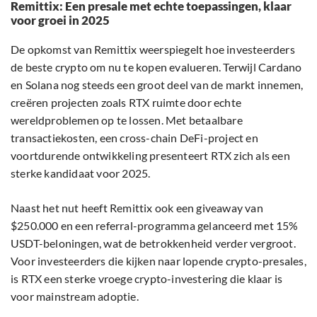
Remittix: Een presale met echte toepassingen, klaar
voor groei in 2025
De opkomst van Remittix weerspiegelt hoe investeerders
de beste crypto om nu te kopen evalueren. Terwijl Cardano
en Solana nog steeds een groot deel van de markt innemen,
creëren projecten zoals RTX ruimte door echte
wereldproblemen op te lossen. Met betaalbare
transactiekosten, een cross-chain DeFi-project en
voortdurende ontwikkeling presenteert RTX zich als een
sterke kandidaat voor 2025.
Naast het nut heeft Remittix ook een giveaway van
$250.000 en een referral-programma gelanceerd met 15%
USDT-beloningen, wat de betrokkenheid verder vergroot.
Voor investeerders die kijken naar lopende crypto-presales,
is RTX een sterke vroege crypto-investering die klaar is
voor mainstream adoptie.