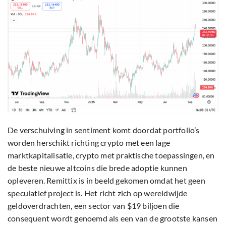
De verschuiving in sentiment komt doordat portfolio’s
worden herschikt richting crypto met een lage
marktkapitalisatie, crypto met praktische toepassingen, en
de beste nieuwe altcoins die brede adoptie kunnen
opleveren. Remittix is in beeld gekomen omdat het geen
speculatief project is. Het richt zich op wereldwijde
geldoverdrachten, een sector van $19 biljoen die
consequent wordt genoemd als een van de grootste kansen