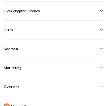
Over cryptocurrency
ETF's
Koersen
Marketing
Over ons