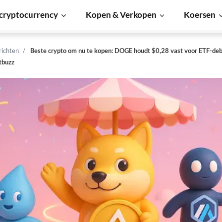
cryptocurrency
Kopen & Verkopen
Koersen
richten
Beste crypto om nu te kopen: DOGE houdt $0,28 vast voor ETF-de
tbuzz