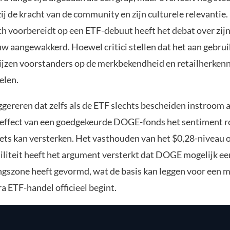
ij de kracht van de community en zijn culturele relevantie
h voorbereidt op een ETF-debuut heeft het debat over zijn
w aangewakkerd. Hoewel critici stellen dat het aan gebr
ijzen voorstanders op de merkbekendheid en retailherkenn
elen.
gereren dat zelfs als de ETF slechts bescheiden instroom a
 effect van een goedgekeurde DOGE-fonds het sentiment 
ets kan versterken. Het vasthouden van het $0,28-niveau
tiliteit heeft het argument versterkt dat DOGE mogelijk e
gszone heeft gevormd, wat de basis kan leggen voor een m
a ETF-handel officieel begint.