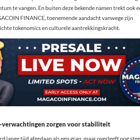
m te vangen. En buiten deze bekende namen trekt ook ee
GACOIN FINANCE, toenemende aandacht vanwege zijn
ichte tokenomics en culturele aantrekkingskracht.
verwachtingen zorgen voor stabiliteit
 lange tijd afgedaan als een grap, maar overleeft nog stee