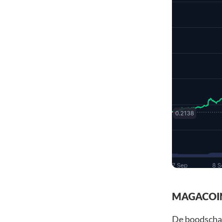
MAGACOIN 
De boodscha