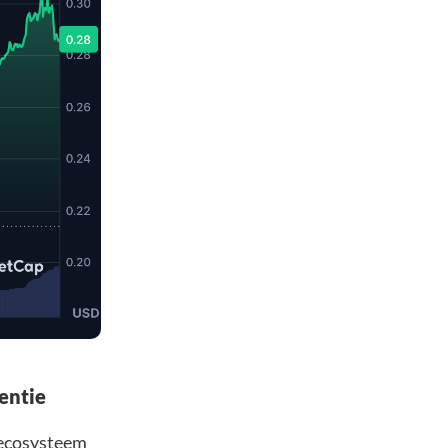
entie
ecosysteem