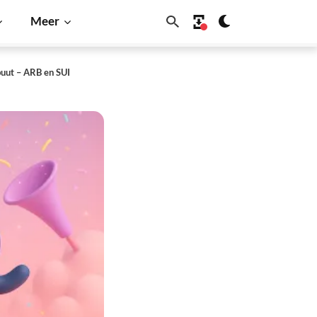
Meer
buut – ARB en SUI