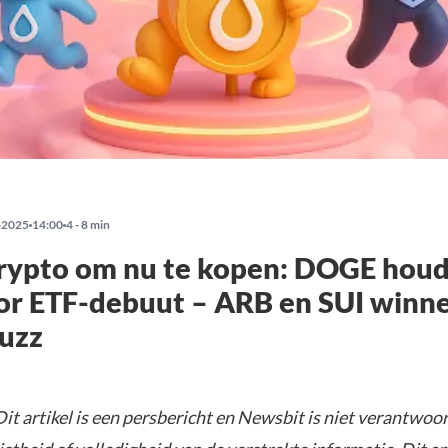
-2025
14:00
4 - 8 min
rypto om nu te kopen: DOGE houd
or ETF-debuut – ARB en SUI winn
uzz
it artikel is een persbericht en Newsbit is niet verantwoor