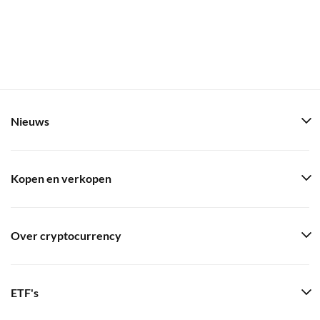
Nieuws
Kopen en verkopen
Over cryptocurrency
ETF's