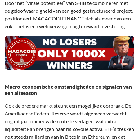
Door het “virale potentieel” van SHIB te combineren met
de geloofwaardigheid van een goed gestructureerd project,
positioneert MAGACOIN FINANCE zich als meer dan een
gok – het is een weloverwogen high-reward investering.
Macro-economische omstandigheden en signalen van
een altseason
Ook de bredere markt steunt een mogelijke doorbraak. De
Amerikaanse Federal Reserve wordt algemeen verwacht
nog dit jaar opnieuw de rente te verlagen, wat extra
liquiditeit kan brengen naar risicovolle activa. ETF’s trekken
nog steeds miljarden aan in Bitcoin en Ethereum, en dat