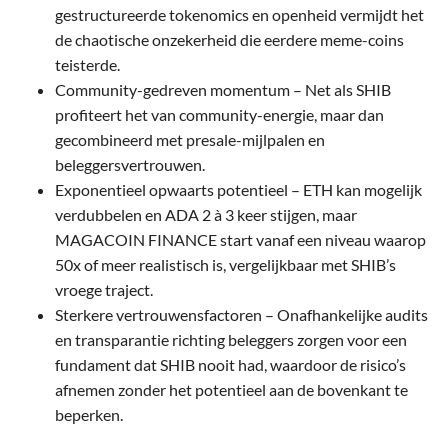
gestructureerde tokenomics en openheid vermijdt het
de chaotische onzekerheid die eerdere meme-coins
teisterde.
Community-gedreven momentum – Net als SHIB
profiteert het van community-energie, maar dan
gecombineerd met presale-mijlpalen en
beleggersvertrouwen.
Exponentieel opwaarts potentieel – ETH kan mogelijk
verdubbelen en ADA 2 à 3 keer stijgen, maar
MAGACOIN FINANCE start vanaf een niveau waarop
50x of meer realistisch is, vergelijkbaar met SHIB’s
vroege traject.
Sterkere vertrouwensfactoren – Onafhankelijke audits
en transparantie richting beleggers zorgen voor een
fundament dat SHIB nooit had, waardoor de risico’s
afnemen zonder het potentieel aan de bovenkant te
beperken.