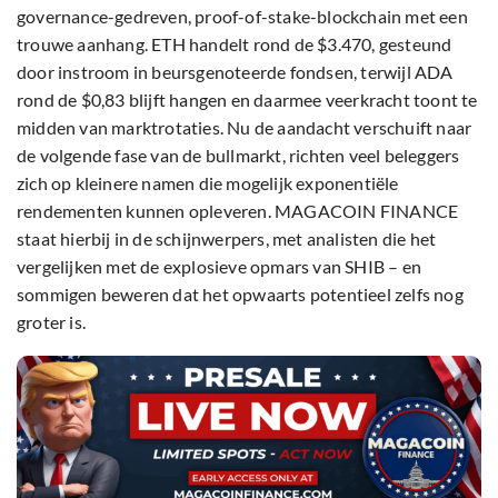
governance-gedreven, proof-of-stake-blockchain met een
trouwe aanhang. ETH handelt rond de $3.470, gesteund
door instroom in beursgenoteerde fondsen, terwijl ADA
rond de $0,83 blijft hangen en daarmee veerkracht toont te
midden van marktrotaties. Nu de aandacht verschuift naar
de volgende fase van de bullmarkt, richten veel beleggers
zich op kleinere namen die mogelijk exponentiële
rendementen kunnen opleveren. MAGACOIN FINANCE
staat hierbij in de schijnwerpers, met analisten die het
vergelijken met de explosieve opmars van SHIB – en
sommigen beweren dat het opwaarts potentieel zelfs nog
groter is.