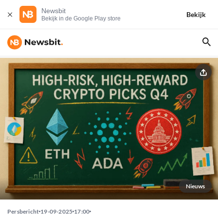
Newsbit
Bekijk
Bekijk in de Google Play store
Nieuws
Persbericht
19-09-2025
17:00