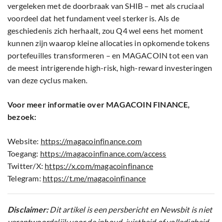
vergeleken met de doorbraak van SHIB – met als cruciaal
voordeel dat het fundament veel sterker is. Als de
geschiedenis zich herhaalt, zou Q4 wel eens het moment
kunnen zijn waarop kleine allocaties in opkomende tokens
portefeuilles transformeren – en MAGACOIN tot een van
de meest intrigerende high-risk, high-reward investeringen
van deze cyclus maken.
Voor meer informatie over MAGACOIN FINANCE,
bezoek:
Website:
https://magacoinfinance.com
Toegang:
https://magacoinfinance.com/access
Twitter/X:
https://x.com/magacoinfinance
Telegram:
https://t.me/magacoinfinance
Disclaimer:
Dit artikel is een persbericht en Newsbit is niet
verantwoordelijk voor de inhoud, juistheid of volledigheid