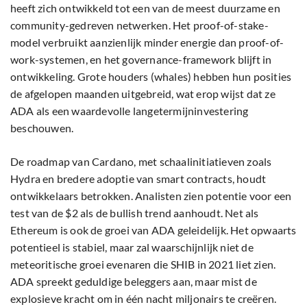
heeft zich ontwikkeld tot een van de meest duurzame en
community-gedreven netwerken. Het proof-of-stake-
model verbruikt aanzienlijk minder energie dan proof-of-
work-systemen, en het governance-framework blijft in
ontwikkeling. Grote houders (whales) hebben hun posities
de afgelopen maanden uitgebreid, wat erop wijst dat ze
ADA als een waardevolle langetermijninvestering
beschouwen.
De roadmap van Cardano, met schaalinitiatieven zoals
Hydra en bredere adoptie van smart contracts, houdt
ontwikkelaars betrokken. Analisten zien potentie voor een
test van de $2 als de bullish trend aanhoudt. Net als
Ethereum is ook de groei van ADA geleidelijk. Het opwaarts
potentieel is stabiel, maar zal waarschijnlijk niet de
meteoritische groei evenaren die SHIB in 2021 liet zien.
ADA spreekt geduldige beleggers aan, maar mist de
explosieve kracht om in één nacht miljonairs te creëren.