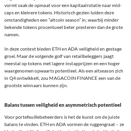
vormt vaak de opmaat voor een kapitaalrotatie naar mid-
caps en kleinere tokens. Historisch gezien luiden deze
omstandigheden een “altcoin season” in, waarbij minder
bekende tokens procentueel beter presteren dan de grote
namen.
In deze context bieden ETH en ADA veiligheid en gestage
groei. Maar de volgende golf van retailbeleggers jaagt
meestal op tokens met lagere instapprijzen en een hoger
waargenomen opwaarts potentieel. Als een altseason zich
in Q4 ontwikkelt, zou MAGACOIN FINANCE een van de
grootste winnaars kunnen zijn.
Balans tussen veiligheid en asymmetrisch potentieel
Voor portefeuillebeheerders is het de kunst om de juiste
balans te vinden. ETH en ADA vormen de ruggengraat – ze