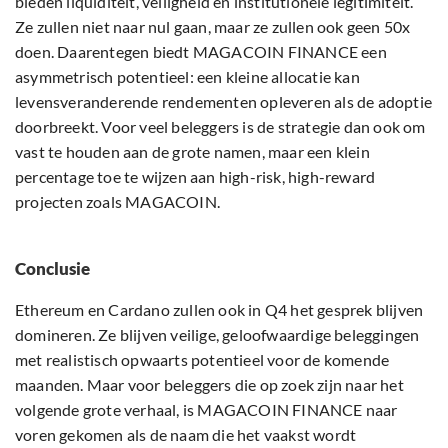
bieden liquiditeit, veiligheid en institutionele legitimiteit.
Ze zullen niet naar nul gaan, maar ze zullen ook geen 50x
doen. Daarentegen biedt MAGACOIN FINANCE een
asymmetrisch potentieel: een kleine allocatie kan
levensveranderende rendementen opleveren als de adoptie
doorbreekt. Voor veel beleggers is de strategie dan ook om
vast te houden aan de grote namen, maar een klein
percentage toe te wijzen aan high-risk, high-reward
projecten zoals MAGACOIN.
Conclusie
Ethereum en Cardano zullen ook in Q4 het gesprek blijven
domineren. Ze blijven veilige, geloofwaardige beleggingen
met realistisch opwaarts potentieel voor de komende
maanden. Maar voor beleggers die op zoek zijn naar het
volgende grote verhaal, is MAGACOIN FINANCE naar
voren gekomen als de naam die het vaakst wordt