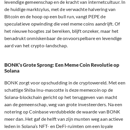
levendige gemeenschap en de kracht van internetcultuur. In
de huidige marktcylus, met de verwachte halvering van
Bitcoin en de hoop op een bull run, vangt PEPE de
speculatieve opwinding die veel meme coins aandrijft. Of
het nieuwe hoogtes zal bereiken, blijft onzeker, maar het
benadrukt onmiskenbaar de onvoorspelbare en levendige
aard van het crypto-landschap.
BONK’s Grote Sprong: Een Meme Coin Revolutie op
Solana
BONK zorgt voor opschudding in de cryptowereld. Met een
schattige Shiba Inu-mascotte is deze memecoin op de
Solana-blockchain gericht op het teruggeven van macht
aan de gemeenschap, weg van grote investeerders. Na een
notering op Coinbase verdubbelde de waarde van BONK
meer dan. Het gaf de helft van zijn munten weg aan actieve
leden in Solana’s NFT- en DeFi-ruimten om een loyale