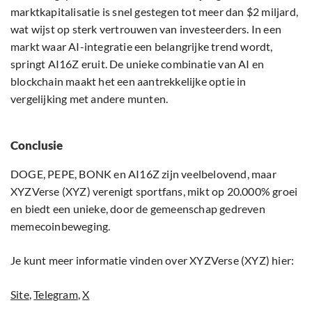
marktkapitalisatie is snel gestegen tot meer dan $2 miljard,
wat wijst op sterk vertrouwen van investeerders. In een
markt waar AI-integratie een belangrijke trend wordt,
springt AI16Z eruit. De unieke combinatie van AI en
blockchain maakt het een aantrekkelijke optie in
vergelijking met andere munten.
Conclusie
DOGE, PEPE, BONK en AI16Z zijn veelbelovend, maar
XYZVerse (XYZ) verenigt sportfans, mikt op 20.000% groei
en biedt een unieke, door de gemeenschap gedreven
memecoinbeweging.
Je kunt meer informatie vinden over XYZVerse (XYZ) hier:
Site
,
Telegram
,
X