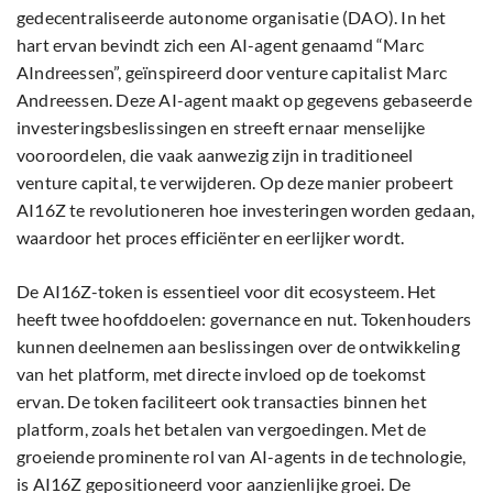
gedecentraliseerde autonome organisatie (DAO). In het
hart ervan bevindt zich een AI-agent genaamd “Marc
AIndreessen”, geïnspireerd door venture capitalist Marc
Andreessen. Deze AI-agent maakt op gegevens gebaseerde
investeringsbeslissingen en streeft ernaar menselijke
vooroordelen, die vaak aanwezig zijn in traditioneel
venture capital, te verwijderen. Op deze manier probeert
AI16Z te revolutioneren hoe investeringen worden gedaan,
waardoor het proces efficiënter en eerlijker wordt.
De AI16Z-token is essentieel voor dit ecosysteem. Het
heeft twee hoofddoelen: governance en nut. Tokenhouders
kunnen deelnemen aan beslissingen over de ontwikkeling
van het platform, met directe invloed op de toekomst
ervan. De token faciliteert ook transacties binnen het
platform, zoals het betalen van vergoedingen. Met de
groeiende prominente rol van AI-agents in de technologie,
is AI16Z gepositioneerd voor aanzienlijke groei. De