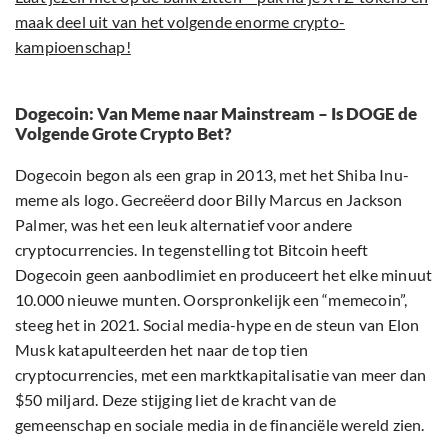
maak deel uit van het volgende enorme crypto-
kampioenschap!
Dogecoin: Van Meme naar Mainstream – Is DOGE de
Volgende Grote Crypto Bet?
Dogecoin begon als een grap in 2013, met het Shiba Inu-
meme als logo. Gecreëerd door Billy Marcus en Jackson
Palmer, was het een leuk alternatief voor andere
cryptocurrencies. In tegenstelling tot Bitcoin heeft
Dogecoin geen aanbodlimiet en produceert het elke minuut
10.000 nieuwe munten. Oorspronkelijk een “memecoin”,
steeg het in 2021. Social media-hype en de steun van Elon
Musk katapulteerden het naar de top tien
cryptocurrencies, met een marktkapitalisatie van meer dan
$50 miljard. Deze stijging liet de kracht van de
gemeenschap en sociale media in de financiële wereld zien.