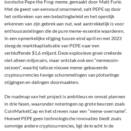
iconische Pepe the Frog-meme, gemaakt door Matt Furie.
Met de geest van eenvoud omarmend, valt PEPE op door
het ontbreken van een belastingbeleid en het openlijk
erkennen van zijn gebrek aan nut, wat aantrekkelijk is voor
enthousiastelingen die de pure meme-essentie waarderen.
In een opmerkelijke stijging tussen eind april en mei 2023
steeg de marktkapitalisatie van PEPE naar een
verbluffende $1,6 miljard. Deze explosieve groei creëerde
niet alleen miljonairs, maar ontstak ook een “memecoin-
seizoen”, waarbij talloze nieuwe meme-gebaseerde
cryptocurrencies hevige schommelingen van plotselinge
stijgingen en dalingen doormaakten.
De roadmap van het project is ambitieus en omvat plannen
in drie fasen, waaronder noteringen op grote beurzen zoals
CoinMarketCap en het streven naar een “meme-overname”.
Hoewel PEPE geen technologische innovaties biedt zoals
sommige andere cryptocurrencies, ligt de kracht in de