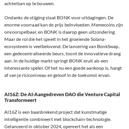
achterban op te bouwen.
Ondanks de stijging staat BONK voor uitdagingen. De
enorme voorraad kan de prijs beïnvloeden. Memecoins zijn
onvoorspelbaar, en BONK is daarop geen uitzondering.
Maar de rol die het speelt in het groeiende Solana-
ecosysteem is veelbelovend. De lancering van BonkSwap,
een gedecentraliseerde beurs, toont de innovatieve drang
aan. In de huidige markt springt BONK eruit als een
interessante speler. Of het nu een goede aankoop is, hangt
af van je risiconiveau en geloof in de toekomst ervan.
AI16Z: De AI-Aangedreven DAO die Venture Capital
Transformeert
AI16Z is een baanbrekend project dat kunstmatige
intelligentie combineert met blockchain-technologie.
Gelanceerd in oktober 2024, opereert het als een