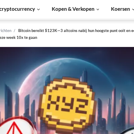
cryptocurrency
Kopen & Verkopen
Koersen
richten
Bitcoin bereikt $123K—3 altcoins nabij hun hoogste punt ooit en e
eze week 10x te gaan