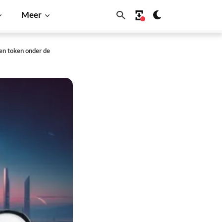
Meer
en token onder de