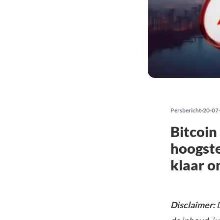
Persbericht
20-07
Bitcoin
hoogste
klaar o
Disclaimer:
D