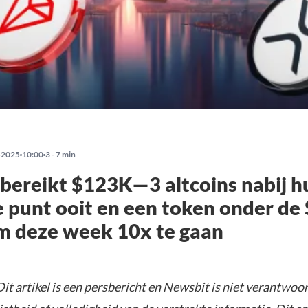
-2025
10:00
3 - 7 min
 bereikt $123K—3 altcoins nabij h
 punt ooit en een token onder de
m deze week 10x te gaan
it artikel is een persbericht en Newsbit is niet verantwoor