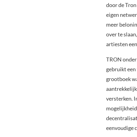
door de Tron
eigen netwer
meer belonin
over te slaa
artiesten een
TRON onderst
gebruikt een
grootboek wa
aantrekkelijk
versterken. 
mogelijkheid
decentralisat
eenvoudige c