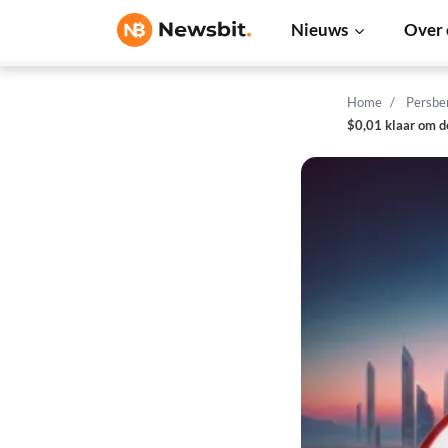
Nieuws
Over 
Home
Persbe
$0,01 klaar om d