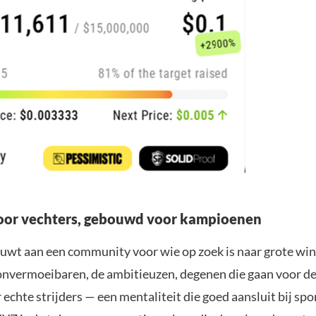
oor vechters, gebouwd voor kampioenen
wt aan een community voor wie op zoek is naar grote win
onvermoeibaren, de ambitieuzen, degenen die gaan voor de 
 echte strijders — een mentaliteit die goed aansluit bij spo