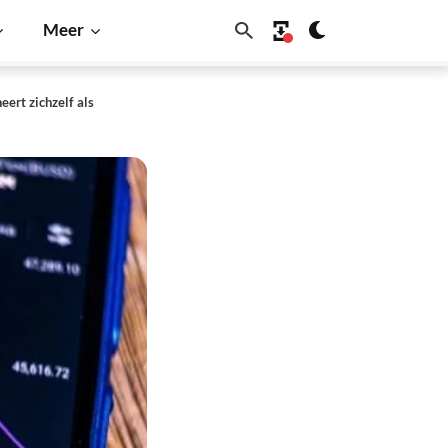
Meer
ert zichzelf als