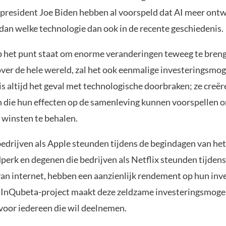
 president Joe Biden hebben al voorspeld dat AI meer ontw
dan welke technologie dan ook in de recente geschiedenis.
 het punt staat om enorme veranderingen teweeg te breng
over de hele wereld, zal het ook eenmalige investeringsmo
is altijd het geval met technologische doorbraken; ze creë
 die hun effecten op de samenleving kunnen voorspellen 
 winsten te behalen.
edrijven als Apple steunden tijdens de begindagen van het
perk en degenen die bedrijven als Netflix steunden tijdens
an internet, hebben een aanzienlijk rendement op hun inv
 InQubeta-project maakt deze zeldzame investeringsmoge
 voor iedereen die wil deelnemen.