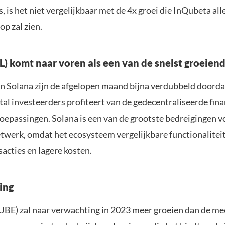
, is het niet vergelijkbaar met de 4x groei die InQubeta alle
p zal zien.
L) komt naar voren als een van de snelst groeien
an Solana zijn de afgelopen maand bijna verdubbeld doorda
al investeerders profiteert van de gedecentraliseerde fina
toepassingen. Solana is een van de grootste bedreigingen v
werk, omdat het ecosysteem vergelijkbare functionaliteit
sacties en lagere kosten.
ing
BE) zal naar verwachting in 2023 meer groeien dan de me