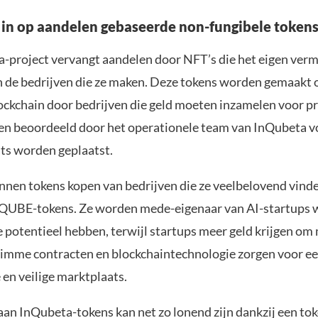
 in op aandelen gebaseerde non-fungibele tokens
-project vervangt aandelen door NFT’s die het eigen ver
 de bedrijven die ze maken. Deze tokens worden gemaakt 
ckchain door bedrijven die geld moeten inzamelen voor pr
n beoordeeld door het operationele team van InQubeta v
ts worden geplaatst.
nnen tokens kopen van bedrijven die ze veelbelovend vind
QUBE-tokens. Ze worden mede-eigenaar van AI-startups 
 potentieel hebben, terwijl startups meer geld krijgen om
limme contracten en blockchaintechnologie zorgen voor e
 en veilige marktplaats.
an InQubeta-tokens kan net zo lonend zijn dankzij een tok