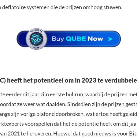
en deflatoire systemen die de prijzen omhoog stuwen.
TC) heeft het potentieel om in 2023 te verdubbel
e eerder dit jaar zijn eerste bullrun, waarbij de prijzen met
ordat ze weer wat daalden. Sindsdien zijn de prijzen gest
angs zijn vorige plafond doorbroken, wat ertoe heeft geleid
texperts voorspellen dat het de potentie heeft om dit jaar
an 2021 te heroveren. Hoewel dat goed nieuws is voor Bit