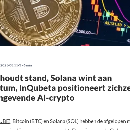
-2023
08:55
3 - 6 min
 houdt stand, Solana wint aan
m, InQubeta positioneert zichzel
ngevende AI-crypto
UBE)
, Bitcoin (BTC) en Solana (SOL) hebben de afgelopen