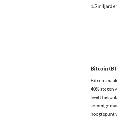
1,5 miljard 
Bitcoin (B
Bitcoin maakt
40% stegen vo
heeft het onl
sommige mark
hoogtepunt v