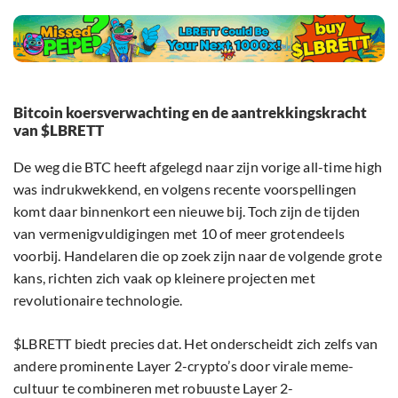
Bitcoin koersverwachting en de aantrekkingskracht
van $LBRETT
De weg die BTC heeft afgelegd naar zijn vorige all-time high
was indrukwekkend, en volgens recente voorspellingen
komt daar binnenkort een nieuwe bij. Toch zijn de tijden
van vermenigvuldigingen met 10 of meer grotendeels
voorbij. Handelaren die op zoek zijn naar de volgende grote
kans, richten zich vaak op kleinere projecten met
revolutionaire technologie.
$LBRETT biedt precies dat. Het onderscheidt zich zelfs van
andere prominente Layer 2-crypto’s door virale meme-
cultuur te combineren met robuuste Layer 2-