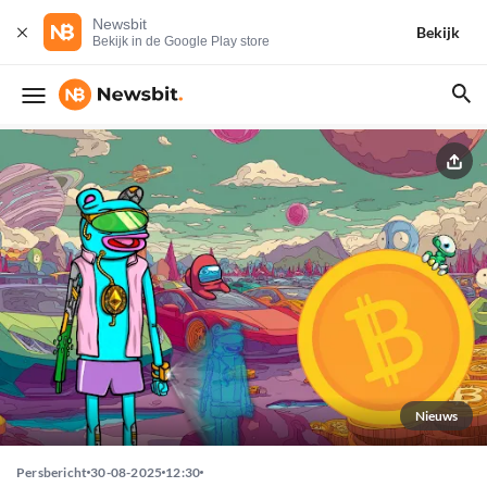
Newsbit
Bekijk
Bekijk in de Google Play store
Nieuws
Persbericht
30-08-2025
12:30