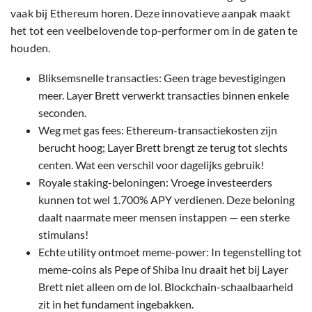
vaak bij Ethereum horen. Deze innovatieve aanpak maakt
het tot een veelbelovende top-performer om in de gaten te
houden.
Bliksemsnelle transacties: Geen trage bevestigingen
meer. Layer Brett verwerkt transacties binnen enkele
seconden.
Weg met gas fees: Ethereum-transactiekosten zijn
berucht hoog; Layer Brett brengt ze terug tot slechts
centen. Wat een verschil voor dagelijks gebruik!
Royale staking-beloningen: Vroege investeerders
kunnen tot wel 1.700% APY verdienen. Deze beloning
daalt naarmate meer mensen instappen — een sterke
stimulans!
Echte utility ontmoet meme-power: In tegenstelling tot
meme-coins als Pepe of Shiba Inu draait het bij Layer
Brett niet alleen om de lol. Blockchain-schaalbaarheid
zit in het fundament ingebakken.