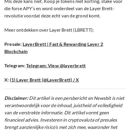
Mis deze kans niet. Koop je tokens met korting, stake voor
die forse APY’s en word onderdeel van de Layer Brett-
revolutie voordat deze echt van de grond komt.
Meer ontdekken over Layer Brett (LBRETT):
Presale:
LayerBrett | Fast & Rewarding Layer 2
Blockchain
Telegram:
Telegram: View @layerbrett
X:
(1) Layer Brett (@LayerBrett) / X
Disclaimer:
Dit artikel is een persbericht en Newsbit is niet
verantwoordelijk voor de inhoud, juistheid of volledigheid
van de verstrekte informatie. Dit artikel vormt geen
financieel advies. Investeren in cryptovaluta of presales
brengt aanzienlijke risico’s met zich mee, waaronder het