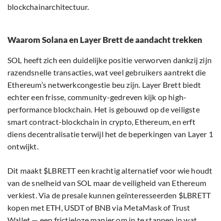
blockchainarchitectuur.
Waarom Solana en Layer Brett de aandacht trekken
SOL heeft zich een duidelijke positie verworven dankzij zijn
razendsnelle transacties, wat veel gebruikers aantrekt die
Ethereum’s netwerkcongestie beu zijn. Layer Brett biedt
echter een frisse, community-gedreven kijk op high-
performance blockchain. Het is gebouwd op de veiligste
smart contract-blockchain in crypto, Ethereum, en erft
diens decentralisatie terwijl het de beperkingen van Layer 1
ontwijkt.
Dit maakt $LBRETT een krachtig alternatief voor wie houdt
van de snelheid van SOL maar de veiligheid van Ethereum
verkiest. Via de presale kunnen geïnteresseerden $LBRETT
kopen met ETH, USDT of BNB via MetaMask of Trust
Wallet — een frictieloze manier om in te stappen in wat