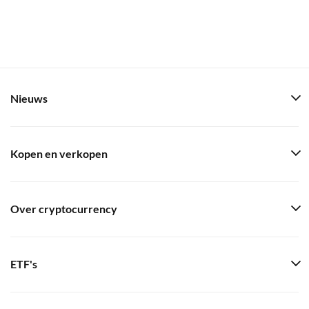
Nieuws
Kopen en verkopen
Over cryptocurrency
ETF's