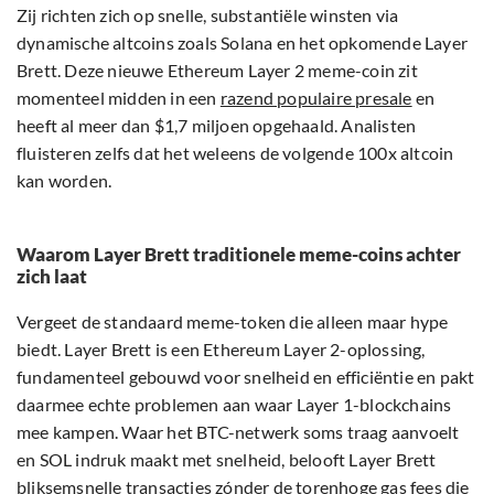
Zij richten zich op snelle, substantiële winsten via
dynamische altcoins zoals Solana en het opkomende Layer
Brett. Deze nieuwe Ethereum Layer 2 meme-coin zit
momenteel midden in een
razend populaire presale
en
heeft al meer dan $1,7 miljoen opgehaald. Analisten
fluisteren zelfs dat het weleens de volgende 100x altcoin
kan worden.
Waarom Layer Brett traditionele meme-coins achter
zich laat
Vergeet de standaard meme-token die alleen maar hype
biedt. Layer Brett is een Ethereum Layer 2-oplossing,
fundamenteel gebouwd voor snelheid en efficiëntie en pakt
daarmee echte problemen aan waar Layer 1-blockchains
mee kampen. Waar het BTC-netwerk soms traag aanvoelt
en SOL indruk maakt met snelheid, belooft Layer Brett
bliksemsnelle transacties zónder de torenhoge gas fees die