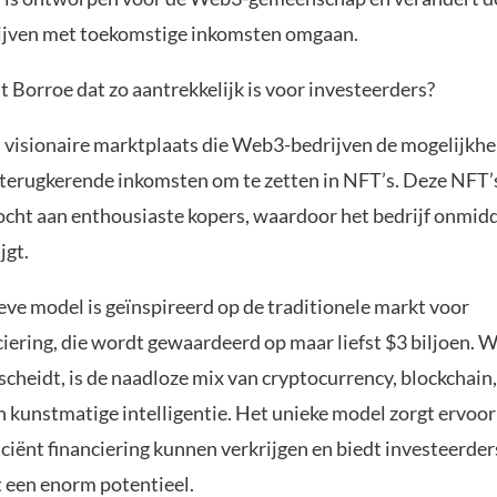
ijven met toekomstige inkomsten omgaan.
 Borroe dat zo aantrekkelijk is voor investeerders?
n visionaire marktplaats die Web3-bedrijven de mogelijkhe
terugkerende inkomsten om te zetten in NFT’s. Deze NFT
cht aan enthousiaste kopers, waardoor het bedrijf onmidd
jgt.
eve model is geïnspireerd op de traditionele markt voor
ciering, die wordt gewaardeerd op maar liefst $3 biljoen. 
scheidt, is de naadloze mix van cryptocurrency, blockchain
n kunstmatige intelligentie. Het unieke model zorgt ervoor
iciënt financiering kunnen verkrijgen en biedt investeerder
 een enorm potentieel.