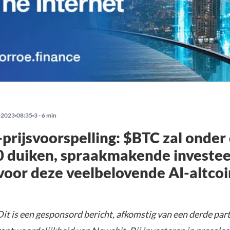
-2023
08:35
3 - 6 min
-prijsvoorspelling: $BTC zal onder
0 duiken, spraakmakende investee
voor deze veelbelovende AI-altcoi
it is een gesponsord bericht, afkomstig van een derde parti