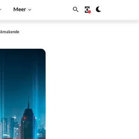
Meer
raakmakende