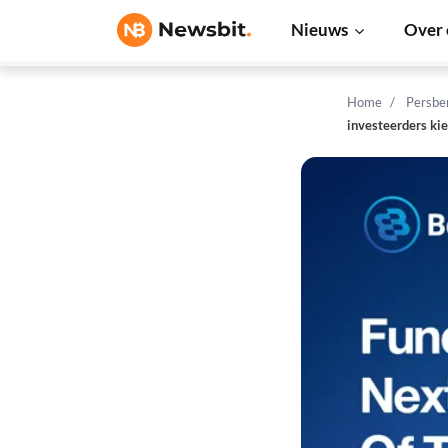
Nieuws
Over 
Home
Persbe
investeerders ki