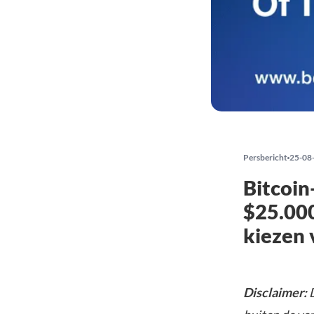
Persbericht
25-08
Bitcoin
$25.00
kiezen 
Disclaimer:
D