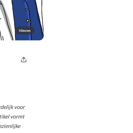
Nieuws
delijk voor
tikel vormt
nzienlijke