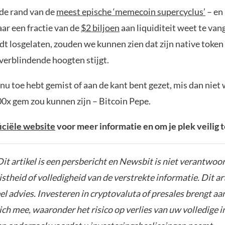
 de rand van de
meest epische ‘memecoin supercyclus’
– en 
ar een fractie van de
$2 biljoen
aan liquiditeit weet te van
t losgelaten, zouden we kunnen zien dat zijn native toke
verblindende hoogten stijgt.
t nu toe hebt gemist of aan de kant bent gezet, mis dan niet
0x gem zou kunnen zijn – Bitcoin Pepe.
ficiële website
voor meer informatie en om je plek veilig t
it artikel is een persbericht en Newsbit is niet verantwoor
istheid of volledigheid van de verstrekte informatie. Dit ar
el advies. Investeren in cryptovaluta of presales brengt aa
zich mee, waaronder het risico op verlies van uw volledige i