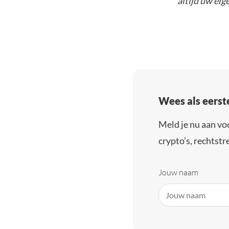
altijd uw ei
Wees als eerst
Meld je nu aan vo
crypto’s, rechtstre
Jouw naam