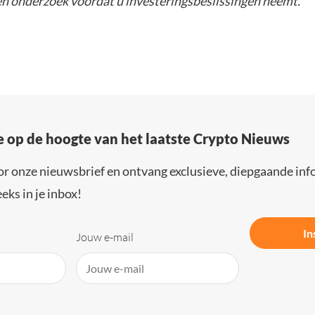
gen onderzoek voordat u investeringsbeslissingen neemt.
e op de hoogte van het laatste Crypto Nieuws
or onze nieuwsbrief en ontvang exclusieve, diepgaande inf
eks in je inbox!
In
Jouw e-mail