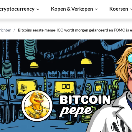
cryptocurrency
Kopen & Verkopen
Koersen
richten
Bitcoins eerste meme-ICO wordt morgen gelanceerd en FOMO is e