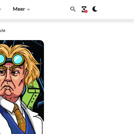
Meer
cht