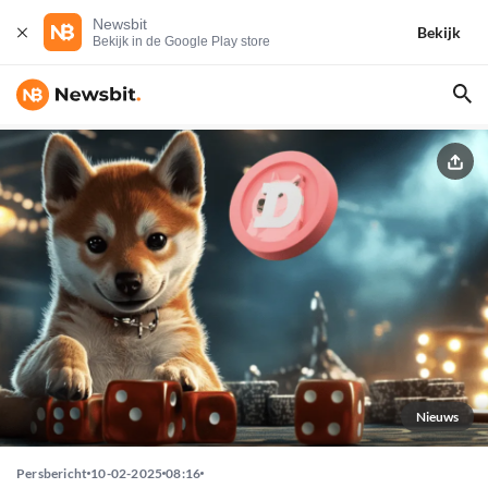
Newsbit
Bekijk
Bekijk in de Google Play store
Nieuws
Persbericht
10-02-2025
08:16