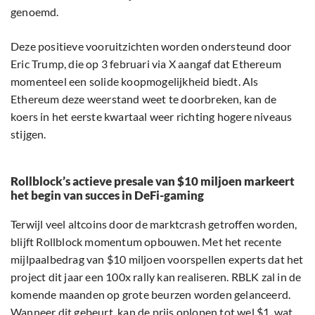
genoemd.
Deze positieve vooruitzichten worden ondersteund door
Eric Trump, die op 3 februari via X aangaf dat Ethereum
momenteel een solide koopmogelijkheid biedt. Als
Ethereum deze weerstand weet te doorbreken, kan de
koers in het eerste kwartaal weer richting hogere niveaus
stijgen.
Rollblock’s actieve presale van $10 miljoen markeert
het begin van succes in DeFi-gaming
Terwijl veel altcoins door de marktcrash getroffen worden,
blijft Rollblock momentum opbouwen. Met het recente
mijlpaalbedrag van $10 miljoen voorspellen experts dat het
project dit jaar een 100x rally kan realiseren. RBLK zal in de
komende maanden op grote beurzen worden gelanceerd.
Wanneer dit gebeurt, kan de prijs oplopen tot wel $1, wat