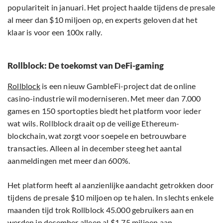
populariteit in januari. Het project haalde tijdens de presale
al meer dan $10 miljoen op, en experts geloven dat het
klaar is voor een 100x rally.
Rollblock: De toekomst van DeFi-gaming
Rollblock
is een nieuw GambleFi-project dat de online
casino-industrie wil moderniseren. Met meer dan 7.000
games en 150 sportopties biedt het platform voor ieder
wat wils. Rollblock draait op de veilige Ethereum-
blockchain, wat zorgt voor soepele en betrouwbare
transacties. Alleen al in december steeg het aantal
aanmeldingen met meer dan 600%.
Het platform heeft al aanzienlijke aandacht getrokken door
tijdens de presale $10 miljoen op te halen. In slechts enkele
maanden tijd trok Rollblock 45.000 gebruikers aan en
werden in december alleen al $1,75 miljoen aan