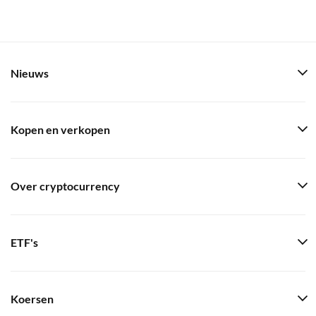
Nieuws
Kopen en verkopen
Over cryptocurrency
ETF's
Koersen