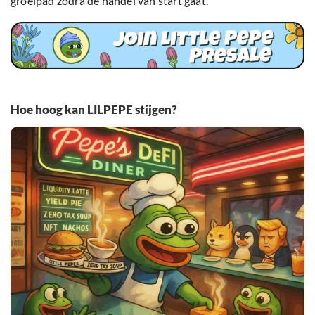
groeipad zodra de handel van start gaat.
Hoe hoog kan LILPEPE stijgen?