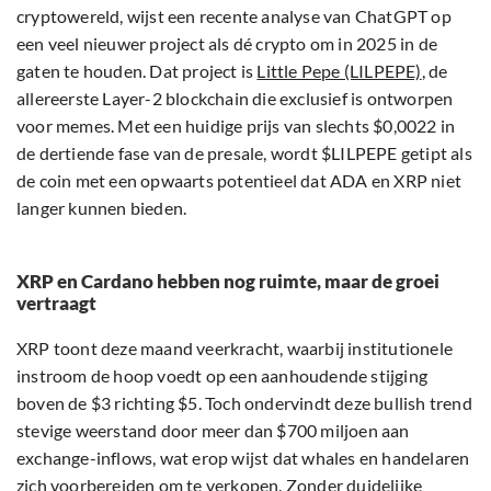
cryptowereld, wijst een recente analyse van ChatGPT op
een veel nieuwer project als dé crypto om in 2025 in de
gaten te houden. Dat project is
Little Pepe (LILPEPE)
, de
allereerste Layer-2 blockchain die exclusief is ontworpen
voor memes. Met een huidige prijs van slechts $0,0022 in
de dertiende fase van de presale, wordt $LILPEPE getipt als
de coin met een opwaarts potentieel dat ADA en XRP niet
langer kunnen bieden.
XRP en Cardano hebben nog ruimte, maar de groei
vertraagt
XRP toont deze maand veerkracht, waarbij institutionele
instroom de hoop voedt op een aanhoudende stijging
boven de $3 richting $5. Toch ondervindt deze bullish trend
stevige weerstand door meer dan $700 miljoen aan
exchange-inflows, wat erop wijst dat whales en handelaren
zich voorbereiden om te verkopen. Zonder duidelijke