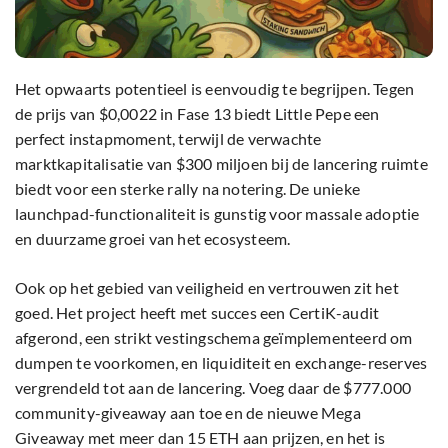
Het opwaarts potentieel is eenvoudig te begrijpen. Tegen
de prijs van $0,0022 in Fase 13 biedt Little Pepe een
perfect instapmoment, terwijl de verwachte
marktkapitalisatie van $300 miljoen bij de lancering ruimte
biedt voor een sterke rally na notering. De unieke
launchpad-functionaliteit is gunstig voor massale adoptie
en duurzame groei van het ecosysteem.
Ook op het gebied van veiligheid en vertrouwen zit het
goed. Het project heeft met succes een CertiK-audit
afgerond, een strikt vestingschema geïmplementeerd om
dumpen te voorkomen, en liquiditeit en exchange-reserves
vergrendeld tot aan de lancering. Voeg daar de $777.000
community-giveaway aan toe en de nieuwe Mega
Giveaway met meer dan 15 ETH aan prijzen, en het is