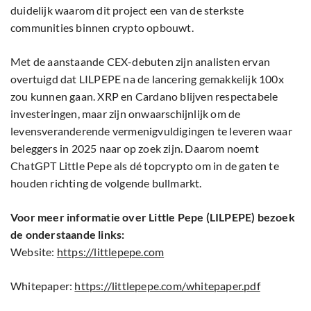
duidelijk waarom dit project een van de sterkste
communities binnen crypto opbouwt.
Met de aanstaande CEX-debuten zijn analisten ervan
overtuigd dat LILPEPE na de lancering gemakkelijk 100x
zou kunnen gaan. XRP en Cardano blijven respectabele
investeringen, maar zijn onwaarschijnlijk om de
levensveranderende vermenigvuldigingen te leveren waar
beleggers in 2025 naar op zoek zijn. Daarom noemt
ChatGPT Little Pepe als dé topcrypto om in de gaten te
houden richting de volgende bullmarkt.
Voor meer informatie over Little Pepe (LILPEPE) bezoek
de onderstaande links:
Website:
https://littlepepe.com
Whitepaper:
https://littlepepe.com/whitepaper.pdf