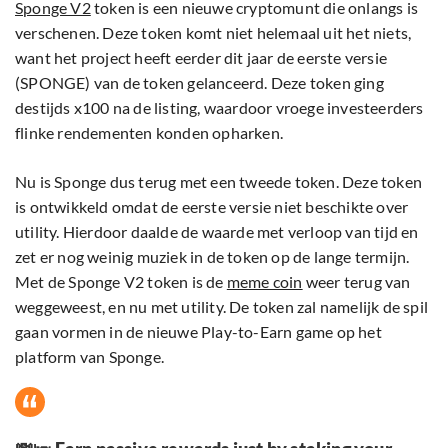
Sponge V2
token is een nieuwe cryptomunt die onlangs is
verschenen. Deze token komt niet helemaal uit het niets,
want het project heeft eerder dit jaar de eerste versie
(SPONGE) van de token gelanceerd. Deze token ging
destijds x100 na de listing, waardoor vroege investeerders
flinke rendementen konden opharken.
Nu is Sponge dus terug met een tweede token. Deze token
is ontwikkeld omdat de eerste versie niet beschikte over
utility. Hierdoor daalde de waarde met verloop van tijd en
zet er nog weinig muziek in de token op de lange termijn.
Met de Sponge V2 token is de
meme coin
weer terug van
weggeweest, en nu met utility. De token zal namelijk de spil
gaan vormen in de nieuwe Play-to-Earn game op het
platform van Sponge.