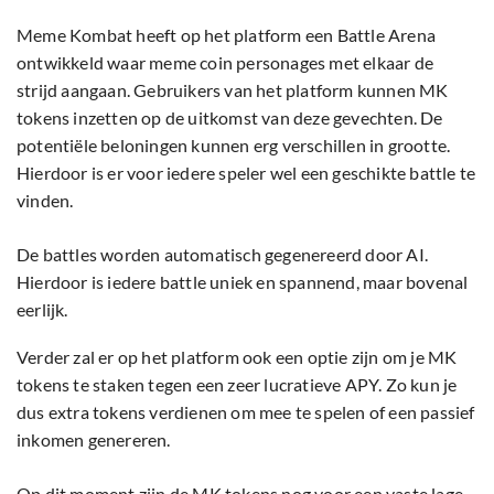
Meme Kombat heeft op het platform een Battle Arena
ontwikkeld waar meme coin personages met elkaar de
strijd aangaan. Gebruikers van het platform kunnen MK
tokens inzetten op de uitkomst van deze gevechten. De
potentiële beloningen kunnen erg verschillen in grootte.
Hierdoor is er voor iedere speler wel een geschikte battle te
vinden.
De battles worden automatisch gegenereerd door AI.
Hierdoor is iedere battle uniek en spannend, maar bovenal
eerlijk.
Verder zal er op het platform ook een optie zijn om je MK
tokens te staken tegen een zeer lucratieve APY. Zo kun je
dus extra tokens verdienen om mee te spelen of een passief
inkomen genereren.
Op dit moment zijn de MK tokens nog voor een vaste lage