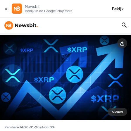
Newsbit
Bekijk
Bekijk in de Google Play store
Nieuws
Persbericht
20-01-2024
08:00