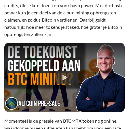
credits, die je kunt inzetten voor hash power. Met die hash
power kun je een deel van de cloud mining opbrengsten
claimen, en zo dus Bitcoin verdienen. Daarbij geldt
natuurlijk: hoe meer tokens je staked, hoe groter je Bitcoin
opbrengsten zullen zijn.
Momenteel is de presale van BTCMTX token nog online,
waardoor je nu een uitgelezen kans hebt om voor een lage