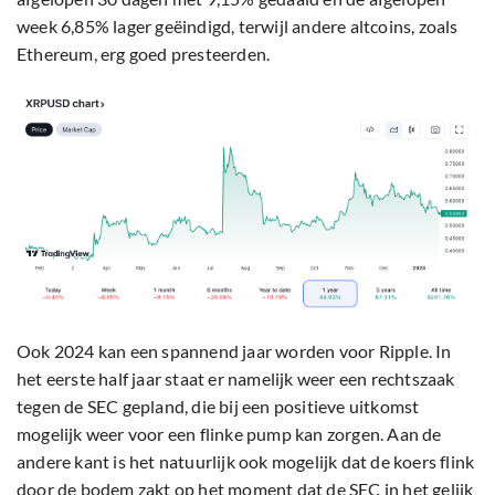
week 6,85% lager geëindigd, terwijl andere altcoins, zoals
Ethereum, erg goed presteerden.
Ook 2024 kan een spannend jaar worden voor Ripple. In
het eerste half jaar staat er namelijk weer een rechtszaak
tegen de SEC gepland, die bij een positieve uitkomst
mogelijk weer voor een flinke pump kan zorgen. Aan de
andere kant is het natuurlijk ook mogelijk dat de koers flink
door de bodem zakt op het moment dat de SEC in het gelijk