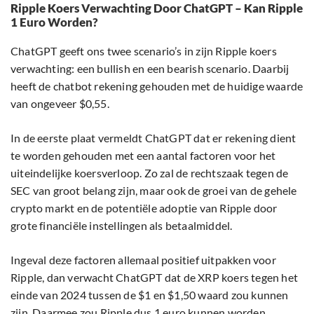
Ripple Koers Verwachting Door ChatGPT – Kan Ripple
1 Euro Worden?
ChatGPT geeft ons twee scenario’s in zijn Ripple koers
verwachting: een bullish en een bearish scenario. Daarbij
heeft de chatbot rekening gehouden met de huidige waarde
van ongeveer $0,55.
In de eerste plaat vermeldt ChatGPT dat er rekening dient
te worden gehouden met een aantal factoren voor het
uiteindelijke koersverloop. Zo zal de rechtszaak tegen de
SEC van groot belang zijn, maar ook de groei van de gehele
crypto markt en de potentiële adoptie van Ripple door
grote financiële instellingen als betaalmiddel.
Ingeval deze factoren allemaal positief uitpakken voor
Ripple, dan verwacht ChatGPT dat de XRP koers tegen het
einde van 2024 tussen de $1 en $1,50 waard zou kunnen
zijn. Daarmee zou Ripple dus 1 euro kunnen worden.