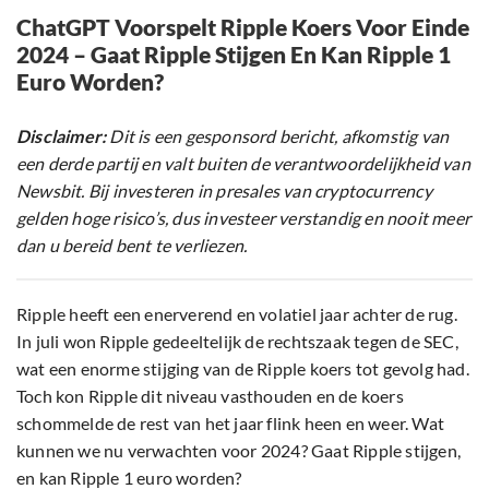
ChatGPT Voorspelt Ripple Koers Voor Einde
2024 – Gaat Ripple Stijgen En Kan Ripple 1
Euro Worden?
Disclaimer:
Dit is een gesponsord bericht, afkomstig van
een derde partij en valt buiten de verantwoordelijkheid van
Newsbit. Bij investeren in presales van cryptocurrency
gelden hoge risico’s, dus investeer verstandig en nooit meer
dan u bereid bent te verliezen.
Ripple heeft een enerverend en volatiel jaar achter de rug.
In juli won Ripple gedeeltelijk de rechtszaak tegen de SEC,
wat een enorme stijging van de Ripple koers tot gevolg had.
Toch kon Ripple dit niveau vasthouden en de koers
schommelde de rest van het jaar flink heen en weer. Wat
kunnen we nu verwachten voor 2024? Gaat Ripple stijgen,
en kan Ripple 1 euro worden?