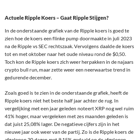
Actuele Ripple Koers – Gaat Ripple Stijgen?
In de onderstaande grafiek van de Ripple koers is goed te
zien hoe de koers een flinke pump doormaakte in juli 2023
na de Ripple vs SEC rechtszaak. Vervolgens daalde de koers
tot en met oktober naar het oude niveau rond de $0,50.
Toch kon de Ripple koers zich weer herpakken in de najaars
crypto bull run, maar zette weer een neerwaartse trend in
gedurende december.
Zoals goed is te zien in de onderstaande grafiek, heeft de
Ripple koers niet het beste half jaar achter de rug. In
vergelijking met een jaar geleden noteert XRP nog wel ruim
41% hoger, maar vergeleken met zes maanden geleden is
dat juist 25,08% lager. De negatieve cijfers zijn in het
nieuwe jaar ook weer van de partij. Zo is de Ripple koers de
afgelopen 30 dagen met 9,15% gedaald en de afgelopen