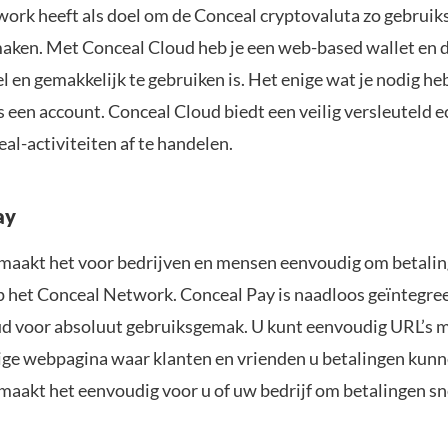
ork heeft als doel om de Conceal cryptovaluta zo gebruiks
maken. Met Conceal Cloud heb je een web-based wallet en
nel en gemakkelijk te gebruiken is. Het enige wat je nodig h
is een account. Conceal Cloud biedt een veilig versleuteld
al-activiteiten af te handelen.
ay
maakt het voor bedrijven en mensen eenvoudig om betalin
 het Conceal Network. Conceal Pay is naadloos geïntegre
d voor absoluut gebruiksgemak. U kunt eenvoudig URL’s 
ge webpagina waar klanten en vrienden u betalingen kunn
maakt het eenvoudig voor u of uw bedrijf om betalingen sne