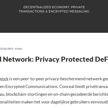
22
16:28
3 - 4 min
 Network: Privacy Protected DeF
work
is een peer-to-peer privacy-beschermend netwerk g
 en Encrypted Communications. Conceal biedt privétransa
au, blockchain-stortingen en on-chain gecodeerde bericht
ionaliteiten maken het voor dagelijkse gebruikers eenvoud