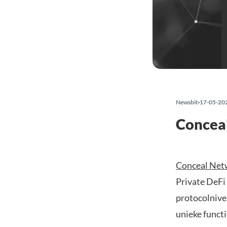
Newsbit
17-05-20
Conceal
Conceal Net
Private DeFi
protocolnive
unieke funct