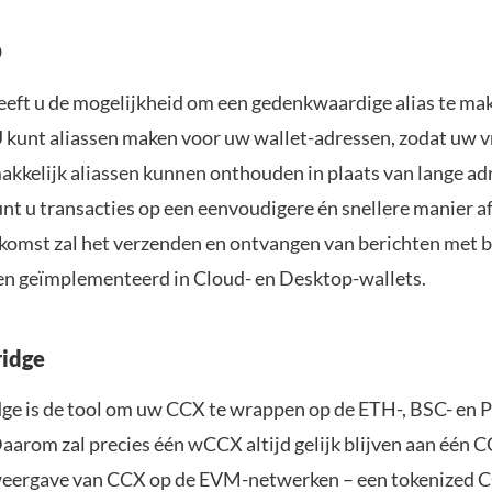
D
eeft u de mogelijkheid om een gedenkwaardige alias te ma
 kunt aliassen maken voor uw wallet-adressen, zodat uw v
akkelijk aliassen kunnen onthouden in plaats van lange ad
unt u transacties op een eenvoudigere én snellere manier a
ekomst zal het verzenden en ontvangen van berichten met 
n geïmplementeerd in Cloud- en Desktop-wallets.
ridge
ge is de tool om uw CCX te wrappen op de ETH-, BSC- en 
aarom zal precies één wCCX altijd gelijk blijven aan één 
weergave van CCX op de EVM-netwerken – een tokenized 