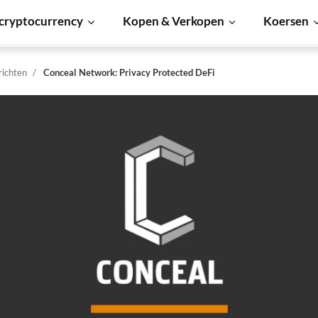
cryptocurrency
Kopen & Verkopen
Koersen
richten
Conceal Network: Privacy Protected DeFi