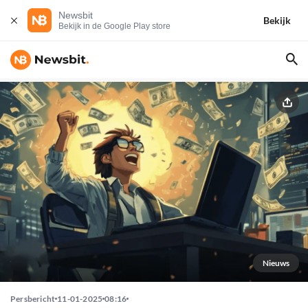
Newsbit
Bekijk
Bekijk in de Google Play store
Nieuws
Persbericht
11-01-2025
08:16