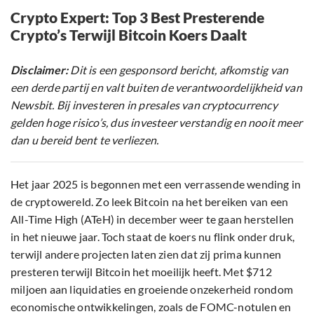
Crypto Expert: Top 3 Best Presterende
Crypto’s Terwijl Bitcoin Koers Daalt
Disclaimer:
Dit is een gesponsord bericht, afkomstig van
een derde partij en valt buiten de verantwoordelijkheid van
Newsbit. Bij investeren in presales van cryptocurrency
gelden hoge risico’s, dus investeer verstandig en nooit meer
dan u bereid bent te verliezen.
Het jaar 2025 is begonnen met een verrassende wending in
de cryptowereld. Zo leek Bitcoin na het bereiken van een
All-Time High (ATeH) in december weer te gaan herstellen
in het nieuwe jaar. Toch staat de koers nu flink onder druk,
terwijl andere projecten laten zien dat zij prima kunnen
presteren terwijl Bitcoin het moeilijk heeft. Met $712
miljoen aan liquidaties en groeiende onzekerheid rondom
economische ontwikkelingen, zoals de FOMC-notulen en