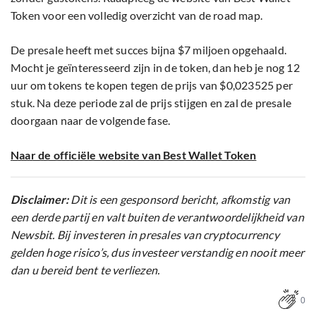
Token voor een volledig overzicht van de road map.
De presale heeft met succes bijna $7 miljoen opgehaald.
Mocht je geïnteresseerd zijn in de token, dan heb je nog 12
uur om tokens te kopen tegen de prijs van $0,023525 per
stuk. Na deze periode zal de prijs stijgen en zal de presale
doorgaan naar de volgende fase.
Naar de officiële website van Best Wallet Token
Disclaimer:
Dit is een gesponsord bericht, afkomstig van
een derde partij en valt buiten de verantwoordelijkheid van
Newsbit. Bij investeren in presales van cryptocurrency
gelden hoge risico’s, dus investeer verstandig en nooit meer
dan u bereid bent te verliezen.
0