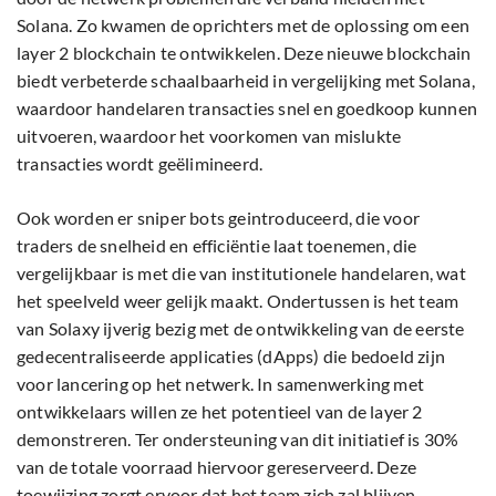
Solana. Zo kwamen de oprichters met de oplossing om een
layer 2 blockchain te ontwikkelen. Deze nieuwe blockchain
biedt verbeterde schaalbaarheid in vergelijking met Solana,
waardoor handelaren transacties snel en goedkoop kunnen
uitvoeren, waardoor het voorkomen van mislukte
transacties wordt geëlimineerd.
Ook worden er sniper bots geintroduceerd, die voor
traders de snelheid en efficiëntie laat toenemen, die
vergelijkbaar is met die van institutionele handelaren, wat
het speelveld weer gelijk maakt. Ondertussen is het team
van Solaxy ijverig bezig met de ontwikkeling van de eerste
gedecentraliseerde applicaties (dApps) die bedoeld zijn
voor lancering op het netwerk. In samenwerking met
ontwikkelaars willen ze het potentieel van de layer 2
demonstreren. Ter ondersteuning van dit initiatief is 30%
van de totale voorraad hiervoor gereserveerd. Deze
toewijzing zorgt ervoor dat het team zich zal blijven