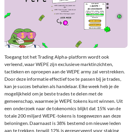
Toegang tot het Trading Alpha-platform wordt ook
verleend, waar WEPE zijn exclusieve marktinzichten,
tactieken en oproepen aan de WEPE army zal verstrekken.
Door deze informatie effectief toe te passen bij je trades,
kan je succes behalen als handelaar. Elke week heb je de
mogelijkheid om je beste trades te delen met de
gemeenschap, waarmee je WEPE tokens kunt winnen. Uit
een onderzoek naar de tokenomics blijkt dat 15% van de
totale 200 miljard WEPE-tokens is toegewezen aan deze
beloningen. Daarnaast is 38% bestemd om nieuwe leden
aan te trekken, terwijl 12% is gereserveerd voor staking