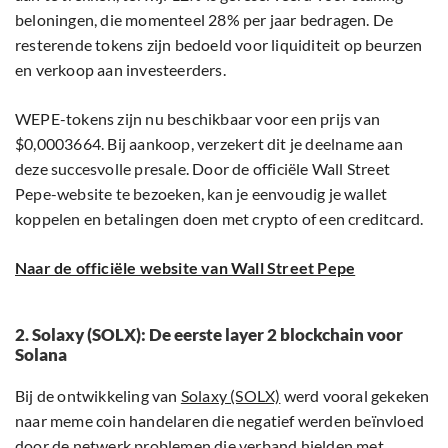
beloningen, die momenteel 28% per jaar bedragen. De
resterende tokens zijn bedoeld voor liquiditeit op beurzen
en verkoop aan investeerders.
WEPE-tokens zijn nu beschikbaar voor een prijs van
$0,0003664. Bij aankoop, verzekert dit je deelname aan
deze succesvolle presale. Door de officiële Wall Street
Pepe-website te bezoeken, kan je eenvoudig je wallet
koppelen en betalingen doen met crypto of een creditcard.
Naar de officiële website van Wall Street Pepe
2. Solaxy (SOLX): De eerste layer 2 blockchain voor
Solana
Bij de ontwikkeling van
Solaxy (SOLX)
werd vooral gekeken
naar meme coin handelaren die negatief werden beïnvloed
door de netwerk problemen die verband hielden met