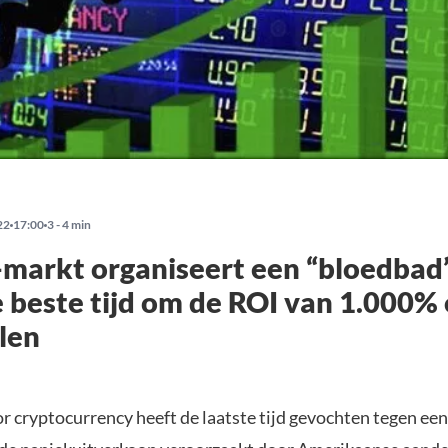
22
17:00
3 - 4 min
markt organiseert een “bloedbad
e beste tijd om de ROI van 1.000%
len
 cryptocurrency heeft de laatste tijd gevochten tegen een