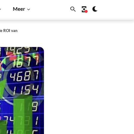
Meer
de ROI van