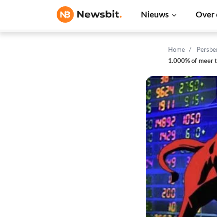
Nieuws
Over 
Home
Persbe
1.000% of meer t