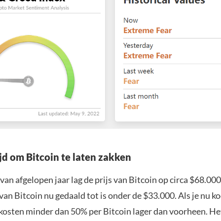
jd om Bitcoin te laten zakken
an afgelopen jaar lag de prijs van Bitcoin op circa $68.000,
 van Bitcoin nu gedaald tot is onder de $33.000. Als je nu k
kosten minder dan 50% per Bitcoin lager dan voorheen. He