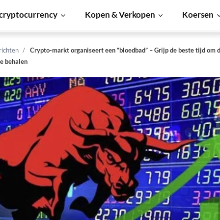
cryptocurrency
Kopen & Verkopen
Koersen
richten
Crypto-markt organiseert een “bloedbad” – Grijp de beste tijd om 
e behalen