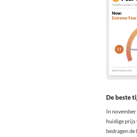
De beste ti
In november v
huidige prijs
bedragen de 