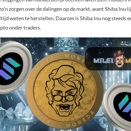
zo’n zorgen over de dalingen op de markt, want Shiba Inu lij
tijd weten te herstellen. Daarom is Shiba Inu nog steeds e
ypto onder traders.