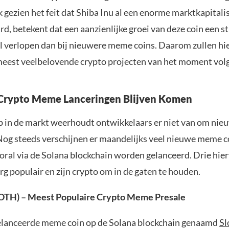
gezien het feit dat Shiba Inu al een enorme marktkapitalis
rd, betekent dat een aanzienlijke groei van deze coin een s
l verlopen dan bij nieuwere meme coins. Daarom zullen hi
meest veelbelovende crypto projecten van het moment vol
 Crypto Meme Lanceringen Blijven Komen
ip in de markt weerhoudt ontwikkelaars er niet van om nie
 Nog steeds verschijnen er maandelijks veel nieuwe meme c
oral via de Solana blockchain worden gelanceerd. Drie hier
g populair en zijn crypto om in de gaten te houden.
LOTH) – Meest Populaire Crypto Meme Presale
elanceerde meme coin op de Solana blockchain genaamd
Sl