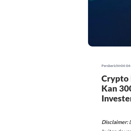
Persbericht
04-04
Crypto 
Kan 30
Investe
Disclaimer:
D