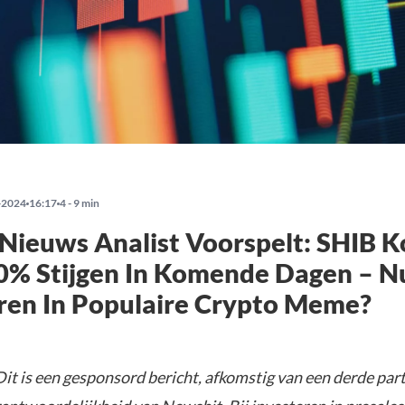
-2024
16:17
4 - 9 min
Nieuws Analist Voorspelt: SHIB K
0% Stijgen In Komende Dagen – N
ren In Populaire Crypto Meme?
it is een gesponsord bericht, afkomstig van een derde parti