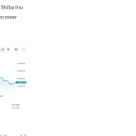
 Shiba Inu
gen meer