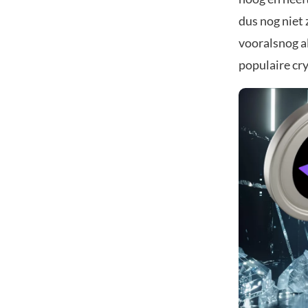
dus nog niet 
vooralsnog al
populaire cr