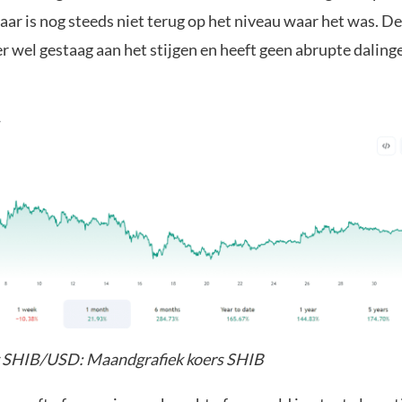
aar is nog steeds niet terug op het niveau waar het was. De
er wel gestaag aan het stijgen en heeft geen abrupte dalin
 SHIB/USD: Maandgrafiek koers SHIB