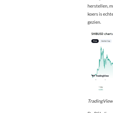
herstellen, m
koers is echt
gezien.
TradingView