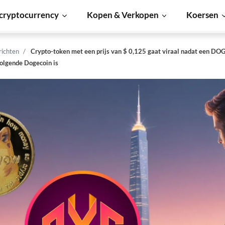
cryptocurrency
Kopen & Verkopen
Koersen
richten
Crypto-token met een prijs van $ 0,125 gaat viraal nadat een DOG
volgende Dogecoin is