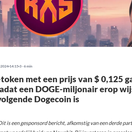
-2024
14:15
3 - 6 min
token met een prijs van $ 0,125 g
nadat een DOGE-miljonair erop wij
volgende Dogecoin is
it is een gesponsord bericht, afkomstig van een derde parti