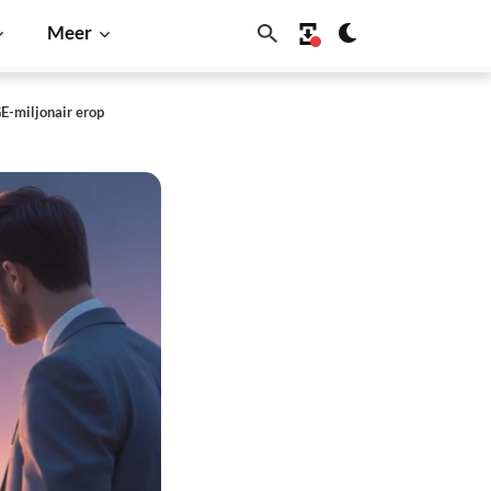
Meer
E-miljonair erop