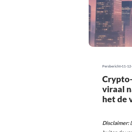
Persbericht
11-12
Crypto-
viraal 
het de 
Disclaimer:
D