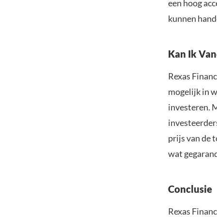
een hoog acc
kunnen hand
Kan Ik Van
Rexas Finance
mogelijk in 
investeren. 
investeerders
prijs van de 
wat gegarand
Conclusie
Rexas Financ