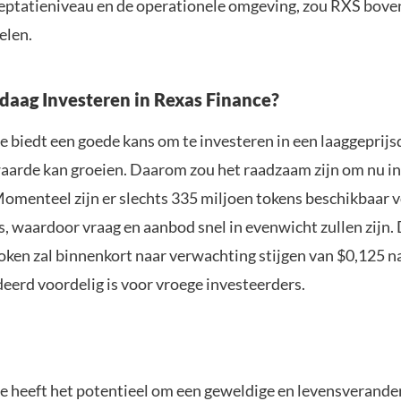
eptatieniveau en de operationele omgeving, zou RXS bove
elen.
daag Investeren in Rexas Finance?
 biedt een goede kans om te investeren in een laaggeprijs
waarde kan groeien. Daarom zou het raadzaam zijn om nu i
Momenteel zijn er slechts 335 miljoen tokens beschikbaar 
, waardoor vraag en aanbod snel in evenwicht zullen zijn. 
token zal binnenkort naar verwachting stijgen van $0,125 n
eerd voordelig is voor vroege investeerders.
e heeft het potentieel om een geweldige en levensverand