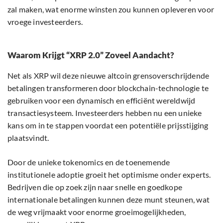
zal maken, wat enorme winsten zou kunnen opleveren voor
vroege investeerders.
Waarom Krijgt “XRP 2.0” Zoveel Aandacht?
Net als XRP wil deze nieuwe altcoin grensoverschrijdende
betalingen transformeren door blockchain-technologie te
gebruiken voor een dynamisch en efficiënt wereldwijd
transactiesysteem. Investeerders hebben nu een unieke
kans om in te stappen voordat een potentiële prijsstijging
plaatsvindt.
Door de unieke tokenomics en de toenemende
institutionele adoptie groeit het optimisme onder experts.
Bedrijven die op zoek zijn naar snelle en goedkope
internationale betalingen kunnen deze munt steunen, wat
de weg vrijmaakt voor enorme groeimogelijkheden,