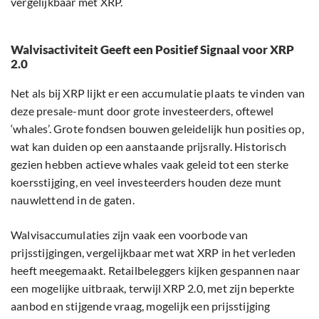
vergelijkbaar met XRP.
Walvisactiviteit Geeft een Positief Signaal voor XRP
2.0
Net als bij XRP lijkt er een accumulatie plaats te vinden van
deze presale-munt door grote investeerders, oftewel
‘whales’. Grote fondsen bouwen geleidelijk hun posities op,
wat kan duiden op een aanstaande prijsrally. Historisch
gezien hebben actieve whales vaak geleid tot een sterke
koersstijging, en veel investeerders houden deze munt
nauwlettend in de gaten.
Walvisaccumulaties zijn vaak een voorbode van
prijsstijgingen, vergelijkbaar met wat XRP in het verleden
heeft meegemaakt. Retailbeleggers kijken gespannen naar
een mogelijke uitbraak, terwijl XRP 2.0, met zijn beperkte
aanbod en stijgende vraag, mogelijk een prijsstijging