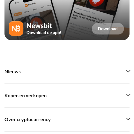
Nieuws
Kopen en verkopen
Over cryptocurrency