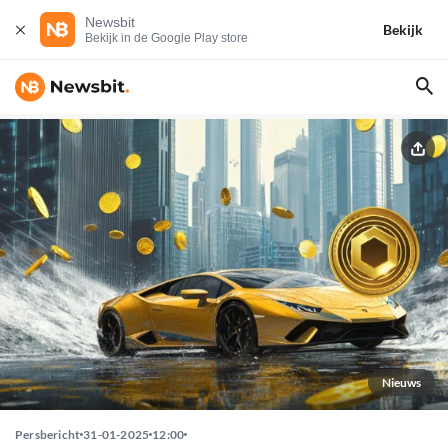
Newsbit
Bekijk
Bekijk in de Google Play store
Nieuws
Persbericht
31-01-2025
12:00