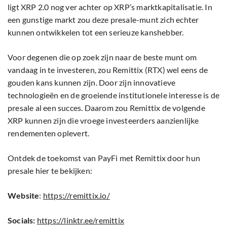
ligt XRP 2.0 nog ver achter op XRP’s marktkapitalisatie. In
een gunstige markt zou deze presale-munt zich echter
kunnen ontwikkelen tot een serieuze kanshebber.
Voor degenen die op zoek zijn naar de beste munt om
vandaag in te investeren, zou Remittix (RTX) wel eens de
gouden kans kunnen zijn. Door zijn innovatieve
technologieën en de groeiende institutionele interesse is de
presale al een succes. Daarom zou Remittix de volgende
XRP kunnen zijn die vroege investeerders aanzienlijke
rendementen oplevert.
Ontdek de toekomst van PayFi met Remittix door hun
presale hier te bekijken:
Website
:
https://remittix.io/
Socials:
https://linktr.ee/remittix