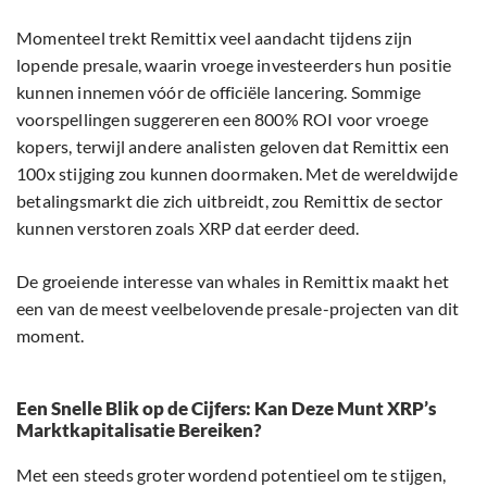
Momenteel trekt Remittix veel aandacht tijdens zijn
lopende presale, waarin vroege investeerders hun positie
kunnen innemen vóór de officiële lancering. Sommige
voorspellingen suggereren een 800% ROI voor vroege
kopers, terwijl andere analisten geloven dat Remittix een
100x stijging zou kunnen doormaken. Met de wereldwijde
betalingsmarkt die zich uitbreidt, zou Remittix de sector
kunnen verstoren zoals XRP dat eerder deed.
De groeiende interesse van whales in Remittix maakt het
een van de meest veelbelovende presale-projecten van dit
moment.
Een Snelle Blik op de Cijfers: Kan Deze Munt XRP’s
Marktkapitalisatie Bereiken?
Met een steeds groter wordend potentieel om te stijgen,