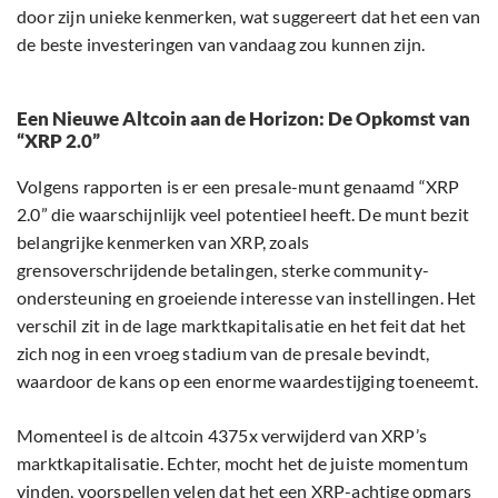
door zijn unieke kenmerken, wat suggereert dat het een van
de beste investeringen van vandaag zou kunnen zijn.
Een Nieuwe Altcoin aan de Horizon: De Opkomst van
“XRP 2.0”
Volgens rapporten is er een presale-munt genaamd “XRP
2.0” die waarschijnlijk veel potentieel heeft. De munt bezit
belangrijke kenmerken van XRP, zoals
grensoverschrijdende betalingen, sterke community-
ondersteuning en groeiende interesse van instellingen. Het
verschil zit in de lage marktkapitalisatie en het feit dat het
zich nog in een vroeg stadium van de presale bevindt,
waardoor de kans op een enorme waardestijging toeneemt.
Momenteel is de altcoin 4375x verwijderd van XRP’s
marktkapitalisatie. Echter, mocht het de juiste momentum
vinden, voorspellen velen dat het een XRP-achtige opmars