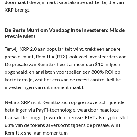
doormaakt die zijn marktkapitalisatie dichter bij die van
XRP brengt.
De Beste Munt om Vandaag in te Investeren: Mis de
Presale Niet!
Terwijl XRP 2.0 aan populariteit wint, trekt een andere
presale-munt,
Remittix (RTX)
, ook veel investeerders aan.
De presale van Remittix heeft al meer dan $10 miljoen
opgehaald, en analisten voorspellen een 800% ROI op
korte termijn, wat het een van de meest aantrekkelijke
investeringen van dit moment maakt.
Net als XRP richt Remittix zich op grensoverschrijdende
betalingen via PayFi-technologie, waardoor naadloze
transacties mogelijk worden in zowel FIAT als crypto. Met
68% van de tokens al verkocht tijdens de presale, wint
Remittix snel aan momentum.