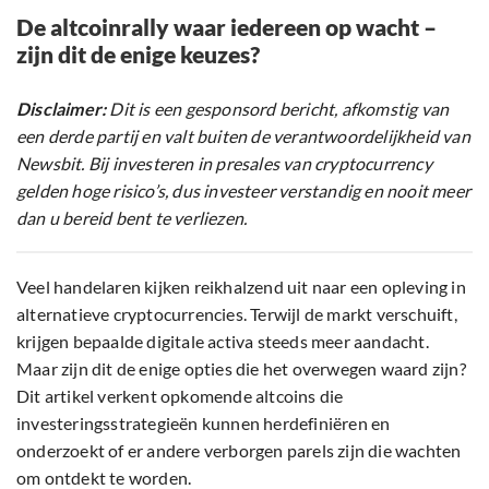
De altcoinrally waar iedereen op wacht –
zijn dit de enige keuzes?
Disclaimer:
Dit is een gesponsord bericht, afkomstig van
een derde partij en valt buiten de verantwoordelijkheid van
Newsbit. Bij investeren in presales van cryptocurrency
gelden hoge risico’s, dus investeer verstandig en nooit meer
dan u bereid bent te verliezen.
Veel handelaren kijken reikhalzend uit naar een opleving in
alternatieve cryptocurrencies. Terwijl de markt verschuift,
krijgen bepaalde digitale activa steeds meer aandacht.
Maar zijn dit de enige opties die het overwegen waard zijn?
Dit artikel verkent opkomende altcoins die
investeringsstrategieën kunnen herdefiniëren en
onderzoekt of er andere verborgen parels zijn die wachten
om ontdekt te worden.