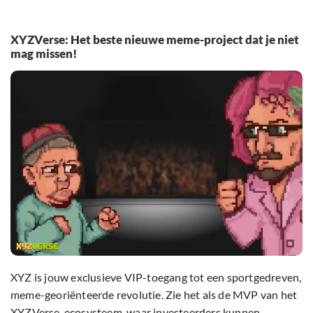
XYZVerse: Het beste nieuwe meme-project dat je niet
mag missen!
XYZ is jouw exclusieve VIP-toegang tot een sportgedreven,
meme-georiënteerde revolutie. Zie het als de MVP van het
XYZVerse-ecosysteem, waar investeerders kunnen