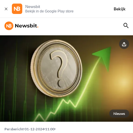
Newsbit
Bekijk
Bekijk in de Google Play store
Nieuws
Persbericht
31-12-2024
11:00