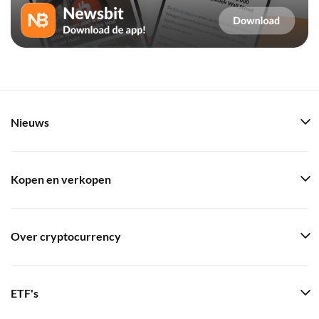
Nieuws
Kopen en verkopen
Over cryptocurrency
ETF's