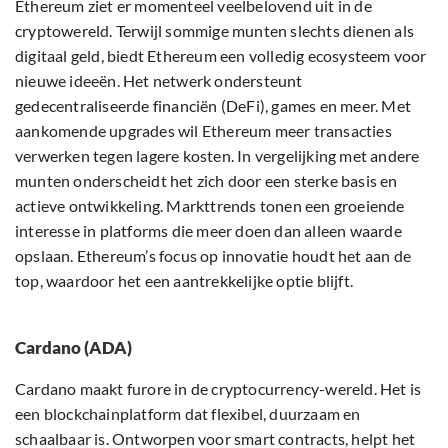
Ethereum ziet er momenteel veelbelovend uit in de
cryptowereld. Terwijl sommige munten slechts dienen als
digitaal geld, biedt Ethereum een volledig ecosysteem voor
nieuwe ideeën. Het netwerk ondersteunt
gedecentraliseerde financiën (DeFi), games en meer. Met
aankomende upgrades wil Ethereum meer transacties
verwerken tegen lagere kosten. In vergelijking met andere
munten onderscheidt het zich door een sterke basis en
actieve ontwikkeling. Markttrends tonen een groeiende
interesse in platforms die meer doen dan alleen waarde
opslaan. Ethereum’s focus op innovatie houdt het aan de
top, waardoor het een aantrekkelijke optie blijft.
Cardano (ADA)
Cardano maakt furore in de cryptocurrency-wereld. Het is
een blockchainplatform dat flexibel, duurzaam en
schaalbaar is. Ontworpen voor smart contracts, helpt het