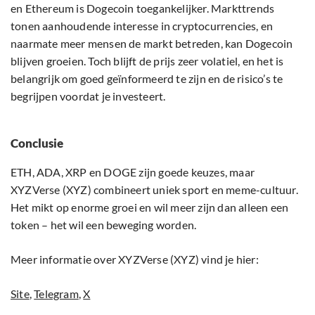
en Ethereum is Dogecoin toegankelijker. Markttrends
tonen aanhoudende interesse in cryptocurrencies, en
naarmate meer mensen de markt betreden, kan Dogecoin
blijven groeien. Toch blijft de prijs zeer volatiel, en het is
belangrijk om goed geïnformeerd te zijn en de risico’s te
begrijpen voordat je investeert.
Conclusie
ETH, ADA, XRP en DOGE zijn goede keuzes, maar
XYZVerse (XYZ) combineert uniek sport en meme-cultuur.
Het mikt op enorme groei en wil meer zijn dan alleen een
token – het wil een beweging worden.
Meer informatie over XYZVerse (XYZ) vind je hier:
Site
,
Telegram
,
X