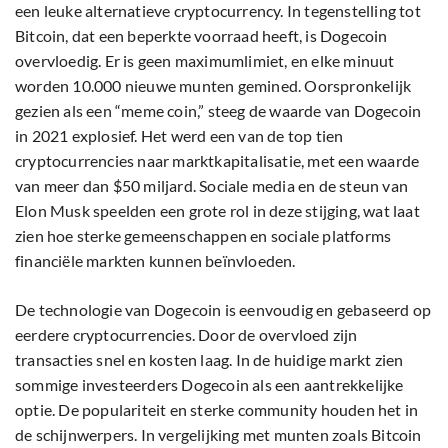
een leuke alternatieve cryptocurrency. In tegenstelling tot
Bitcoin, dat een beperkte voorraad heeft, is Dogecoin
overvloedig. Er is geen maximumlimiet, en elke minuut
worden 10.000 nieuwe munten gemined. Oorspronkelijk
gezien als een “meme coin,” steeg de waarde van Dogecoin
in 2021 explosief. Het werd een van de top tien
cryptocurrencies naar marktkapitalisatie, met een waarde
van meer dan $50 miljard. Sociale media en de steun van
Elon Musk speelden een grote rol in deze stijging, wat laat
zien hoe sterke gemeenschappen en sociale platforms
financiële markten kunnen beïnvloeden.
De technologie van Dogecoin is eenvoudig en gebaseerd op
eerdere cryptocurrencies. Door de overvloed zijn
transacties snel en kosten laag. In de huidige markt zien
sommige investeerders Dogecoin als een aantrekkelijke
optie. De populariteit en sterke community houden het in
de schijnwerpers. In vergelijking met munten zoals Bitcoin