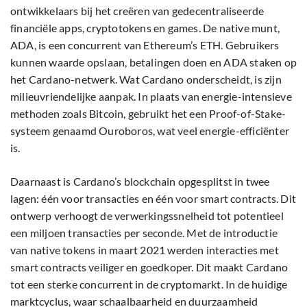
ontwikkelaars bij het creëren van gedecentraliseerde
financiële apps, cryptotokens en games. De native munt,
ADA, is een concurrent van Ethereum’s ETH. Gebruikers
kunnen waarde opslaan, betalingen doen en ADA staken op
het Cardano-netwerk. Wat Cardano onderscheidt, is zijn
milieuvriendelijke aanpak. In plaats van energie-intensieve
methoden zoals Bitcoin, gebruikt het een Proof-of-Stake-
systeem genaamd Ouroboros, wat veel energie-efficiënter
is.
Daarnaast is Cardano’s blockchain opgesplitst in twee
lagen: één voor transacties en één voor smart contracts. Dit
ontwerp verhoogt de verwerkingssnelheid tot potentieel
een miljoen transacties per seconde. Met de introductie
van native tokens in maart 2021 werden interacties met
smart contracts veiliger en goedkoper. Dit maakt Cardano
tot een sterke concurrent in de cryptomarkt. In de huidige
marktcyclus, waar schaalbaarheid en duurzaamheid