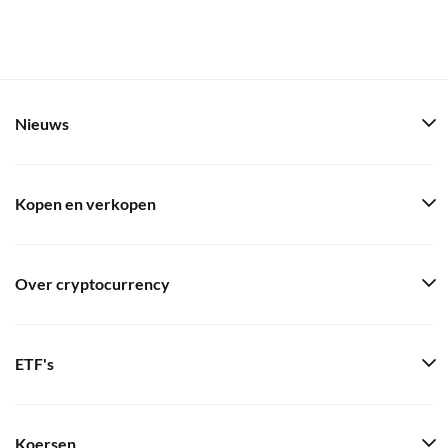
Nieuws
Kopen en verkopen
Over cryptocurrency
ETF's
Koersen