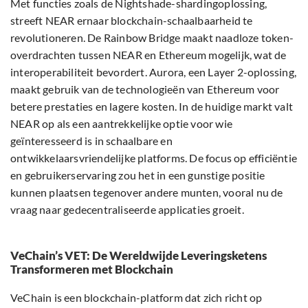
Met functies zoals de Nightshade-shardingoplossing,
streeft NEAR ernaar blockchain-schaalbaarheid te
revolutioneren. De Rainbow Bridge maakt naadloze token-
overdrachten tussen NEAR en Ethereum mogelijk, wat de
interoperabiliteit bevordert. Aurora, een Layer 2-oplossing,
maakt gebruik van de technologieën van Ethereum voor
betere prestaties en lagere kosten. In de huidige markt valt
NEAR op als een aantrekkelijke optie voor wie
geïnteresseerd is in schaalbare en
ontwikkelaarsvriendelijke platforms. De focus op efficiëntie
en gebruikerservaring zou het in een gunstige positie
kunnen plaatsen tegenover andere munten, vooral nu de
vraag naar gedecentraliseerde applicaties groeit.
VeChain’s VET: De Wereldwijde Leveringsketens
Transformeren met Blockchain
VeChain is een blockchain-platform dat zich richt op