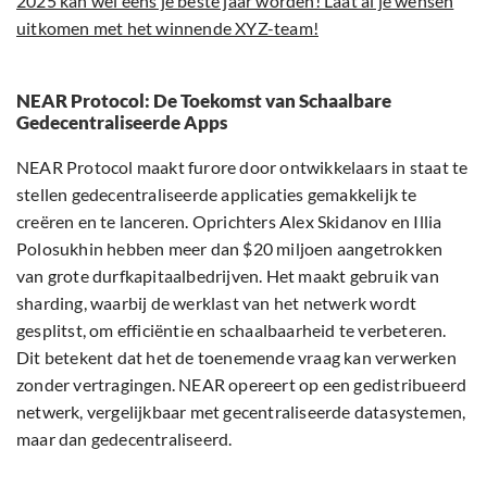
2025 kan wel eens je beste jaar worden! Laat al je wensen
uitkomen met het winnende XYZ-team!
NEAR Protocol: De Toekomst van Schaalbare
Gedecentraliseerde Apps
NEAR Protocol maakt furore door ontwikkelaars in staat te
stellen gedecentraliseerde applicaties gemakkelijk te
creëren en te lanceren. Oprichters Alex Skidanov en Illia
Polosukhin hebben meer dan $20 miljoen aangetrokken
van grote durfkapitaalbedrijven. Het maakt gebruik van
sharding, waarbij de werklast van het netwerk wordt
gesplitst, om efficiëntie en schaalbaarheid te verbeteren.
Dit betekent dat het de toenemende vraag kan verwerken
zonder vertragingen. NEAR opereert op een gedistribueerd
netwerk, vergelijkbaar met gecentraliseerde datasystemen,
maar dan gedecentraliseerd.