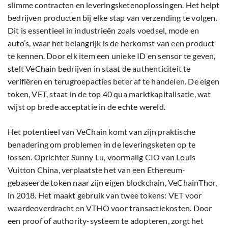
slimme contracten en leveringsketenoplossingen. Het helpt
bedrijven producten bij elke stap van verzending te volgen.
Dit is essentieel in industrieën zoals voedsel, mode en
auto’s, waar het belangrijk is de herkomst van een product
te kennen. Door elk item een unieke ID en sensor te geven,
stelt VeChain bedrijven in staat de authenticiteit te
verifiëren en terugroepacties beter af te handelen. De eigen
token, VET, staat in de top 40 qua marktkapitalisatie, wat
wijst op brede acceptatie in de echte wereld.
Het potentieel van VeChain komt van zijn praktische
benadering om problemen in de leveringsketen op te
lossen. Oprichter Sunny Lu, voormalig CIO van Louis
Vuitton China, verplaatste het van een Ethereum-
gebaseerde token naar zijn eigen blockchain, VeChainThor,
in 2018. Het maakt gebruik van twee tokens: VET voor
waardeoverdracht en VTHO voor transactiekosten. Door
een proof of authority-systeem te adopteren, zorgt het