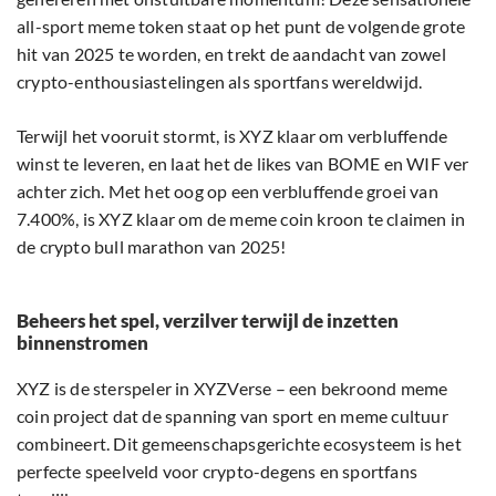
all-sport meme token staat op het punt de volgende grote
hit van 2025 te worden, en trekt de aandacht van zowel
crypto-enthousiastelingen als sportfans wereldwijd.
Terwijl het vooruit stormt, is XYZ klaar om verbluffende
winst te leveren, en laat het de likes van BOME en WIF ver
achter zich. Met het oog op een verbluffende groei van
7.400%, is XYZ klaar om de meme coin kroon te claimen in
de crypto bull marathon van 2025!
Beheers het spel, verzilver terwijl de inzetten
binnenstromen
XYZ is de sterspeler in XYZVerse – een bekroond meme
coin project dat de spanning van sport en meme cultuur
combineert. Dit gemeenschapsgerichte ecosysteem is het
perfecte speelveld voor crypto-degens en sportfans