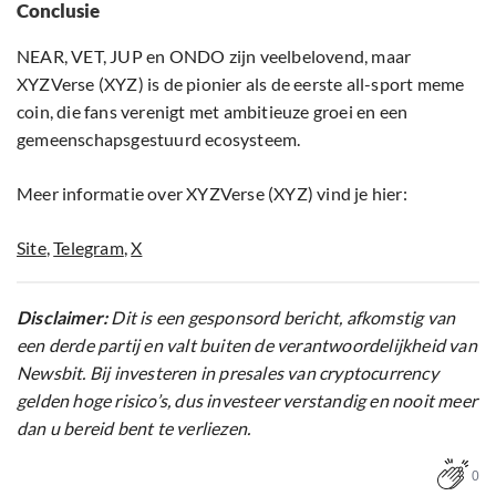
Conclusie
NEAR, VET, JUP en ONDO zijn veelbelovend, maar
XYZVerse (XYZ) is de pionier als de eerste all-sport meme
coin, die fans verenigt met ambitieuze groei en een
gemeenschapsgestuurd ecosysteem.
Meer informatie over XYZVerse (XYZ) vind je hier:
Site
,
Telegram
,
X
Disclaimer:
Dit is een gesponsord bericht, afkomstig van
een derde partij en valt buiten de verantwoordelijkheid van
Newsbit. Bij investeren in presales van cryptocurrency
gelden hoge risico’s, dus investeer verstandig en nooit meer
dan u bereid bent te verliezen.
0