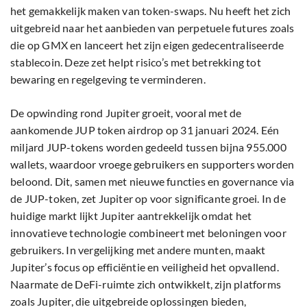
het gemakkelijk maken van token-swaps. Nu heeft het zich
uitgebreid naar het aanbieden van perpetuele futures zoals
die op GMX en lanceert het zijn eigen gedecentraliseerde
stablecoin. Deze zet helpt risico’s met betrekking tot
bewaring en regelgeving te verminderen.
De opwinding rond Jupiter groeit, vooral met de
aankomende JUP token airdrop op 31 januari 2024. Eén
miljard JUP-tokens worden gedeeld tussen bijna 955.000
wallets, waardoor vroege gebruikers en supporters worden
beloond. Dit, samen met nieuwe functies en governance via
de JUP-token, zet Jupiter op voor significante groei. In de
huidige markt lijkt Jupiter aantrekkelijk omdat het
innovatieve technologie combineert met beloningen voor
gebruikers. In vergelijking met andere munten, maakt
Jupiter’s focus op efficiëntie en veiligheid het opvallend.
Naarmate de DeFi-ruimte zich ontwikkelt, zijn platforms
zoals Jupiter, die uitgebreide oplossingen bieden,