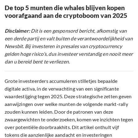
De top 5 munten die whales blijven kopen
voorafgaand aan de cryptoboom van 2025
Disclaimer:
Dit is een gesponsord bericht, afkomstig van
een derde partij en valt buiten de verantwoordelijkheid van
Newsbit. Bij investeren in presales van cryptocurrency
gelden hoge risico’s, dus investeer verstandig en nooit meer
dan u bereid bent te verliezen.
Grote investeerders accumuleren stilletjes bepaalde
digitale activa, in de verwachting van een significante
waardestijging tegen 2025. Deze strategische zetten geven
aanwijzingen over welke munten de volgende markt-rally
zouden kunnen leiden. Door de patronen van deze
zwaargewichten te onderzoeken, komen we inzichten tegen
over potentiële doorbraakhits. Dit artikel onthult vijf
tokens die aanzienlijke aandacht en investeringen