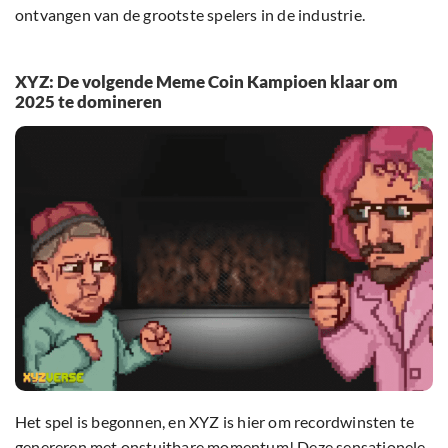
ontvangen van de grootste spelers in de industrie.
XYZ: De volgende Meme Coin Kampioen klaar om
2025 te domineren
Het spel is begonnen, en XYZ is hier om recordwinsten te
genereren met onstuitbare momentum! Deze sensationele