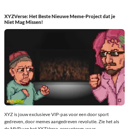
XYZVerse: Het Beste Nieuwe Meme-Project dat je
Niet Mag Missen!
XYZ is jouw exclusieve VIP-pas voor een door sport
gedreven, door memes aangedreven revolutie. Zie het als
de MVP van het XYZVerse-ecosysteem, waar