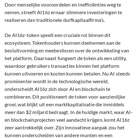
Door menselijke vooroordelen en inefficiënties weg te
nemen, streeft AI16z ernaar slimmere investeringen te
realiseren dan traditionele durfkapitaalfirma’s.
De AI16z-token speelt een cruciale rol binnen dit
ecosysteem. Tokenhouders kunnen deelnemen aan de
besluitvorming en meebeslissen over de ontwikkeling van
het platform. Daarnaast fungeert de token als een utility,
waardoor gebruikers transacties binnen het platform
kunnen uitvoeren en kosten kunnen betalen. Nu AI steeds
prominenter wordt in de technologische wereld,
onderscheidt AI16z zich door AI en blockchain te
combineren. Dit positioneert de token voor aanzienlijke
groei, wat blijkt uit een marktkapitalisatie die inmiddels
meer dan $2 miljard bedraagt. In de huidige markt, waar AI-
en blockchainprojecten veel aandacht krijgen, komt AI16z
zeer aantrekkelijk over. Zijn innovatieve aanpak zou het
kunnen onderscheiden van andere munten en een