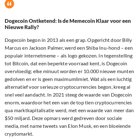
Dogecoin Ontketend: Is de Memecoin Klaar voor een
Nieuwe Rally?
Dogecoin begon in 2013 als een grap. Opgericht door Billy
Marcus en Jackson Palmer, werd een Shiba Inu-hond – een
populair internetmeme – als logo gekozen. In tegenstelling
tot Bitcoin, dat een beperkte voorraad kent, is Dogecoin
overvloedig; elke minuut worden er 10.000 nieuwe munten
gedolven en er is geen maximumlimiet. Wat als een luchtig
alternatief voor serieuze cryptocurrencies begon, kreeg al
snel veel aandacht. In 2021 steeg de waarde van Dogecoin
enorm, waardoor het een van de top tien cryptocurrencies
qua marktkapitalisatie werd, met een waarde van meer dan
$50 miljard. Deze opmars werd gedreven door sociale
media, met name tweets van Elon Musk, en een bloeiende
cryptomarkt.