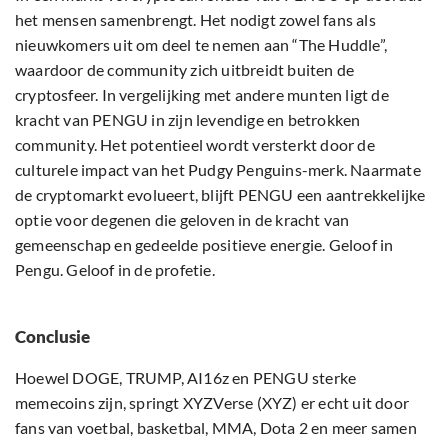
het mensen samenbrengt. Het nodigt zowel fans als
nieuwkomers uit om deel te nemen aan “The Huddle”,
waardoor de community zich uitbreidt buiten de
cryptosfeer. In vergelijking met andere munten ligt de
kracht van PENGU in zijn levendige en betrokken
community. Het potentieel wordt versterkt door de
culturele impact van het Pudgy Penguins-merk. Naarmate
de cryptomarkt evolueert, blijft PENGU een aantrekkelijke
optie voor degenen die geloven in de kracht van
gemeenschap en gedeelde positieve energie. Geloof in
Pengu. Geloof in de profetie.
Conclusie
Hoewel DOGE, TRUMP, AI16z en PENGU sterke
memecoins zijn, springt XYZVerse (XYZ) er echt uit door
fans van voetbal, basketbal, MMA, Dota 2 en meer samen