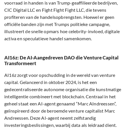
voorraad in handen is van Trump-geaffilieerde bedrijven,
CIC Digital LLC en Fight Fight Fight LLC, die tevens
profiteren van de handelsopbrengsten. Hoewel er geen
officiële banden zijn met Trumps politieke campagne,
illustreert de snelle opmars hoe celebrity-invloed, digitale
activa en speculatieve handel samenkomen.
AI16z: De AI-Aangedreven DAO die Venture Capital
Transformeert
AI16z zorgt voor opschudding in de wereld van venture
capital. Gelanceerd in oktober 2024, is het een
gedecentraliseerde autonome organisatie die kunstmatige
intelligentie combineert met blockchain. Centraal in het
geheel staat een AI-agent genaamd “Marc AIndreessen”,
geïnspireerd door de beroemde venture capitalist Marc
Andreessen. Deze AI-agent neemt zelfstandig
investeringsbeslissingen, waarbij data als leidraad dient.