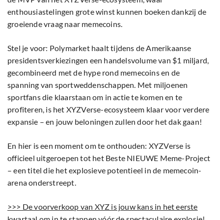
enthousiastelingen grote winst kunnen boeken dankzij de
groeiende vraag naar memecoins.
Stel je voor: Polymarket haalt tijdens de Amerikaanse
presidentsverkiezingen een handelsvolume van $1 miljard,
gecombineerd met de hype rond memecoins en de
spanning van sportweddenschappen. Met miljoenen
sportfans die klaarstaan om in actie te komen en te
profiteren, is het XYZVerse-ecosysteem klaar voor verdere
expansie – en jouw beloningen zullen door het dak gaan!
En hier is een moment om te onthouden: XYZVerse is
officieel uitgeroepen tot het Beste NIEUWE Meme-Project
– een titel die het explosieve potentieel in de memecoin-
arena onderstreept.
>>> De voorverkoop van XYZ is jouw kans in het eerste
kwartaal om in te stappen vóór de spectaculaire explosie!