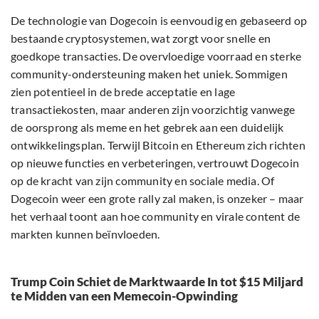
De technologie van Dogecoin is eenvoudig en gebaseerd op
bestaande cryptosystemen, wat zorgt voor snelle en
goedkope transacties. De overvloedige voorraad en sterke
community-ondersteuning maken het uniek. Sommigen
zien potentieel in de brede acceptatie en lage
transactiekosten, maar anderen zijn voorzichtig vanwege
de oorsprong als meme en het gebrek aan een duidelijk
ontwikkelingsplan. Terwijl Bitcoin en Ethereum zich richten
op nieuwe functies en verbeteringen, vertrouwt Dogecoin
op de kracht van zijn community en sociale media. Of
Dogecoin weer een grote rally zal maken, is onzeker – maar
het verhaal toont aan hoe community en virale content de
markten kunnen beïnvloeden.
Trump Coin Schiet de Marktwaarde In tot $15 Miljard
te Midden van een Memecoin-Opwinding