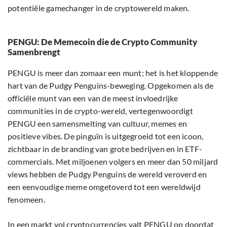
potentiële gamechanger in de cryptowereld maken.
PENGU: De Memecoin die de Crypto Community
Samenbrengt
PENGU is meer dan zomaar een munt; het is het kloppende
hart van de Pudgy Penguins-beweging. Opgekomen als de
officiële munt van een van de meest invloedrijke
communities in de crypto-wereld, vertegenwoordigt
PENGU een samensmelting van cultuur, memes en
positieve vibes. De pinguïn is uitgegroeid tot een icoon,
zichtbaar in de branding van grote bedrijven en in ETF-
commercials. Met miljoenen volgers en meer dan 50 miljard
views hebben de Pudgy Penguins de wereld veroverd en
een eenvoudige meme omgetoverd tot een wereldwijd
fenomeen.
In een markt vol cryptocurrencies valt PENGU op doordat