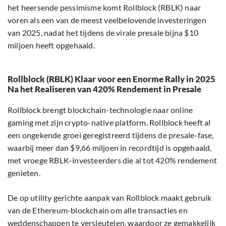
het heersende pessimisme komt Rollblock (RBLK) naar
voren als een van de meest veelbelovende investeringen
van 2025, nadat het tijdens de virale presale bijna $10
miljoen heeft opgehaald.
Rollblock (RBLK) Klaar voor een Enorme Rally in 2025
Na het Realiseren van 420% Rendement in Presale
Rollblock brengt blockchain-technologie naar online
gaming met zijn crypto-native platform. Rollblock heeft al
een ongekende groei geregistreerd tijdens de presale-fase,
waarbij meer dan $9,66 miljoen in recordtijd is opgehaald,
met vroege RBLK-investeerders die al tot 420% rendement
genieten.
De op utility gerichte aanpak van Rollblock maakt gebruik
van de Ethereum-blockchain om alle transacties en
weddenschappen te versleutelen, waardoor ze gemakkelijk