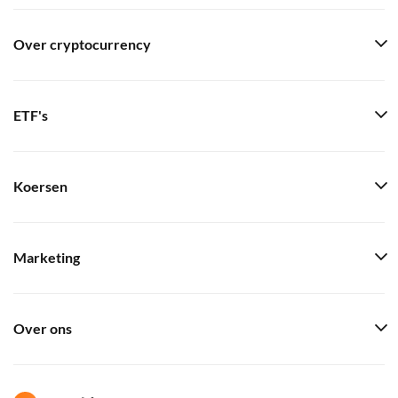
Over cryptocurrency
ETF's
Koersen
Marketing
Over ons