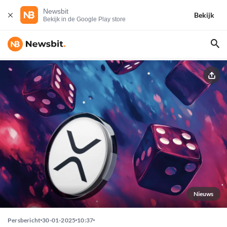
Newsbit
Bekijk
Bekijk in de Google Play store
Nieuws
Persbericht
30-01-2025
10:37