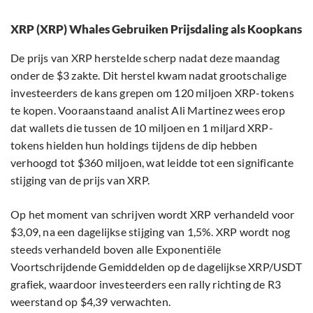
XRP (XRP) Whales Gebruiken Prijsdaling als Koopkans
De prijs van XRP herstelde scherp nadat deze maandag
onder de $3 zakte. Dit herstel kwam nadat grootschalige
investeerders de kans grepen om 120 miljoen XRP-tokens
te kopen. Vooraanstaand analist Ali Martinez wees erop
dat wallets die tussen de 10 miljoen en 1 miljard XRP-
tokens hielden hun holdings tijdens de dip hebben
verhoogd tot $360 miljoen, wat leidde tot een significante
stijging van de prijs van XRP.
Op het moment van schrijven wordt XRP verhandeld voor
$3,09, na een dagelijkse stijging van 1,5%. XRP wordt nog
steeds verhandeld boven alle Exponentiële
Voortschrijdende Gemiddelden op de dagelijkse XRP/USDT
grafiek, waardoor investeerders een rally richting de R3
weerstand op $4,39 verwachten.