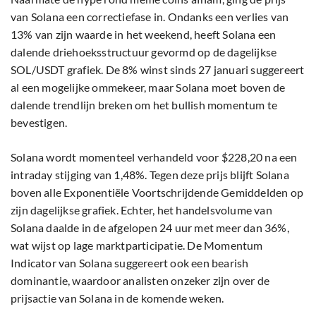
van Solana een correctiefase in. Ondanks een verlies van
13% van zijn waarde in het weekend, heeft Solana een
dalende driehoeksstructuur gevormd op de dagelijkse
SOL/USDT grafiek. De 8% winst sinds 27 januari suggereert
al een mogelijke ommekeer, maar Solana moet boven de
dalende trendlijn breken om het bullish momentum te
bevestigen.
Solana wordt momenteel verhandeld voor $228,20 na een
intraday stijging van 1,48%. Tegen deze prijs blijft Solana
boven alle Exponentiële Voortschrijdende Gemiddelden op
zijn dagelijkse grafiek. Echter, het handelsvolume van
Solana daalde in de afgelopen 24 uur met meer dan 36%,
wat wijst op lage marktparticipatie. De Momentum
Indicator van Solana suggereert ook een bearish
dominantie, waardoor analisten onzeker zijn over de
prijsactie van Solana in de komende weken.