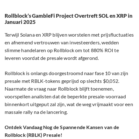
Rollblock’s GambleFi Project Overtreft SOL en XRP in
Januari 2025
Terwijl Solana en XRP blijven worstelen met prijsfluctuaties
en afnemend vertrouwen van investeerders, wedden
slimme handelaren op Rollblock om tot 880% ROI te
leveren voordat de presale wordt afgerond.
Rollblock is onlangs doorgestroomd naar fase 10 van zijn
presale met RBLK-tokens geprijsd op slechts $0,052.
Naarmate de vraag naar Rollblock blijft toenemen,
voorspellen analisten dat de beperkte presale-voorraad
binnenkort uitgeput zal zijn, wat de weg vrijmaakt voor een
massale rally na de lancering.
Ontdek Vandaag Nog de Spannende Kansen van de
Rollblock (RBLK) Presale!