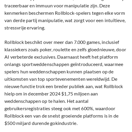
traceerbaar en immuun voor manipulatie zijn. Deze
kenmerken beschermen Rollblock-spelers tegen elke vorm
van derde partij manipulatie, wat zorgt voor een intuïtieve,
stressvrije ervaring.
Rollblock beschikt over meer dan 7.000 games, inclusief
klassiekers zoals poker, roulette en zelfs gloednieuwe, door
AI verbeterde exclusives. Daarnaast heeft het platform
onlangs sportweddenschappen geïntroduceerd, waarmee
spelers hun weddenschappen kunnen plaatsen op de
uitkomsten van top sportevenementen wereldwijd. De
nieuwe functie trok een breder publiek aan, wat Rollblock
hielp om in december 2024 $1,75 miljoen aan
weddenschappen op te halen. Het aantal
gebruikersregistraties steeg ook met 600%, waardoor
Rollblock een van de snelst groeiende platforms is in de
$500 miljard durende gokindustrie.