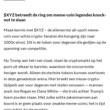
$XYZ betreedt de ring om meme-coin legendes knock-
out te slaan
Maak kennis met $XYZ – de allereerste all-sport meme-
coin voor echte crypto-fanaten die hongerig zijn naar
1000x winst. Dit is de token voor degenen die gedijen op de
spanning van competitie.
Nu Trump aan het roer staat, staat de cryptomarkt op het
punt uit elkaar te barsten, waardoor de concurrentie
heviger wordt. Alleen de sterkste tokens kunnen overleven
in deze genadeloze arena. Hier breekt een nieuw crypto-
tijdperk aan voor degenen met stalen zenuwen — mannen
zoals Joe Rogan en Dana White — die trots achter Trump’s
team zouden staan. Met zulke echte zakenmannen aan
boord is er geen plaats voor zwakke meme-coins; het is tijd
voor echte, brute munten.