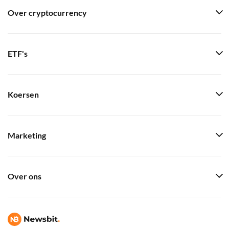
Over cryptocurrency
ETF's
Koersen
Marketing
Over ons