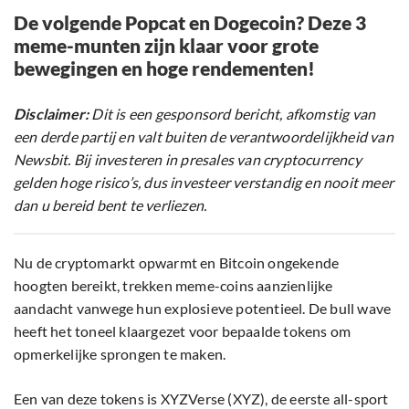
De volgende Popcat en Dogecoin? Deze 3
meme-munten zijn klaar voor grote
bewegingen en hoge rendementen!
Disclaimer:
Dit is een gesponsord bericht, afkomstig van
een derde partij en valt buiten de verantwoordelijkheid van
Newsbit. Bij investeren in presales van cryptocurrency
gelden hoge risico’s, dus investeer verstandig en nooit meer
dan u bereid bent te verliezen.
Nu de cryptomarkt opwarmt en Bitcoin ongekende
hoogten bereikt, trekken meme-coins aanzienlijke
aandacht vanwege hun explosieve potentieel. De bull wave
heeft het toneel klaargezet voor bepaalde tokens om
opmerkelijke sprongen te maken.
Een van deze tokens is XYZVerse (XYZ), de eerste all-sport