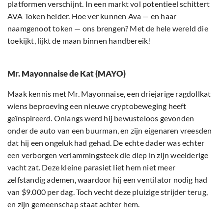
platformen verschijnt. In een markt vol potentieel schittert
AVA Token helder. Hoe ver kunnen Ava — en haar
naamgenoot token — ons brengen? Met de hele wereld die
toekijkt, lijkt de maan binnen handbereik!
Mr. Mayonnaise de Kat (MAYO)
Maak kennis met Mr. Mayonnaise, een driejarige ragdollkat
wiens beproeving een nieuwe cryptobeweging heeft
geïnspireerd. Onlangs werd hij bewusteloos gevonden
onder de auto van een buurman, en zijn eigenaren vreesden
dat hij een ongeluk had gehad. De echte dader was echter
een verborgen verlammingsteek die diep in zijn weelderige
vacht zat. Deze kleine parasiet liet hem niet meer
zelfstandig ademen, waardoor hij een ventilator nodig had
van $9.000 per dag. Toch vecht deze pluizige strijder terug,
en zijn gemeenschap staat achter hem.