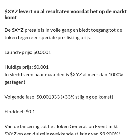
$XYZ levert nu al resultaten voordat het op de markt
komt
De $XYZ presale is in volle gang en biedt toegang tot de
token tegen een speciale pre-listing prijs.
Launch-prijs: $0.0001
Huidige prijs: $0.001
In slechts een paar maanden is $XYZ al meer dan 1000%
gestegen!
Volgende fase: $0.001333 (+33% stijging op komst)
Einddoel: $0.1
Van de lancering tot het Token Generation Event mikt
$XYZ op een duizelingwekkende stijging van 99.900%!