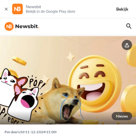
Newsbit
Bekijk
Bekijk in de Google Play store
Nieuws
Persbericht
11-12-2024
15:00