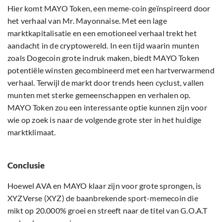
Hier komt MAYO Token, een meme-coin geïnspireerd door
het verhaal van Mr. Mayonnaise. Met een lage
marktkapitalisatie en een emotioneel verhaal trekt het
aandacht in de cryptowereld. In een tijd waarin munten
zoals Dogecoin grote indruk maken, biedt MAYO Token
potentiële winsten gecombineerd met een hartverwarmend
verhaal. Terwijl de markt door trends heen cyclust, vallen
munten met sterke gemeenschappen en verhalen op.
MAYO Token zou een interessante optie kunnen zijn voor
wie op zoek is naar de volgende grote ster in het huidige
marktklimaat.
Conclusie
Hoewel AVA en MAYO klaar zijn voor grote sprongen, is
XYZVerse (XYZ) de baanbrekende sport-memecoin die
mikt op 20.000% groei en streeft naar de titel van G.O.A.T