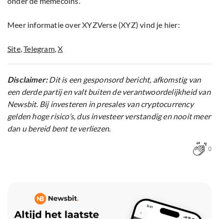
onder de memecoins.
Meer informatie over XYZVerse (XYZ) vind je hier:
Site
,
Telegram
,
X
Disclaimer:
Dit is een gesponsord bericht, afkomstig van
een derde partij en valt buiten de verantwoordelijkheid van
Newsbit. Bij investeren in presales van cryptocurrency
gelden hoge risico’s, dus investeer verstandig en nooit meer
dan u bereid bent te verliezen.
0