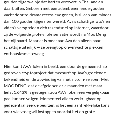
gouden tijgerwelpje dat harten verovert in Thailand en
daarbuiten. Geboren met een adembenemende gouden
vacht door zeldzame recessieve genen, is zij een van minder
dan 100 gouden tijgers ter wereld. Ava’s schattige foto’s en
video’s verspreiden zich razendsnel op internet, waardoor
zij de volgende grote virale sensatie wordt na Moo Deng
het nijlpaard. Maar er is meer aan Ava dan alleen haar
schattige uiterlijk — ze brengt op onverwachte plekken
enthousiasme teweeg.
Hier komt AVA Token in beeld, een door de gemeenschap
gedreven cryptoproject dat meesurft op Ava’s groeiende
bekendheid en de opwinding van het altcoin-seizoen. Met
MOODENG, dat de afgelopen drie maanden met maar
liefst 1.643% is gestegen, zou AVA Token een vergelijkbaar
pad kunnen volgen. Momenteel alleen verkrijgbaar op
gedecentraliseerde beurzen, is het een aantrekkelijke kans
voor wie vroeg wil instappen voordat het op grote