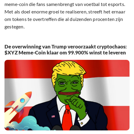
meme-coin die fans samenbrengt van voetbal tot esports.
Met als doel enorme groei te realiseren, streeft het ernaar
om tokens te overtreffen die al duizenden procenten zijn
gestegen.
De overwinning van Trump veroorzaakt cryptochaos:
$XYZ Meme-Coin klaar om 99.900% winst te leveren