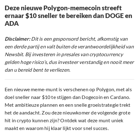
Deze nieuwe Polygon-memecoin streeft
ernaar $10 sneller te bereiken dan DOGE en
ADA
Disclaimer:
Dit is een gesponsord bericht, afkomstig van
een derde partij en valt buiten de verantwoordelijkheid van
Newsbit. Bij investeren in presales van cryptocurrency
gelden hoge risico’s, dus investeer verstandig en nooit meer
dan u bereid bent te verliezen.
Een nieuwe meme-munt is verschenen op Polygon, met als
doel sneller naar $10 te stijgen dan Dogecoin en Cardano.
Met ambitieuze plannen en een snelle groeistrategie trekt
het de aandacht. Zou deze nieuwkomer de volgende grote
hit in crypto kunnen zijn? Ontdek wat deze munt uniek
maakt en waarom hij klaar lijkt voor snel succes.