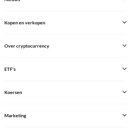
Kopen en verkopen
Over cryptocurrency
ETF's
Koersen
Marketing