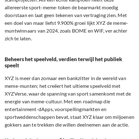
allereerste sport-meme-token de bearmarkt moedig
doorstaan en laat geen tekenen van vertraging zien. Met
een doel van maar liefst 9.900% groei lijkt XYZ de meme-
muntwinnaars van 2024, zoals BOME en WIF, ver achter
zich te laten.
Beheers het speelveld, verdien terwijl het publiek
speelt
XYZ is meer dan zomaar een bankzitter in de wereld van
meme-munten; het creëert het ultieme speelveld met
XYZVerse, waar de spanning van sport samenkomt met de
energie van meme-cultuur. Met een roadmap die
entertainment-dApps, voorspellingmarkten en
sportweddenschappen bevat, staat XYZ klaar om miljoenen
gokkers aan te trekken die willen deelnemen aan de actie.