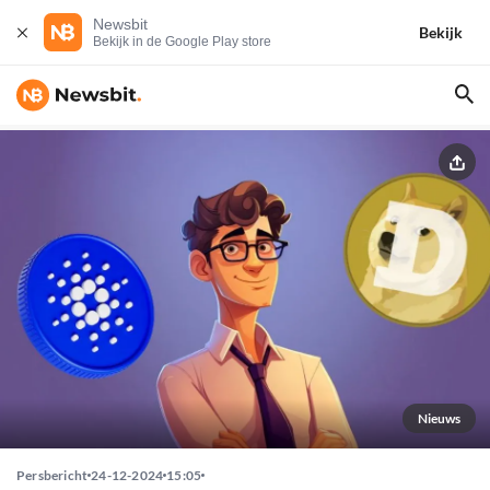
Newsbit
Bekijk
Bekijk in de Google Play store
Nieuws
Persbericht
24-12-2024
15:05