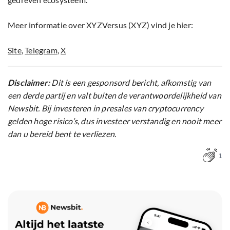
Meer informatie over XYZVersus (XYZ) vind je hier:
Site
,
Telegram
,
X
Disclaimer:
Dit is een gesponsord bericht, afkomstig van
een derde partij en valt buiten de verantwoordelijkheid van
Newsbit. Bij investeren in presales van cryptocurrency
gelden hoge risico’s, dus investeer verstandig en nooit meer
dan u bereid bent te verliezen.
1