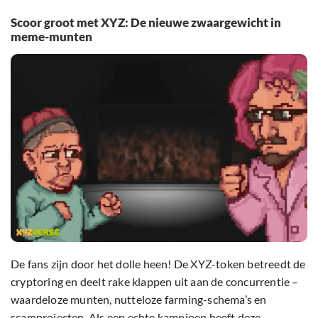
Scoor groot met XYZ: De nieuwe zwaargewicht in
meme-munten
De fans zijn door het dolle heen! De XYZ-token betreedt de
cryptoring en deelt rake klappen uit aan de concurrentie –
waardeloze munten, nutteloze farming-schema’s en
scamprojecten. Als een echte kampioen heeft deze