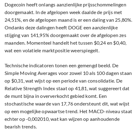
Dogecoin heeft onlangs aanzienlijke prijsschommelingen
doorgemaakt. In de afgelopen week daalde de prijs met
24,51%, en de afgelopen maand is er een daling van 25,80%.
Ondanks deze dalingen heeft DOGE een aanzienlijke
stijging van 141,95% doorgemaakt over de afgelopen zes
maanden. Momenteel handelt het tussen $0,24 en $0,40,
wat een volatiele marktpositie weerspiegelt.
Technische indicatoren tonen een gemengd beeld. De
Simple Moving Averages voor zowel 10 als 100 dagen staan
op $0,31, wat wijst op een periode van consolidatie. De
Relative Strength Index staat op 41,81, wat suggereert dat
de munt bijna in oververkocht gebied komt. Een
stochastische waarde van 17,76 ondersteunt dit, wat wijst
op een mogelijke opwaartse trend. Het MACD-niveau staat
echter op -0,002010, wat kan wijzen op aanhoudende
bearish trends.