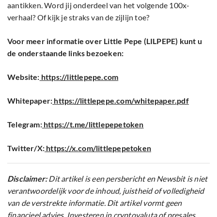
aantikken. Word jij onderdeel van het volgende 100x-
verhaal? Of kijk je straks van de zijlijn toe?
Voor meer informatie over Little Pepe (LILPEPE) kunt u
de onderstaande links bezoeken:
Website:
https://littlepepe.com
Whitepaper:
https://littlepepe.com/whitepaper.pdf
Telegram:
https://t.me/littlepepetoken
Twitter/X:
https://x.com/littlepepetoken
Disclaimer:
Dit artikel is een persbericht en Newsbit is niet
verantwoordelijk voor de inhoud, juistheid of volledigheid
van de verstrekte informatie. Dit artikel vormt geen
financieel advies. Investeren in cryptovaluta of presales