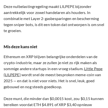
Deze nulbelastingregeling maakt LILPEPE bijzonder
aantrekkelijk voor zowel handelaren als houders. In
combinatie met Layer 2-gasbesparingen en bescherming
tegen sniper bots, is dit een token dat ontworpen is om snel
te groeien.
Mis deze kans niet
Ethereum en XRP blijven belangrijke onderdelen van de
crypto-industrie, maar ze zullen je niet zo rijk maken als
sommige andere startups in een vroeg stadium.
Little Pepe
(LILPEPE)
wordt snel de meest besproken meme-coin van
2025 — en dat is niet voor niets. Het is snel, leuk, goed
gebouwd en nog steeds goedkoop.
Deze munt, die minder dan $0,0015 kost, zou $0,15 kunnen
bereiken voordat ETH $4.891 of XRP $3,40 opnieuw