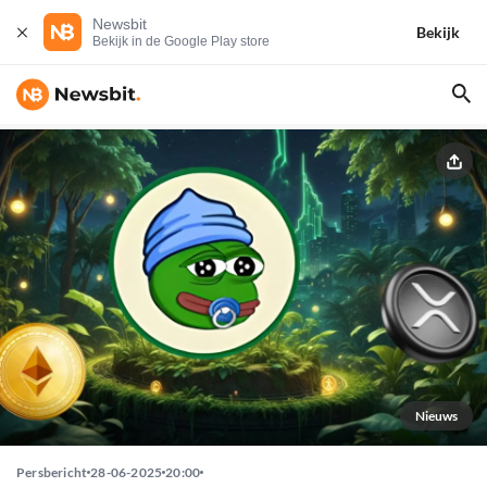
Newsbit
Bekijk
Bekijk in de Google Play store
Nieuws
Persbericht
28-06-2025
20:00