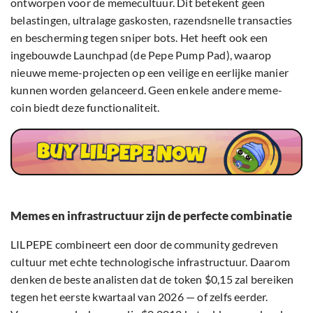
ontworpen voor de memecultuur. Dit betekent geen
belastingen, ultralage gaskosten, razendsnelle transacties
en bescherming tegen sniper bots. Het heeft ook een
ingebouwde Launchpad (de Pepe Pump Pad), waarop
nieuwe meme-projecten op een veilige en eerlijke manier
kunnen worden gelanceerd. Geen enkele andere meme-
coin biedt deze functionaliteit.
Memes en infrastructuur zijn de perfecte combinatie
LILPEPE combineert een door de community gedreven
cultuur met echte technologische infrastructuur. Daarom
denken de beste analisten dat de token $0,15 zal bereiken
tegen het eerste kwartaal van 2026 — of zelfs eerder.