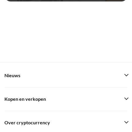
Nieuws
Kopen en verkopen
Over cryptocurrency