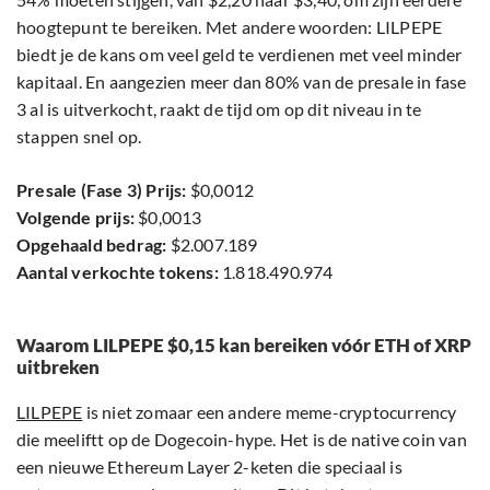
hoogtepunt te bereiken. Met andere woorden: LILPEPE
biedt je de kans om veel geld te verdienen met veel minder
kapitaal. En aangezien meer dan 80% van de presale in fase
3 al is uitverkocht, raakt de tijd om op dit niveau in te
stappen snel op.
Presale (Fase 3) Prijs:
$0,0012
Volgende prijs:
$0,0013
Opgehaald bedrag:
$2.007.189
Aantal verkochte tokens:
1.818.490.974
Waarom LILPEPE $0,15 kan bereiken vóór ETH of XRP
uitbreken
LILPEPE
is niet zomaar een andere meme-cryptocurrency
die meeliftt op de Dogecoin-hype. Het is de native coin van
een nieuwe Ethereum Layer 2-keten die speciaal is