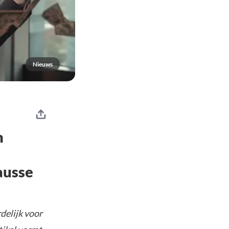
Nieuws
n
ausse
delijk voor