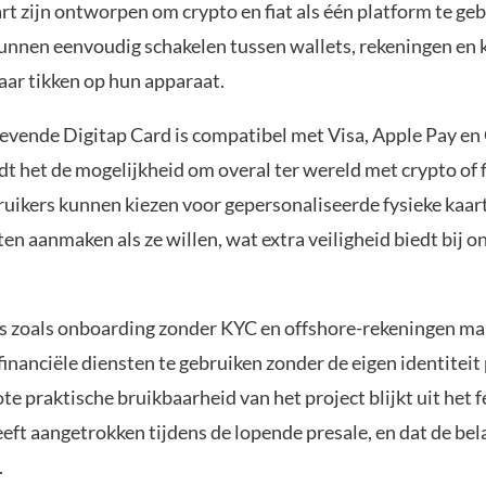
rt zijn ontworpen om crypto en fiat als één platform te geb
unnen eenvoudig schakelen tussen wallets, rekeningen en 
aar tikken op hun apparaat.
vende Digitap Card is compatibel met Visa, Apple Pay en
 het de mogelijkheid om overal ter wereld met crypto of f
ruikers kunnen kiezen voor gepersonaliseerde fysieke kaart
ten aanmaken als ze willen, wat extra veiligheid biedt bij o
es zoals onboarding zonder KYC en offshore-rekeningen ma
inanciële diensten te gebruiken zonder de eigen identiteit p
te praktische bruikbaarheid van het project blijkt uit het fe
eft aangetrokken tijdens de lopende presale, en dat de bel
.