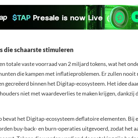
 die schaarste stimuleren
en totale vaste voorraad van 2 miljard tokens, wat het ond
munten die kampen met inflatieproblemen. Er zullen nooit
n gecreëerd binnen het Digitap-ecosysteem. Het idee daar
houders niet met waardeverlies te maken krijgen, dankzij 
bevat het Digitap-ecosysteem deflatoire elementen. Bij e
orden buy-back- en burn-operaties uitgevoerd, zodat het a