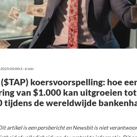
-2025
20:00
3 - 6 min
 ($TAP) koersvoorspelling: hoe ee
ring van $1.000 kan uitgroeien tot
 tijdens de wereldwijde bankenh
it artikel is een persbericht en Newsbit is niet verantwoor