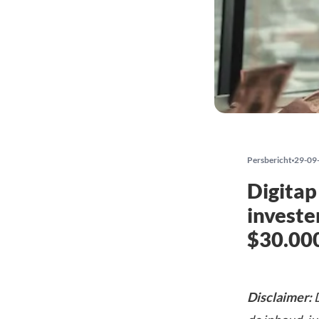
Persbericht
29-09
Digitap
investe
$30.000
Disclaimer:
D