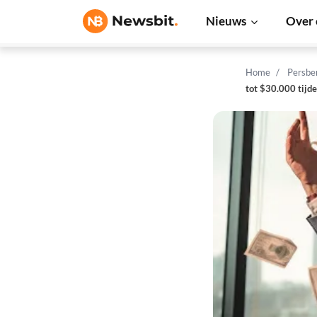
Nieuws
Over 
Home
Persbe
tot $30.000 tijd