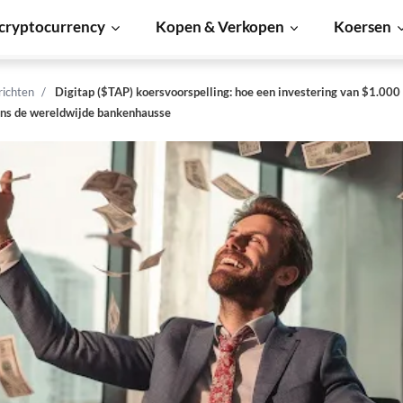
cryptocurrency
Kopen & Verkopen
Koersen
richten
Digitap ($TAP) koersvoorspelling: hoe een investering van $1.000
ens de wereldwijde bankenhausse