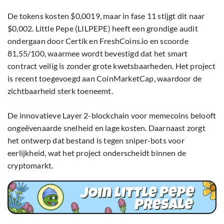
De tokens kosten $0,0019, maar in fase 11 stijgt dit naar
$0,002. Little Pepe (LILPEPE) heeft een grondige audit
ondergaan door Certik en FreshCoins.io en scoorde
81,55/100, waarmee wordt bevestigd dat het smart
contract veilig is zonder grote kwetsbaarheden. Het project
is recent toegevoegd aan CoinMarketCap, waardoor de
zichtbaarheid sterk toeneemt.
De innovatieve Layer 2-blockchain voor memecoins belooft
ongeëvenaarde snelheid en lage kosten. Daarnaast zorgt
het ontwerp dat bestand is tegen sniper-bots voor
eerlijkheid, wat het project onderscheidt binnen de
cryptomarkt.