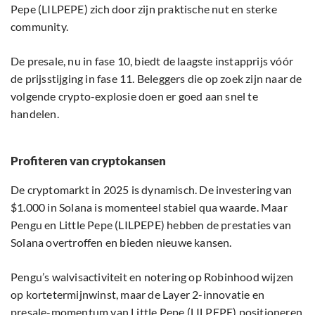
Pepe (LILPEPE) zich door zijn praktische nut en sterke
community.
De presale, nu in fase 10, biedt de laagste instapprijs vóór
de prijsstijging in fase 11. Beleggers die op zoek zijn naar de
volgende crypto-explosie doen er goed aan snel te
handelen.
Profiteren van cryptokansen
De cryptomarkt in 2025 is dynamisch. De investering van
$1.000 in Solana is momenteel stabiel qua waarde. Maar
Pengu en Little Pepe (LILPEPE) hebben de prestaties van
Solana overtroffen en bieden nieuwe kansen.
Pengu’s walvisactiviteit en notering op Robinhood wijzen
op kortetermijnwinst, maar de Layer 2-innovatie en
presale-momentum van Little Pepe (LILPEPE) positioneren