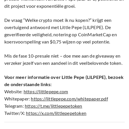
dit project voor exponentiële groei.
De vraag “Welke crypto moet ik nu kopen?” krijgt een
overtuigend antwoord met Little Pepe (LILPEPE). De
geverifieerde veiligheid, notering op CoinMarketCap en
koersvoorspelling van $0,75 wijzen op veel potentie.
Mis de fase 10-presale niet – doe mee aan de giveaway en
verzeker jezelf van een aandeel in dit veelbelovende token.
Voor meer informatie over Little Pepe (LILPEPE), bezoek
de onderstaande links:
Website:
https://littlepepe.com
Whitepaper:
https://littlepepe.com/whitepaper.pdf
Telegram:
https://t.me/
littlepepetoken
Twitter/X:
https://x.com/littlepepetoken