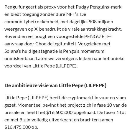
Pengu fungeert als proxy voor het Pudgy Penguins-merk
en biedt toegang zonder dure NFT’s. De
communitybetrokkenheid, met dagelijks 908 miljoen
weergaven op X, benadrukt de virale aantrekkingskracht.
Bovendien verhoogt een voorgestelde PENGU ETF-
aanvraag door Cboe de legitimiteit. Vergeleken met
Solana’s huidige stagnatie is Pengu’s momentum
onmiskenbaar. Laten we vervolgens kijken naar het unieke
voordeel van Little Pepe (LILPEPE).
De ambitieuze visie van Little Pepe (LILPEPE)
Little Pepe (LILPEPE) heeft de cryptomarkt in vuur en vlam
gezet. Momenteel bevindt het project zich in fase 10 van de
presale en heeft het $16.600.000 opgehaald. De fasen 1 tot
en met 9 zijn volledig uitverkocht en brachten samen
$16.475.000 op.