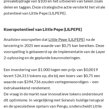
presalebijdrage van $100 en het uitvoeren van taken zoals
delen en taggen. Deze strategische actie versterkt het virale
potentieel van Little Pepe (LILPEPE).
Koerspotentieel van Little Pepe (LILPEPE)
Analisten voorspellen dat
Little Pepe (LILPEPE)
na de
lancering in 2025 een waarde van $0,75 kan bereiken. Deze
voorspelling is gebaseerd op de implementatie van de Layer
2-oplossing en de geplande beursnoteringen.
Een investering van $1.000 tegen een prijs van $0,0019
levert 526.315 tokens op, die bij een koers van $0,75 een
waarde van $394.736 zouden vertegenwoordigen – een
indrukwekkend rendement.
De vraag in de markt naar innovatieve tokens ondersteunt
dit optimisme. In vergelijking met Solana’s huidige terugval
en de speculatieve opmars van Pengu, onderscheidt Little