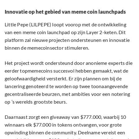
Innovatie op het gebied van meme coin launchpads
Little Pepe (LILPEPE) loopt voorop met de ontwikkeling
van een meme coin launchpad op zijn Layer 2-keten. Dit
platform zal nieuwe projecten ondersteunen en innovatie
binnen de memecoinsector stimuleren.
Het project wordt ondersteund door anonieme experts die
eerder topmemecoins succesvol hebben gemaakt, wat de
geloofwaardigheid versterkt. Er zijn plannen om bij de
lancering genoteerd te worden op twee toonaangevende
gecentraliseerde beurzen, met ambities voor een notering
op ’s werelds grootste beurs.
Daarnaast zorgt een giveaway van $777.000, waarbij 10
winnaars elk $77.000 in tokens ontvangen, voor grote
opwinding binnen de community. Deelname vereist een