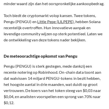
minder waard zijn dan het oorspronkelijke aankoopbedrag.
Toch biedt de cryptomarkt volop kansen. Twee tokens,
Pengu (PENGU) en
Little Pepe (LILPEPE)
, hebben Solana
recentelijk overtroffen. Hun innovatieve aanpak en
levendige community wijzen op sterk potentieel. Laten we
de ontwikkeling van deze tokens nader bekijken.
De meteoorachtige opkomst van Pengu
Pengu (PENGU) is sterk gestegen, mede dankzij een
recente notering op Robinhood. On-chain data toont aan
dat walvissen 14 miljard PENGU-tokens in bezit hebben,
het hoogste aantal in drie maanden, wat duidt op groot
vertrouwen. De koers van het token steeg van $0,03 naar
$0,04, en analisten voorspellen een sprong van 70% naar
$0,12.