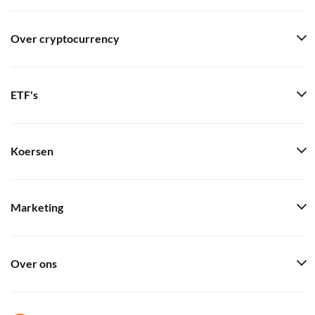
Over cryptocurrency
ETF's
Koersen
Marketing
Over ons