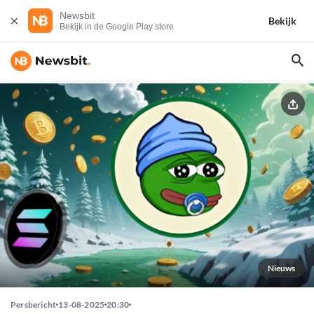
Newsbit
Bekijk
Bekijk in de Google Play store
Nieuws
Persbericht
13-08-2025
20:30