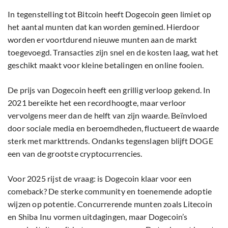
In tegenstelling tot Bitcoin heeft Dogecoin geen limiet op
het aantal munten dat kan worden gemined. Hierdoor
worden er voortdurend nieuwe munten aan de markt
toegevoegd. Transacties zijn snel en de kosten laag, wat het
geschikt maakt voor kleine betalingen en online fooien.
De prijs van Dogecoin heeft een grillig verloop gekend. In
2021 bereikte het een recordhoogte, maar verloor
vervolgens meer dan de helft van zijn waarde. Beïnvloed
door sociale media en beroemdheden, fluctueert de waarde
sterk met markttrends. Ondanks tegenslagen blijft DOGE
een van de grootste cryptocurrencies.
Voor 2025 rijst de vraag: is Dogecoin klaar voor een
comeback? De sterke community en toenemende adoptie
wijzen op potentie. Concurrerende munten zoals Litecoin
en Shiba Inu vormen uitdagingen, maar Dogecoin’s