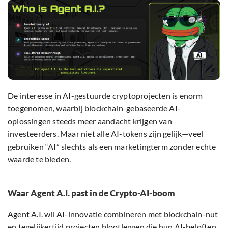
De interesse in AI-gestuurde cryptoprojecten is enorm
toegenomen, waarbij blockchain-gebaseerde AI-
oplossingen steeds meer aandacht krijgen van
investeerders. Maar niet alle AI-tokens zijn gelijk—veel
gebruiken “AI” slechts als een marketingterm zonder echte
waarde te bieden.
Waar Agent A.I. past in de Crypto-AI-boom
Agent A.I. wil AI-innovatie combineren met blockchain-nut
en tegelijkertijd projecten blootleggen die hun AI-beloften