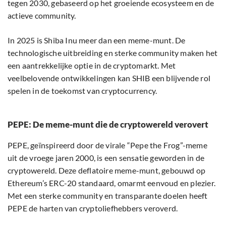
tegen 2030, gebaseerd op het groeiende ecosysteem en de
actieve community.
In 2025 is Shiba Inu meer dan een meme-munt. De
technologische uitbreiding en sterke community maken het
een aantrekkelijke optie in de cryptomarkt. Met
veelbelovende ontwikkelingen kan SHIB een blijvende rol
spelen in de toekomst van cryptocurrency.
PEPE: De meme-munt die de cryptowereld verovert
PEPE, geïnspireerd door de virale “Pepe the Frog”-meme
uit de vroege jaren 2000, is een sensatie geworden in de
cryptowereld. Deze deflatoire meme-munt, gebouwd op
Ethereum’s ERC-20 standaard, omarmt eenvoud en plezier.
Met een sterke community en transparante doelen heeft
PEPE de harten van cryptoliefhebbers veroverd.