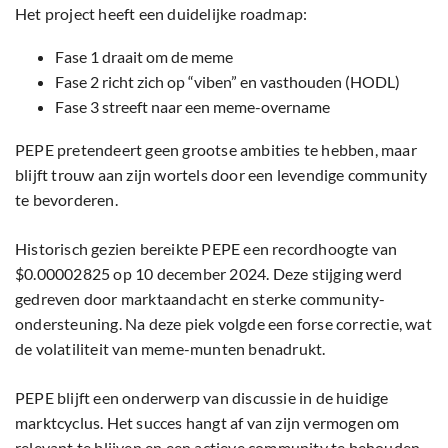
Het project heeft een duidelijke roadmap:
Fase 1 draait om de meme
Fase 2 richt zich op “viben” en vasthouden (HODL)
Fase 3 streeft naar een meme-overname
PEPE pretendeert geen grootse ambities te hebben, maar
blijft trouw aan zijn wortels door een levendige community
te bevorderen.
Historisch gezien bereikte PEPE een recordhoogte van
$0.00002825 op 10 december 2024. Deze stijging werd
gedreven door marktaandacht en sterke community-
ondersteuning. Na deze piek volgde een forse correctie, wat
de volatiliteit van meme-munten benadrukt.
PEPE blijft een onderwerp van discussie in de huidige
marktcyclus. Het succes hangt af van zijn vermogen om
relevant te blijven en een actieve community te behouden.