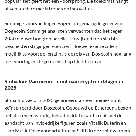
populariteit geeft het een voorsprong. De toekomst hangt
af van bredere markttrends en innovaties.
Sommige voorspellingen wijzen op gematigde groei voor
Dogecoin. Sommige analisten verwachten dat het tegen
2030 nieuwe hoogten bereikt, terwijl anderen slechts
bescheiden stijgingen voorzien. Hoewel exacte cijfers
moeilijk te voorspellen zijn, is de reis van Dogecoin nog lang
niet voorbij, en de gemeenschap blijft hoopvol.
Shiba Inu: Van meme-munt naar crypto-uitdager in
2025
Shiba Inu werd in 2020 gelanceerd als een meme-munt
geïnspireerd door Dogecoin. Gebouwd op Ethereum, begon
het als een eenvoudig betaalmiddel maar trok al snel de
aandacht van invloedrijke figuren zoals Vitalik Buterin en
Elon Musk. Deze aandacht bracht SHIB in de schijnwerpers