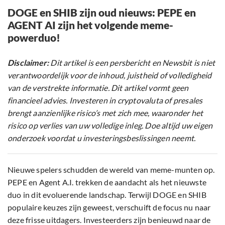
DOGE en SHIB zijn oud nieuws: PEPE en
AGENT AI zijn het volgende meme-
powerduo!
Disclaimer:
Dit artikel is een persbericht en Newsbit is niet
verantwoordelijk voor de inhoud, juistheid of volledigheid
van de verstrekte informatie. Dit artikel vormt geen
financieel advies. Investeren in cryptovaluta of presales
brengt aanzienlijke risico’s met zich mee, waaronder het
risico op verlies van uw volledige inleg. Doe altijd uw eigen
onderzoek voordat u investeringsbeslissingen neemt.
Nieuwe spelers schudden de wereld van meme-munten op.
PEPE en Agent A.I. trekken de aandacht als het nieuwste
duo in dit evoluerende landschap. Terwijl DOGE en SHIB
populaire keuzes zijn geweest, verschuift de focus nu naar
deze frisse uitdagers. Investeerders zijn benieuwd naar de