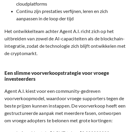
cloudplatforms
Continu zijn prestaties verfijnen, leren en zich
aanpassen in de loop der tijd
Het ontwikkelteam achter Agent A.I. richt zich op het
uitbreiden van zowel de AI-capaciteiten als de blockchain-
integratie, zodat de technologie zich blijft ontwikkelen met
de cryptomarkt.
Een slimme voorverkoopstrategie voor vroege
investeerders
Agent A.I. kiest voor een community-gedreven
voorverkoopmodel, waardoor vroege supporters tegen de
beste prijzen kunnen instappen. De voorverkoop heeft een
gestructureerde aanpak met meerdere fasen, ontworpen
om vroege adopters te belonen met grote kortingen: