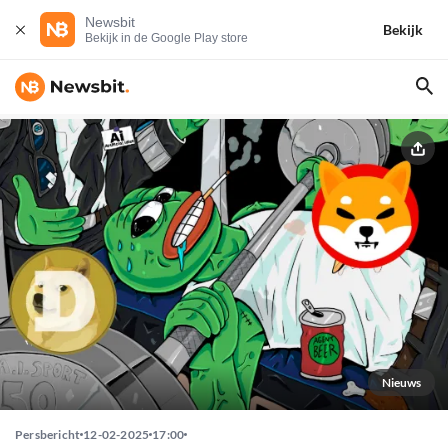
Newsbit
Bekijk
Bekijk in de Google Play store
Nieuws
Persbericht
12-02-2025
17:00