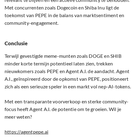
Met concurrenten zoals Dogecoin en Shiba Inu ligt de
toekomst van PEPE in de balans van marktsentiment en
community-engagement.
Conclusie
Terwijl gevestigde meme-munten zoals DOGE en SHIB
minder korte termijn potentieel laten zien, trekken
nieuwkomers zoals PEPE en Agent A.I. de aandacht. Agent
A.I., geïnspireerd door de opkomst van PEPE, positioneert
zich als een serieuze speler in een markt vol nep-AI-tokens.
Met een transparante voorverkoop en sterke community-
focus heeft Agent A.I. de potentie om te groeien. Wil je
meer weten?
https://agentpepe.ai