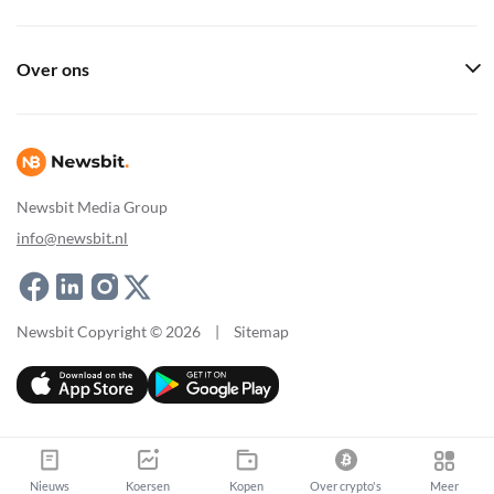
Over ons
Newsbit Media Group
info@newsbit.nl
Newsbit Copyright © 2026
|
Sitemap
Nieuws
Koersen
Kopen
Over crypto's
Meer