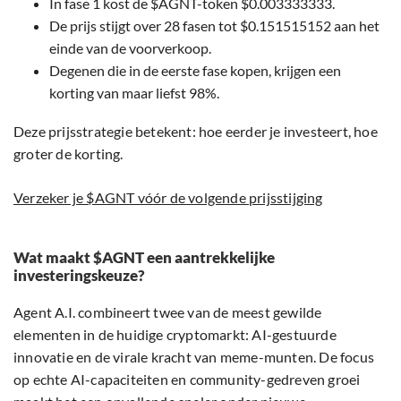
In fase 1 kost de $AGNT-token $0.003333333.
De prijs stijgt over 28 fasen tot $0.151515152 aan het
einde van de voorverkoop.
Degenen die in de eerste fase kopen, krijgen een
korting van maar liefst 98%.
Deze prijsstrategie betekent: hoe eerder je investeert, hoe
groter de korting.
Verzeker je $AGNT vóór de volgende prijsstijging
Wat maakt $AGNT een aantrekkelijke
investeringskeuze?
Agent A.I. combineert twee van de meest gewilde
elementen in de huidige cryptomarkt: AI-gestuurde
innovatie en de virale kracht van meme-munten. De focus
op echte AI-capaciteiten en community-gedreven groei