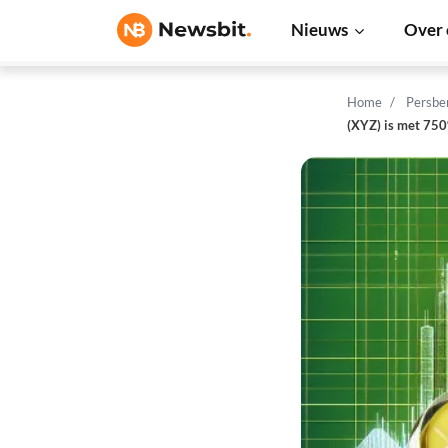
Nieuws
Over 
Home
Persbe
(XYZ) is met 75