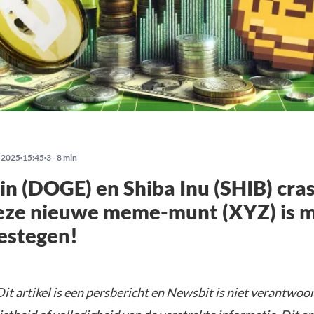
-2025
15:45
3 - 8 min
n (DOGE) en Shiba Inu (SHIB) cr
eze nieuwe meme-munt (XYZ) is 
estegen!
it artikel is een persbericht en Newsbit is niet verantwoor