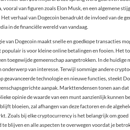
, vooral van figuren zoals Elon Musk, en een algemene stij
 Het verhaal van Dogecoin benadrukt de invloed van de 
dia in de financiële wereld van vandaag.
ie van Dogecoin maakt snelle en goedkope transacties mog
populair is voor kleine online betalingen en fooien. Het t
een toegewijde gemeenschap aangetrokken. In de huidige ma
 onderwerp van interesse. Terwijl sommige andere crypto
 op geavanceerde technologie en nieuwe functies, steekt Do
enschapsgerichte aanpak. Markttendensen tonen aan dat 
lieke opinie de waarde van een munt aanzienlijk kunnen b
lijft bloeien, zal afhangen van deze factoren en de algehel
t. Zoals bij elke cryptocurrency is het belangrijk om goed
te blijven en alle aspecten te overwegen voordat je betro