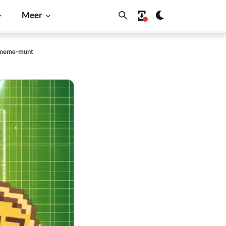
Meer
e meme-munt