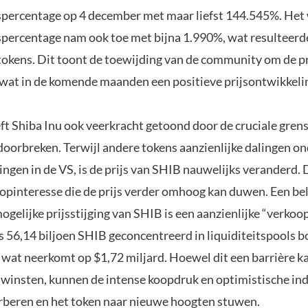
percentage op 4 december met maar liefst 144.545%. Het 
percentage nam ook toe met bijna 1.990%, wat resulteerd
 tokens. Dit toont de toewijding van de community om de p
 wat in de komende maanden een positieve prijsontwikkeli
ft Shiba Inu ook veerkracht getoond door de cruciale gren
doorbreken. Terwijl andere tokens aanzienlijke dalingen 
ingen in de VS, is de prijs van SHIB nauwelijks veranderd. 
oopinteresse die de prijs verder omhoog kan duwen. Een be
mogelijke prijsstijging van SHIB is een aanzienlijke “verko
 56,14 biljoen SHIB geconcentreerd in liquiditeitspools b
s, wat neerkomt op $1,72 miljard. Hoewel dit een barrière 
 winsten, kunnen de intense koopdruk en optimistische ind
beren en het token naar nieuwe hoogten stuwen.