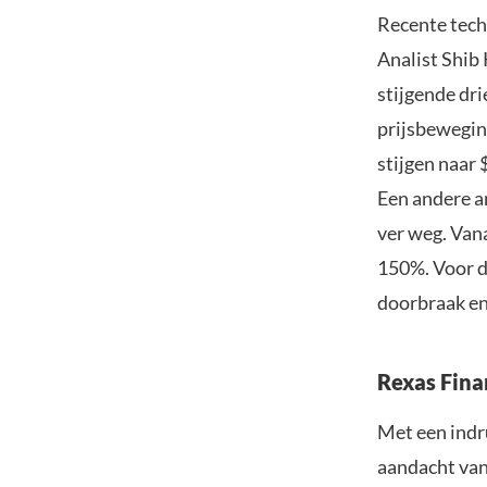
Recente tech
Analist Shib
stijgende dr
prijsbewegin
stijgen naar
Een andere a
ver weg. Vana
150%. Voor d
doorbraak en
Rexas Fina
Met een indr
aandacht van