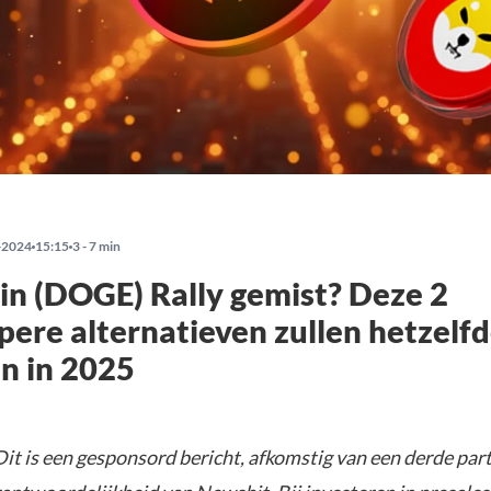
-2024
15:15
3 - 7 min
n (DOGE) Rally gemist? Deze 2
ere alternatieven zullen hetzelf
n in 2025
it is een gesponsord bericht, afkomstig van een derde parti