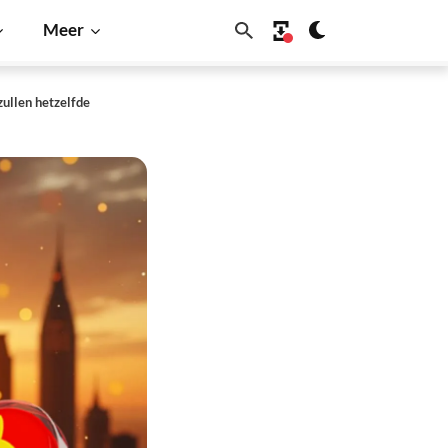
Meer
ullen hetzelfde