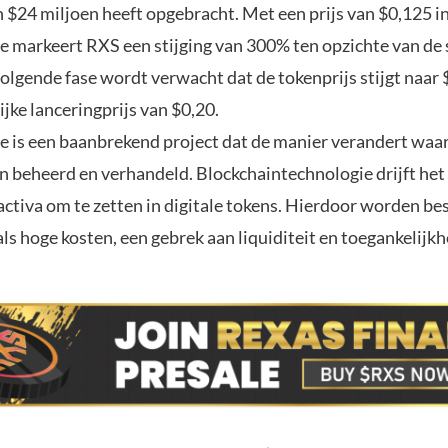
 $24 miljoen heeft opgebracht. Met een prijs van $0,125 i
e markeert RXS een stijging van 300% ten opzichte van de 
volgende fase wordt verwacht dat de tokenprijs stijgt naar
ijke lanceringprijs van $0,20.
e is een baanbrekend project dat de manier verandert waa
n beheerd en verhandeld. Blockchaintechnologie drijft het
activa om te zetten in digitale tokens. Hierdoor worden b
als hoge kosten, een gebrek aan liquiditeit en toegankelijkh